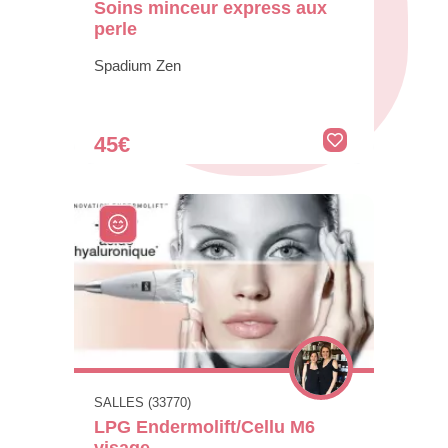
Soins minceur express aux
perle
Spadium Zen
45€
SALLES (33770)
LPG Endermolift/Cellu M6
visage