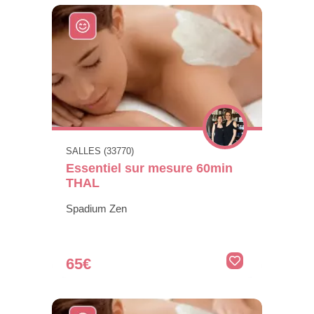
SALLES (33770)
Essentiel sur mesure 60min
THAL
Spadium Zen
65€