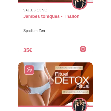
SALLES (33770)
Jambes toniques - Thalion
Spadium Zen
35€