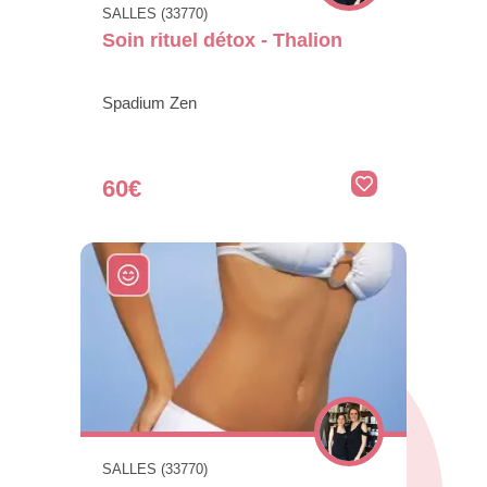
SALLES (33770)
Soin rituel détox - Thalion
Spadium Zen
60€
SALLES (33770)