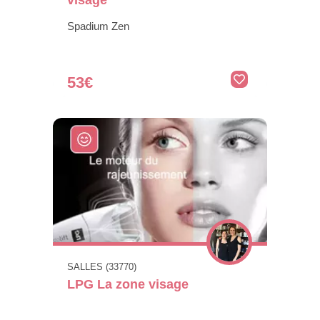
Spadium Zen
53€
SALLES (33770)
LPG La zone visage