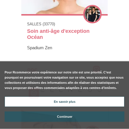
SALLES (33770)
Soin anti-âge d'exception
Océan
Spadium Zen
89€
Pour
Rcommerce
votre expérience sur notre site est une priorité. C’est
pourquoi en poursuivant votre navigation sur ce site, vous acceptez que nous
collections et utilisions des informations afin de réaliser des statistiques et
vous proposer des offres commerciales adaptées à vos centres d’intérets.
En savoir plus
Continuer