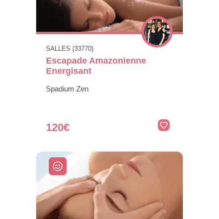
SALLES (33770)
Escapade Amazonienne
Energisant
Spadium Zen
120€