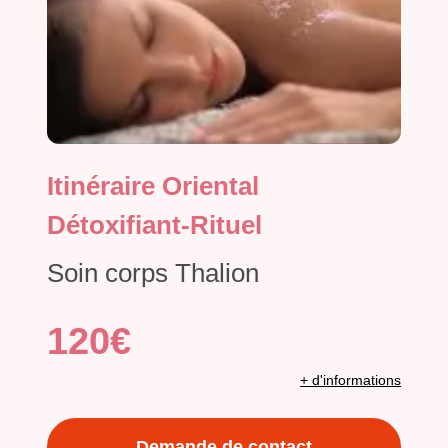
Itinéraire Oriental
Détoxifiant-Rituel
Soin corps Thalion
120€
+ d'informations
Demande de contact