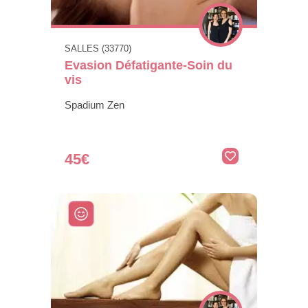
SALLES (33770)
Evasion Défatigante-Soin du
vis
Spadium Zen
45€