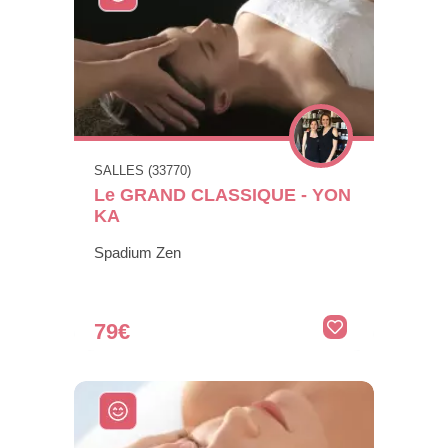
SALLES (33770)
Le GRAND CLASSIQUE - YON
KA
Spadium Zen
79€