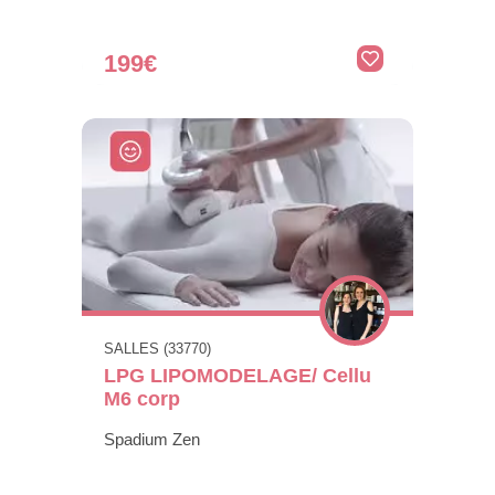
199€
SALLES (33770)
LPG LIPOMODELAGE/ Cellu
M6 corp
Spadium Zen