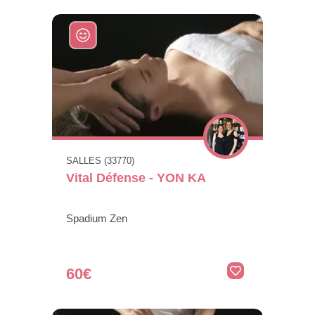
SALLES (33770)
Vital Défense - YON KA
Spadium Zen
60€