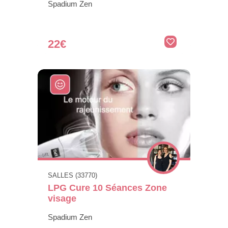
Spadium Zen
22€
SALLES (33770)
LPG Cure 10 Séances Zone
visage
Spadium Zen