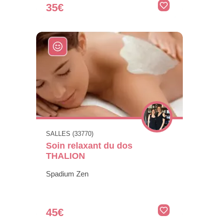
35€
SALLES (33770)
Soin relaxant du dos
THALION
Spadium Zen
45€