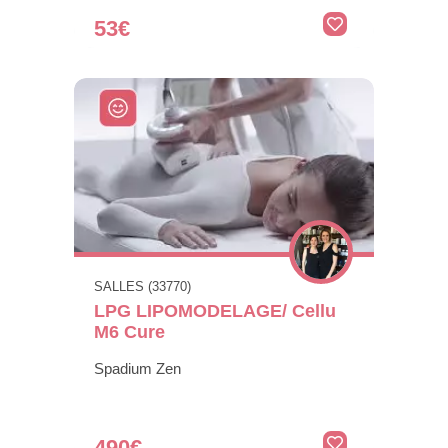
53€
SALLES (33770)
LPG LIPOMODELAGE/ Cellu
M6 Cure
Spadium Zen
490€