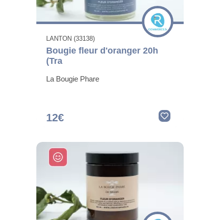
LANTON (33138)
Bougie fleur d'oranger 20h
(Tra
La Bougie Phare
12€