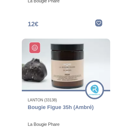
La Bougie Phare
12€
LANTON (33138)
Bougie Figue 35h (Ambré)
La Bougie Phare