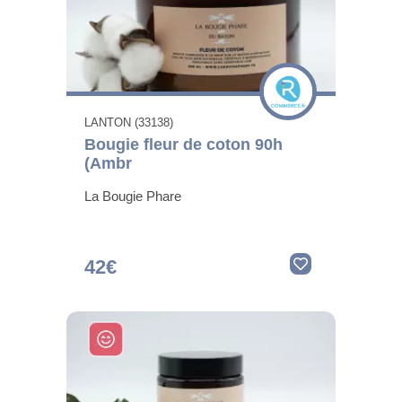
LANTON (33138)
Bougie fleur de coton 90h
(Ambr
La Bougie Phare
42€