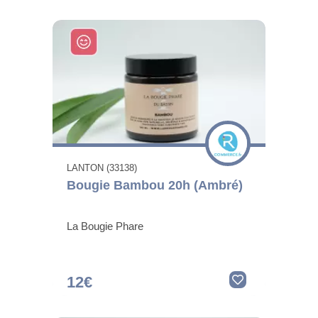
LANTON (33138)
Bougie Bambou 20h (Ambré)
La Bougie Phare
12€