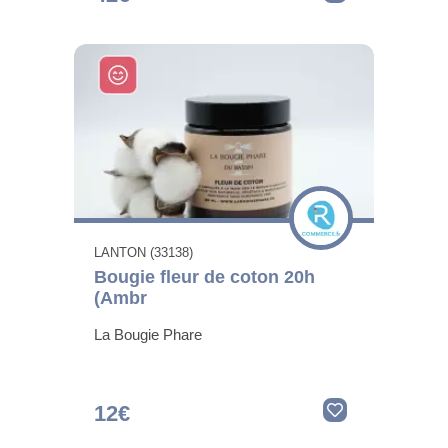
LANTON (33138)
Bougie fleur de coton 20h
(Ambr
La Bougie Phare
12€