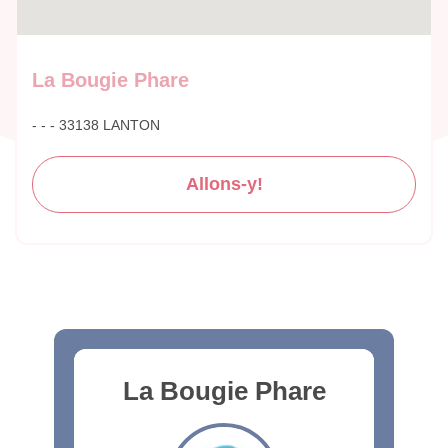
La Bougie Phare
- - - 33138 LANTON
Allons-y!
La Bougie Phare