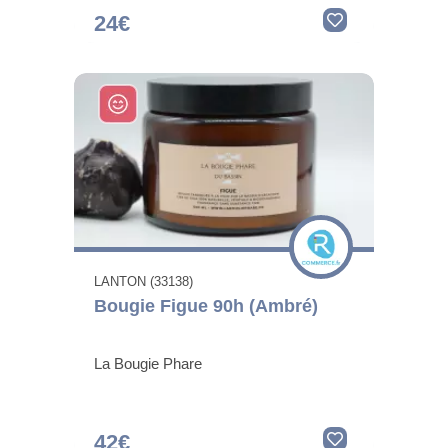
24€
LANTON (33138)
Bougie Figue 90h (Ambré)
La Bougie Phare
42€