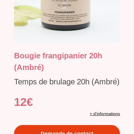
Bougie frangipanier 20h
(Ambré)
Temps de brulage 20h (Ambré)
12€
+ d'informations
Demande de contact