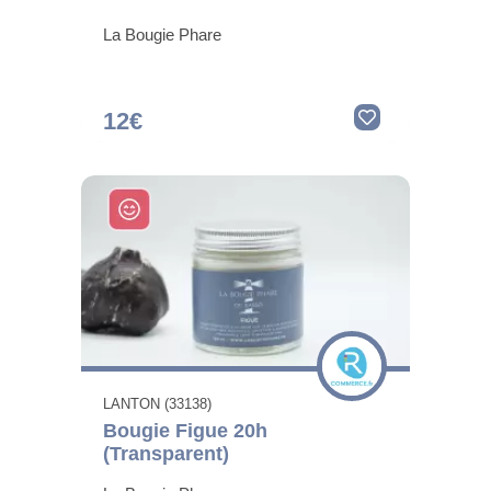
La Bougie Phare
12€
LANTON (33138)
Bougie Figue 20h
(Transparent)