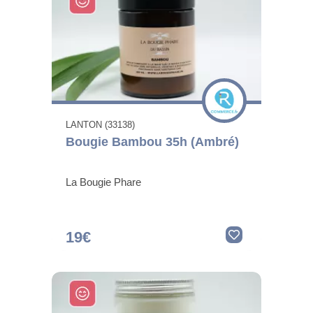
LANTON (33138)
Bougie Bambou 35h (Ambré)
La Bougie Phare
19€