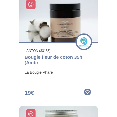
LANTON (33138)
Bougie fleur de coton 35h
(Ambr
La Bougie Phare
19€