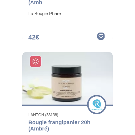
(Amb
La Bougie Phare
42€
LANTON (33138)
Bougie frangipanier 20h
(Ambré)