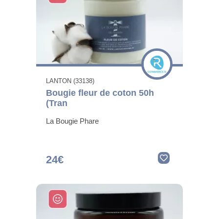
LANTON (33138)
Bougie fleur de coton 50h
(Tran
La Bougie Phare
24€