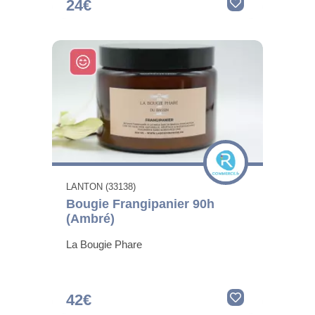
24€
LANTON (33138)
Bougie Frangipanier 90h
(Ambré)
La Bougie Phare
42€