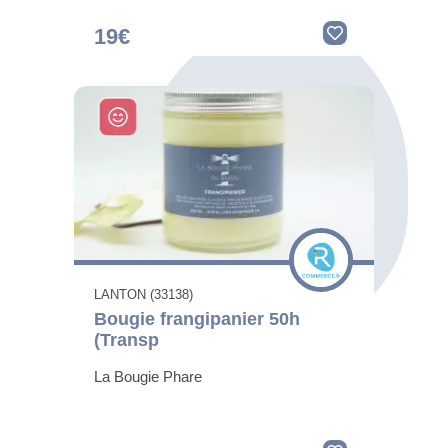
19€
LANTON (33138)
Bougie frangipanier 50h
(Transp
La Bougie Phare