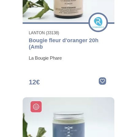
LANTON (33138)
Bougie fleur d'oranger 20h
(Amb
La Bougie Phare
12€