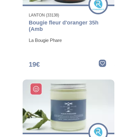
LANTON (33138)
Bougie fleur d'oranger 35h
(Amb
La Bougie Phare
19€