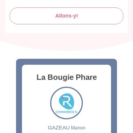
Allons-y!
La Bougie Phare
GAZEAU
Manon