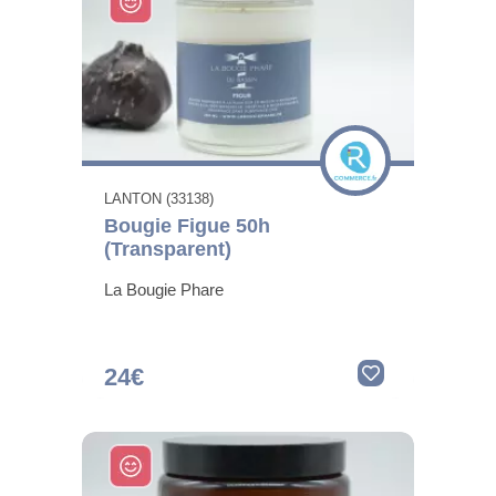
LANTON (33138)
Bougie Figue 50h
(Transparent)
La Bougie Phare
24€