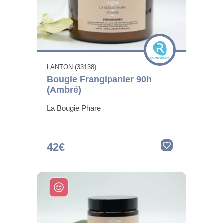
LANTON (33138)
Bougie Frangipanier 90h
(Ambré)
La Bougie Phare
42€