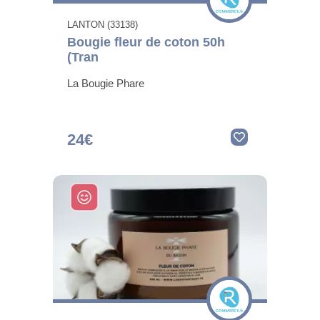
LANTON (33138)
Bougie fleur de coton 50h
(Tran
La Bougie Phare
24€