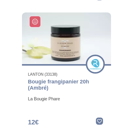
LANTON (33138)
Bougie frangipanier 20h
(Ambré)
La Bougie Phare
12€