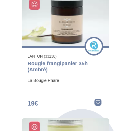
LANTON (33138)
Bougie frangipanier 35h
(Ambré)
La Bougie Phare
19€