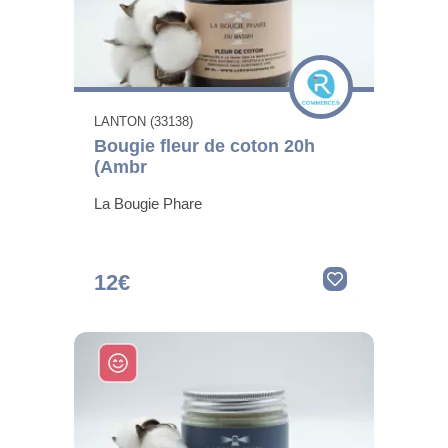
LANTON (33138)
Bougie fleur de coton 20h
(Ambr
La Bougie Phare
12€