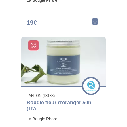
La Bougie Phare
19€
LANTON (33138)
Bougie fleur d'oranger 50h
(Tra
La Bougie Phare