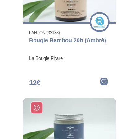
LANTON (33138)
Bougie Bambou 20h (Ambré)
La Bougie Phare
12€