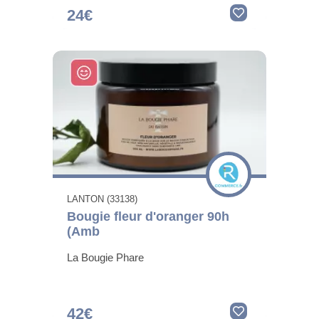
24€
LANTON (33138)
Bougie fleur d'oranger 90h
(Amb
La Bougie Phare
42€