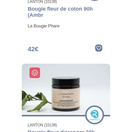
LANTON (33138)
Bougie fleur de coton 90h
(Ambr
La Bougie Phare
42€
LANTON (33138)