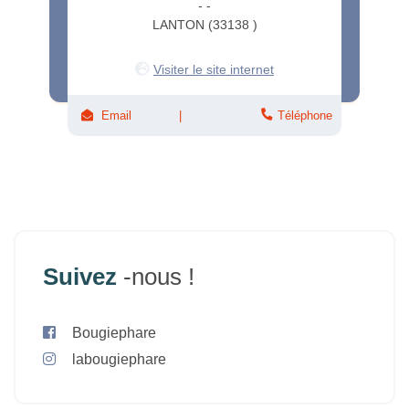
- -
LANTON (33138 )
Visiter le site internet
Email
Téléphone
Suivez
-nous !
Bougiephare
labougiephare