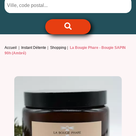
Accueil
Instant Détente
Shopping
La Bougie Phare -
Bougie SAPIN
90h (Ambré)