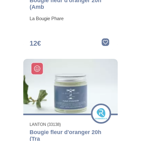
Bougie fleur d'oranger 20h
(Amb
La Bougie Phare
12€
LANTON (33138)
Bougie fleur d'oranger 20h
(Tra