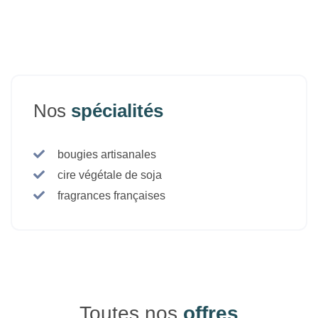
Nos
spécialités
bougies artisanales
cire végétale de soja
fragrances françaises
Toutes nos
offres