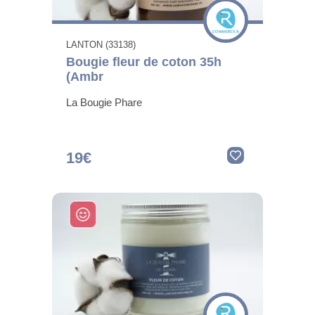
LANTON (33138)
Bougie fleur de coton 35h
(Ambr
La Bougie Phare
19€