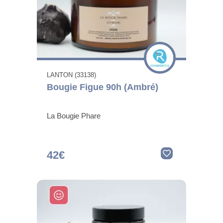
LANTON (33138)
Bougie Figue 90h (Ambré)
La Bougie Phare
42€