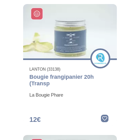
LANTON (33138)
Bougie frangipanier 20h
(Transp
La Bougie Phare
12€