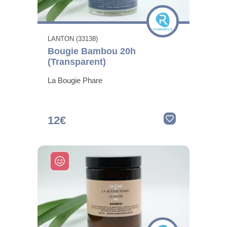
LANTON (33138)
Bougie Bambou 20h
(Transparent)
La Bougie Phare
12€