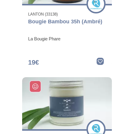
LANTON (33138)
Bougie Bambou 35h (Ambré)
La Bougie Phare
19€