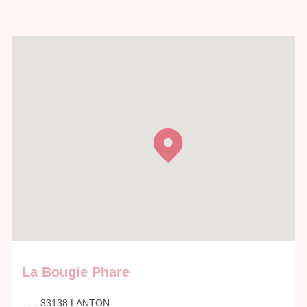
La Bougie Phare
- - - 33138 LANTON