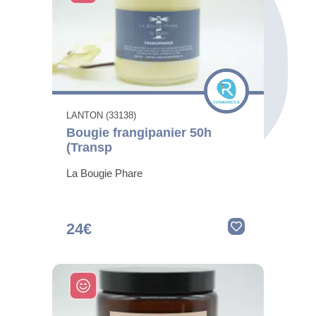
LANTON (33138)
Bougie frangipanier 50h
(Transp
La Bougie Phare
24€