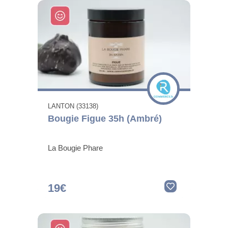
LANTON (33138)
Bougie Figue 35h (Ambré)
La Bougie Phare
19€