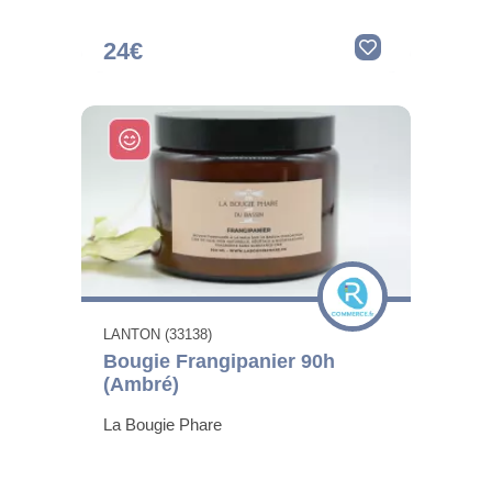
24€
LANTON (33138)
Bougie Frangipanier 90h
(Ambré)
La Bougie Phare