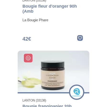
LANTON (33138)
Bougie fleur d'oranger 90h
(Amb
La Bougie Phare
42€
LANTON (33138)
Bougie frangipanier 20h