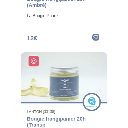
(Ambré)
La Bougie Phare
12€
LANTON (33138)
Bougie frangipanier 20h
(Transp