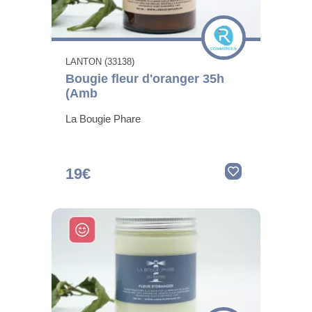
LANTON (33138)
Bougie fleur d'oranger 35h
(Amb
La Bougie Phare
19€