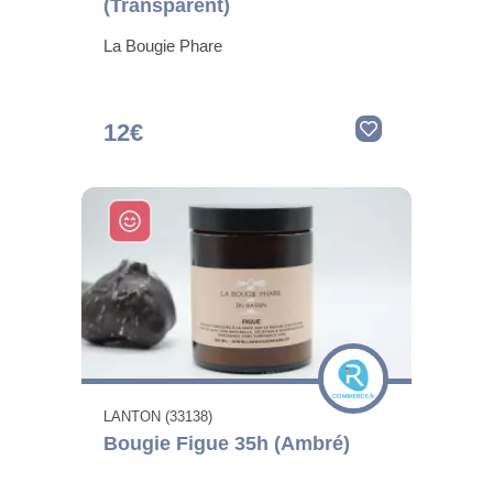
(Transparent)
La Bougie Phare
12€
LANTON (33138)
Bougie Figue 35h (Ambré)