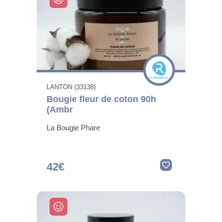
LANTON (33138)
Bougie fleur de coton 90h
(Ambr
La Bougie Phare
42€