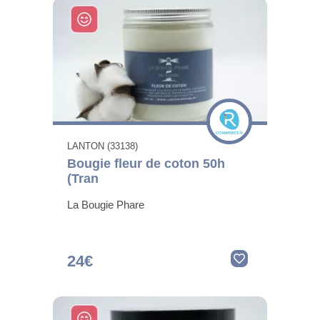
LANTON (33138)
Bougie fleur de coton 50h
(Tran
La Bougie Phare
24€