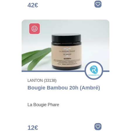
42€
LANTON (33138)
Bougie Bambou 20h (Ambré)
La Bougie Phare
12€