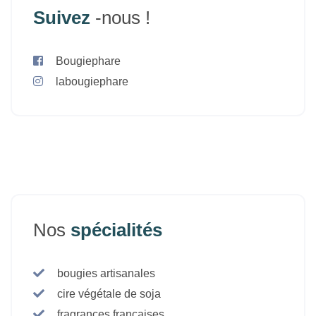
Suivez
-nous !
Bougiephare
labougiephare
Nos
spécialités
bougies artisanales
cire végétale de soja
fragrances françaises