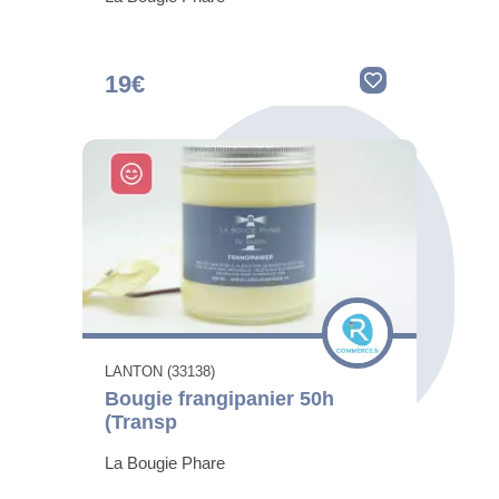
19€
LANTON (33138)
Bougie frangipanier 50h
(Transp
La Bougie Phare