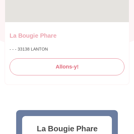
La Bougie Phare
- - - 33138 LANTON
Allons-y!
La Bougie Phare