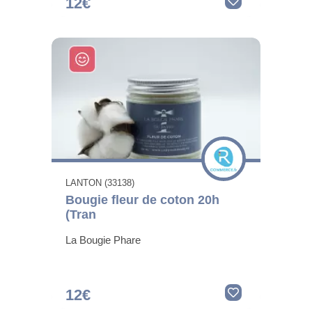
12€
LANTON (33138)
Bougie fleur de coton 20h
(Tran
La Bougie Phare
12€