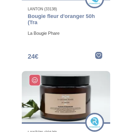
LANTON (33138)
Bougie fleur d'oranger 50h
(Tra
La Bougie Phare
24€