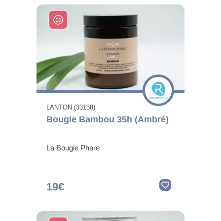
LANTON (33138)
Bougie Bambou 35h (Ambré)
La Bougie Phare
19€