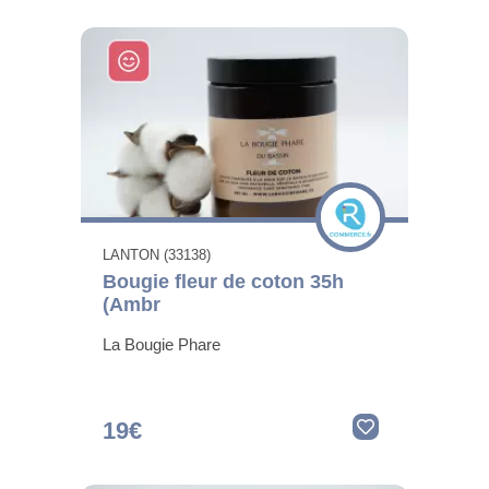
LANTON (33138)
Bougie fleur de coton 35h
(Ambr
La Bougie Phare
19€