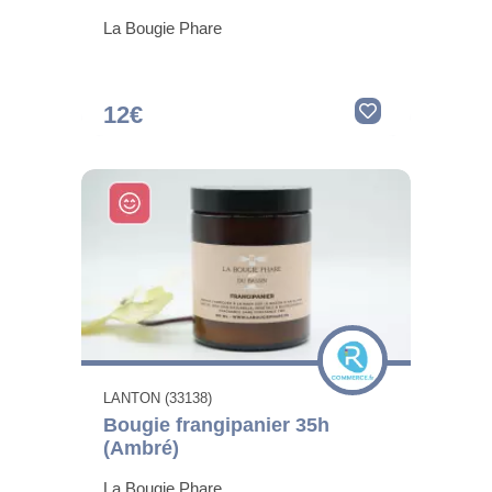
La Bougie Phare
12€
LANTON (33138)
Bougie frangipanier 35h
(Ambré)
La Bougie Phare