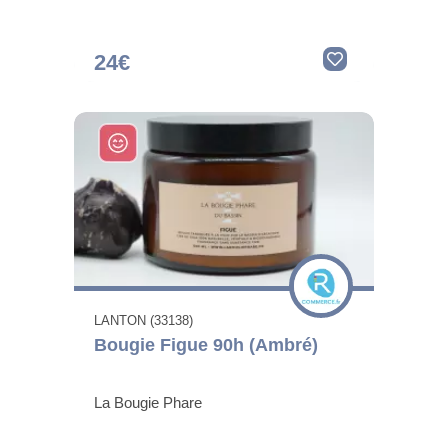
24€
LANTON (33138)
Bougie Figue 90h (Ambré)
La Bougie Phare