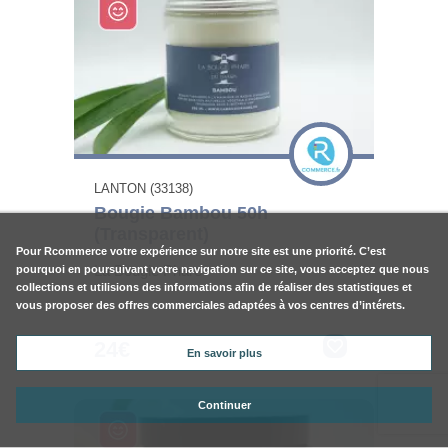
LANTON (33138)
Bougie Bambou 50h
(Transparent)
Pour
Rcommerce
votre expérience sur notre site est une priorité. C’est
La Bougie Phare
pourquoi en poursuivant votre navigation sur ce site, vous acceptez que nous
collections et utilisions des informations afin de réaliser des statistiques et
vous proposer des offres commerciales adaptées à vos centres d’intérets.
24€
En savoir plus
Continuer