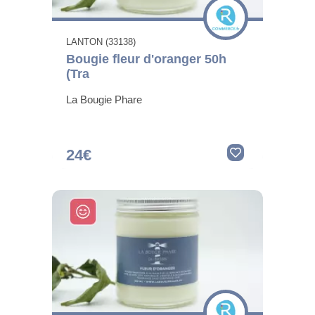
LANTON (33138)
Bougie fleur d'oranger 50h
(Tra
La Bougie Phare
24€