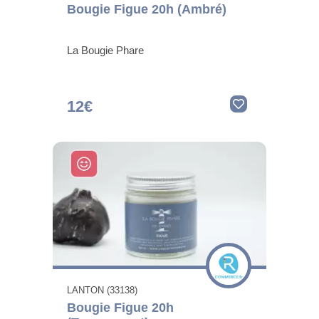
Bougie Figue 20h (Ambré)
La Bougie Phare
12€
LANTON (33138)
Bougie Figue 20h