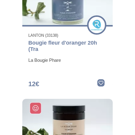
LANTON (33138)
Bougie fleur d'oranger 20h
(Tra
La Bougie Phare
12€