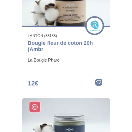
LANTON (33138)
Bougie fleur de coton 20h
(Ambr
La Bougie Phare
12€