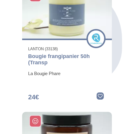
LANTON (33138)
Bougie frangipanier 50h
(Transp
La Bougie Phare
24€