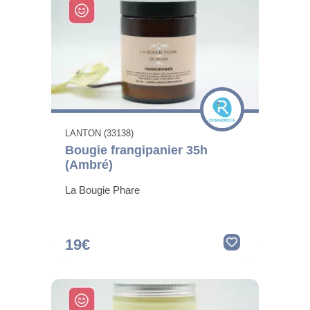
LANTON (33138)
Bougie frangipanier 35h
(Ambré)
La Bougie Phare
19€