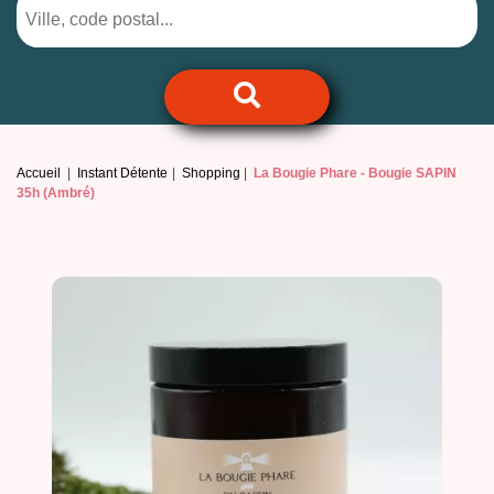
Accueil
Instant Détente
Shopping
La Bougie Phare -
Bougie SAPIN
35h (Ambré)