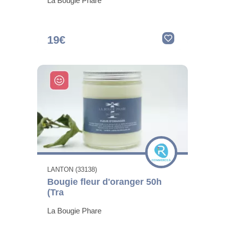
La Bougie Phare
19€
LANTON (33138)
Bougie fleur d'oranger 50h
(Tra
La Bougie Phare