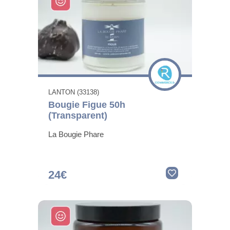
LANTON (33138)
Bougie Figue 50h
(Transparent)
La Bougie Phare
24€