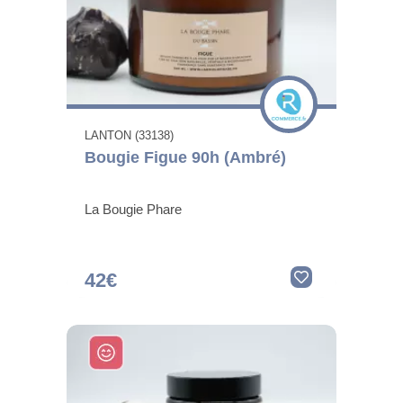
LANTON (33138)
Bougie Figue 90h (Ambré)
La Bougie Phare
42€