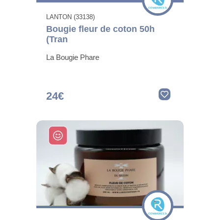
LANTON (33138)
Bougie fleur de coton 50h
(Tran
La Bougie Phare
24€