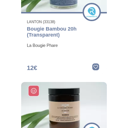
LANTON (33138)
Bougie Bambou 20h
(Transparent)
La Bougie Phare
12€