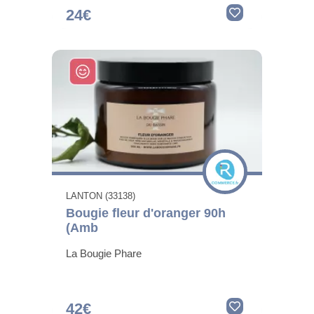
24€
LANTON (33138)
Bougie fleur d'oranger 90h
(Amb
La Bougie Phare
42€