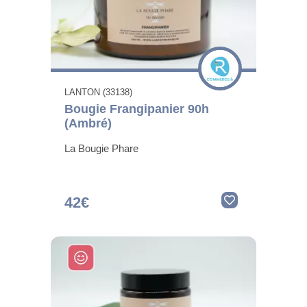
LANTON (33138)
Bougie Frangipanier 90h
(Ambré)
La Bougie Phare
42€