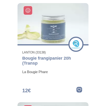
LANTON (33138)
Bougie frangipanier 20h
(Transp
La Bougie Phare
12€