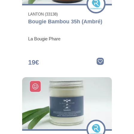
LANTON (33138)
Bougie Bambou 35h (Ambré)
La Bougie Phare
19€