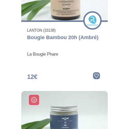
LANTON (33138)
Bougie Bambou 20h (Ambré)
La Bougie Phare
12€