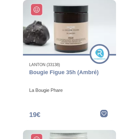
LANTON (33138)
Bougie Figue 35h (Ambré)
La Bougie Phare
19€