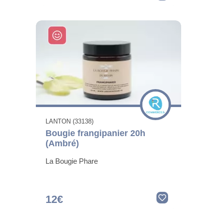
LANTON (33138)
Bougie frangipanier 20h
(Ambré)
La Bougie Phare
12€