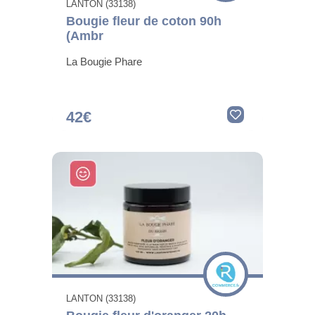
LANTON (33138)
Bougie fleur de coton 90h
(Ambr
La Bougie Phare
42€
LANTON (33138)