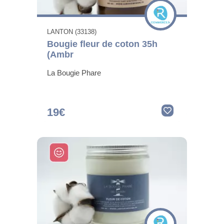
LANTON (33138)
Bougie fleur de coton 35h
(Ambr
La Bougie Phare
19€