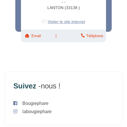
- -
LANTON (33138 )
Visiter le site internet
Email
Téléphone
Suivez
-nous !
Bougiephare
labougiephare