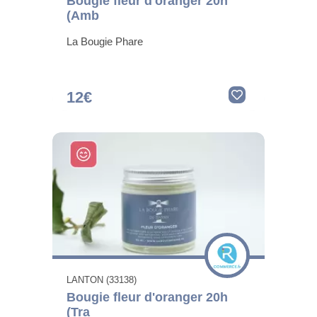
Bougie fleur d'oranger 20h
(Amb
La Bougie Phare
12€
LANTON (33138)
Bougie fleur d'oranger 20h
(Tra