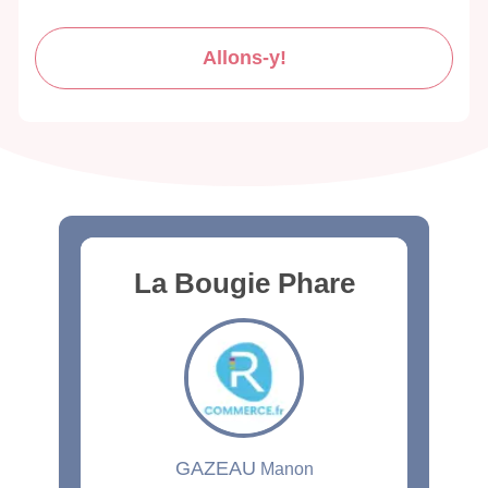
Allons-y!
La Bougie Phare
GAZEAU
Manon