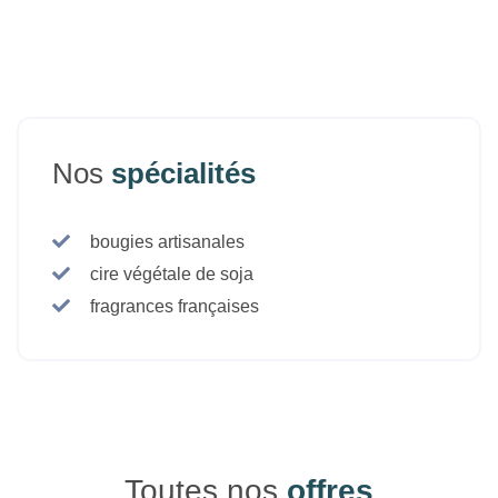
Nos
spécialités
bougies artisanales
cire végétale de soja
fragrances françaises
Toutes nos
offres