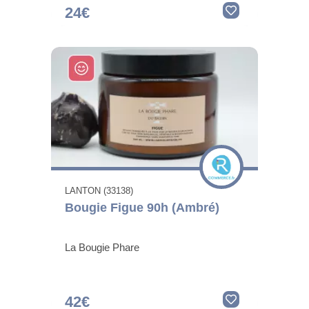
24€
LANTON (33138)
Bougie Figue 90h (Ambré)
La Bougie Phare
42€