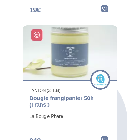
19€
LANTON (33138)
Bougie frangipanier 50h
(Transp
La Bougie Phare