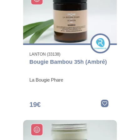
LANTON (33138)
Bougie Bambou 35h (Ambré)
La Bougie Phare
19€