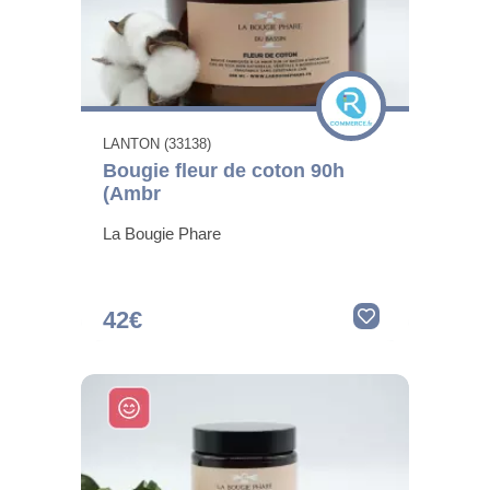
LANTON (33138)
Bougie fleur de coton 90h
(Ambr
La Bougie Phare
42€