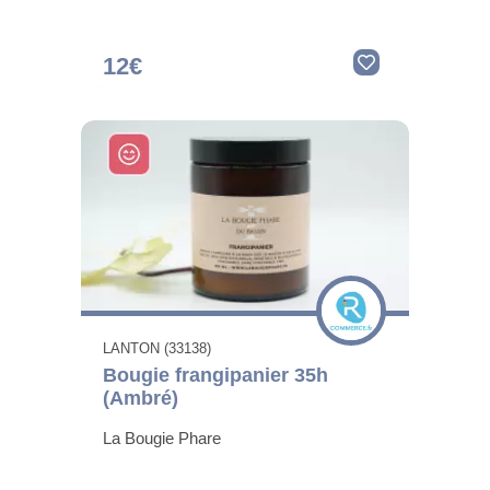
12€
LANTON (33138)
Bougie frangipanier 35h
(Ambré)
La Bougie Phare