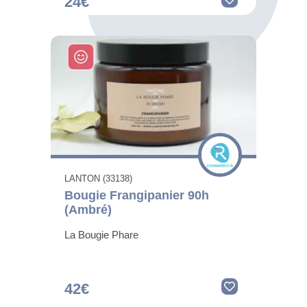
24€
LANTON (33138)
Bougie Frangipanier 90h
(Ambré)
La Bougie Phare
42€