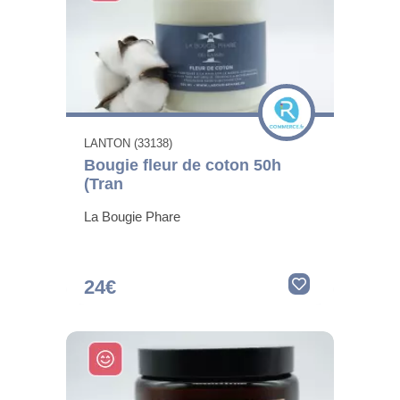
LANTON (33138)
Bougie fleur de coton 50h
(Tran
La Bougie Phare
24€