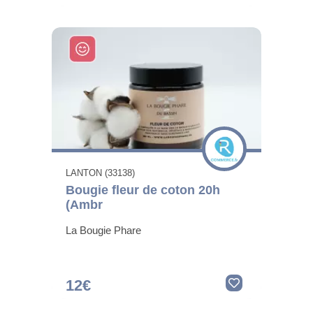
LANTON (33138)
Bougie fleur de coton 20h
(Ambr
La Bougie Phare
12€