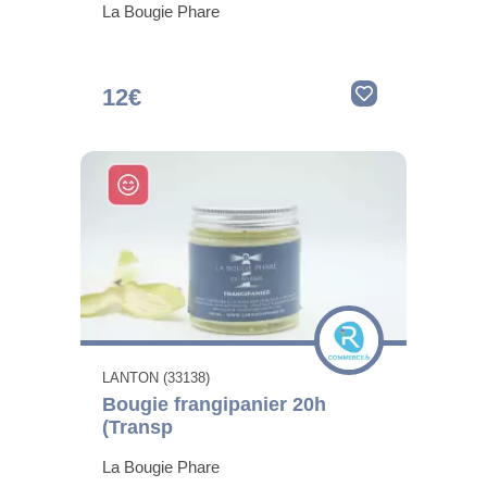
La Bougie Phare
12€
LANTON (33138)
Bougie frangipanier 20h
(Transp
La Bougie Phare