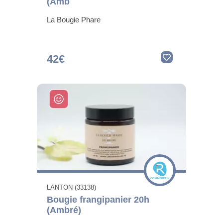
(Amb
La Bougie Phare
42€
LANTON (33138)
Bougie frangipanier 20h
(Ambré)