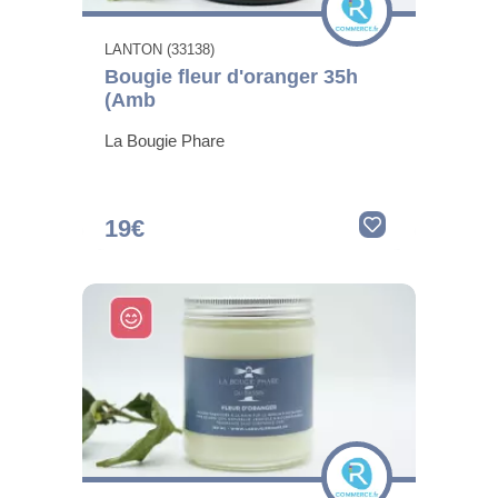
LANTON (33138)
Bougie fleur d'oranger 35h
(Amb
La Bougie Phare
19€