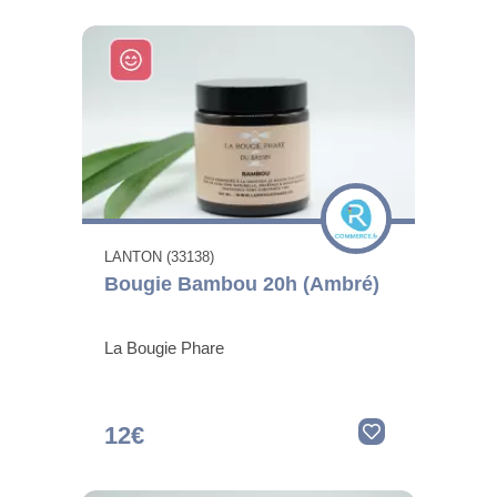
LANTON (33138)
Bougie Bambou 20h (Ambré)
La Bougie Phare
12€