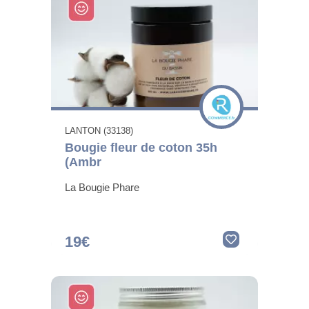
LANTON (33138)
Bougie fleur de coton 35h
(Ambr
La Bougie Phare
19€