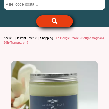
Accueil
Instant Détente
Shopping
La Bougie Phare -
Bougie Magnolia
50h (Transparent)