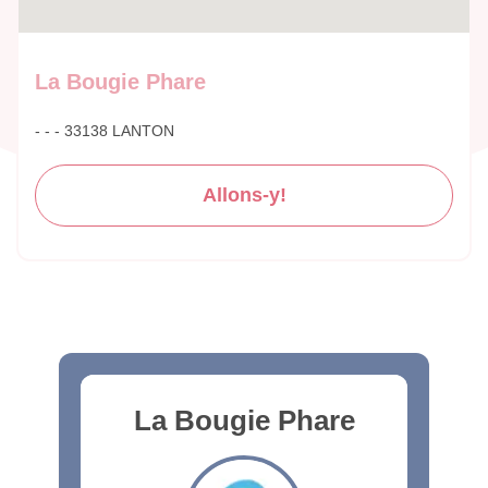
La Bougie Phare
- - - 33138 LANTON
Allons-y!
La Bougie Phare