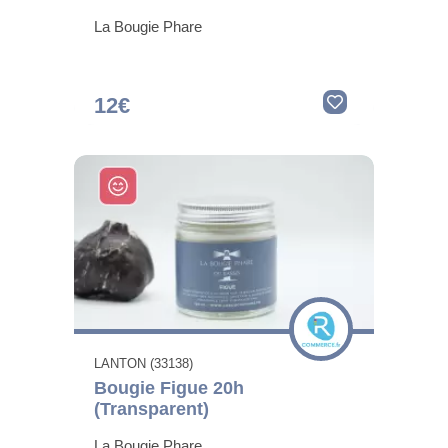
La Bougie Phare
12€
LANTON (33138)
Bougie Figue 20h
(Transparent)
La Bougie Phare