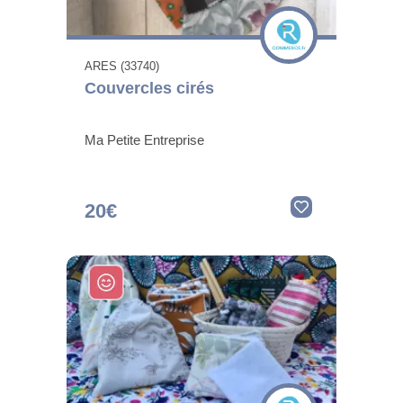
ARES (33740)
Couvercles cirés
Ma Petite Entreprise
20€