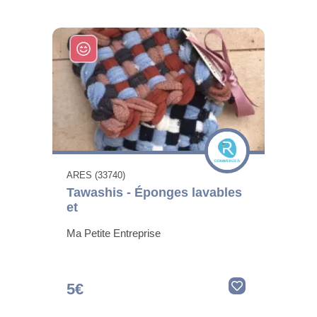
ARES (33740)
Tawashis - Éponges lavables
et
Ma Petite Entreprise
5€