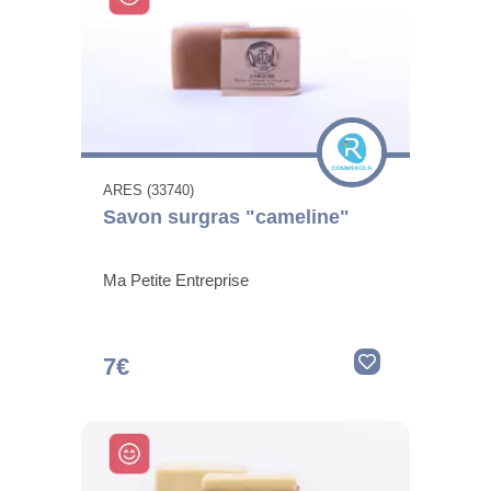
ARES (33740)
Savon surgras "cameline"
Ma Petite Entreprise
7€