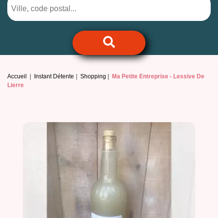
Accueil
Instant Détente
Shopping
Ma Petite Entreprise -
Lessive De
Lierre