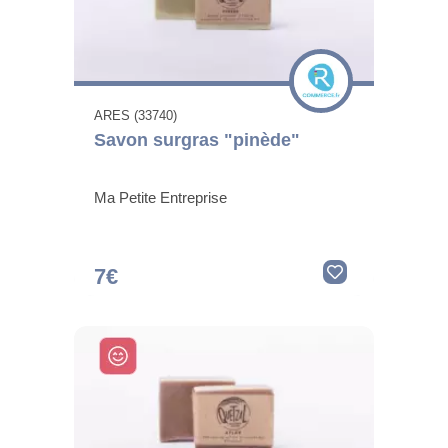
ARES (33740)
Savon surgras "pinède"
Ma Petite Entreprise
7€