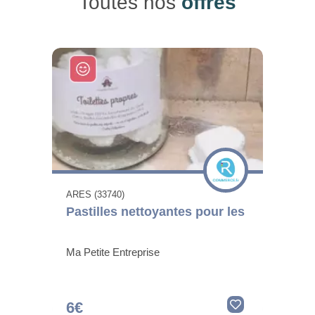
Toutes nos
offres
ARES (33740)
Pastilles nettoyantes pour les
Ma Petite Entreprise
6€