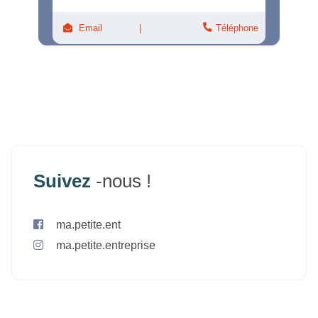
Email
Téléphone
Suivez
-nous !
ma.petite.ent
ma.petite.entreprise