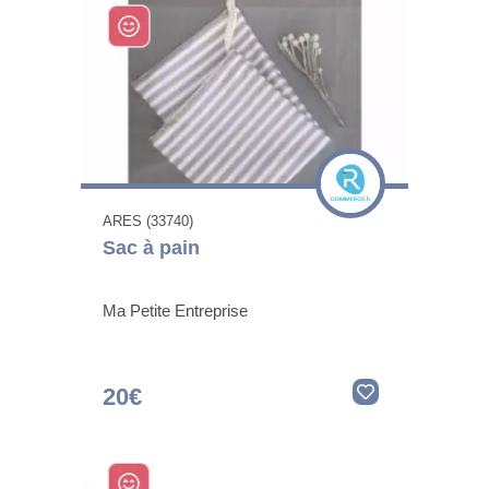
ARES (33740)
Sac à pain
Ma Petite Entreprise
20€