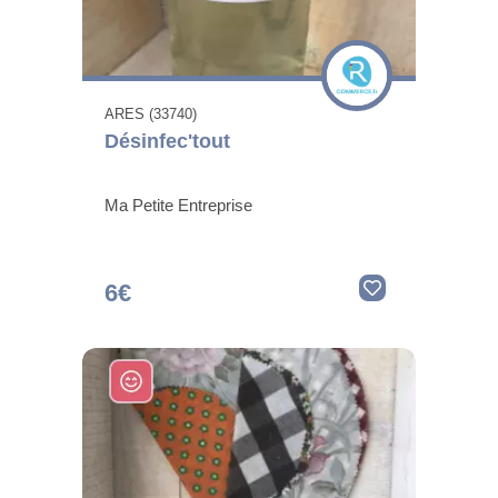
ARES (33740)
Désinfec'tout
Ma Petite Entreprise
6€