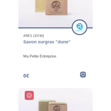
ARES (33740)
Savon surgras "dune"
Ma Petite Entreprise
6€