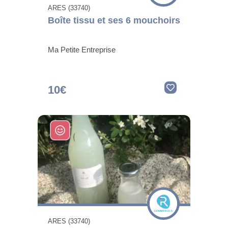
ARES (33740)
Boîte tissu et ses 6 mouchoirs
Ma Petite Entreprise
10€
ARES (33740)