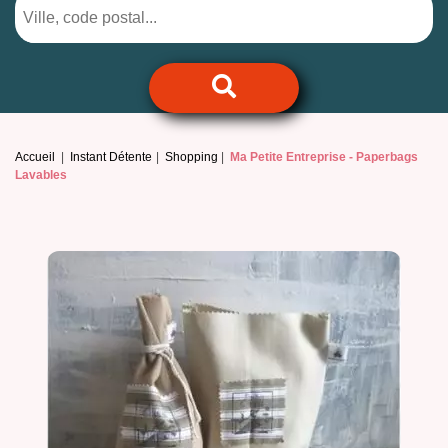
Accueil
Instant Détente
Shopping
Ma Petite Entreprise -
Paperbags
Lavables