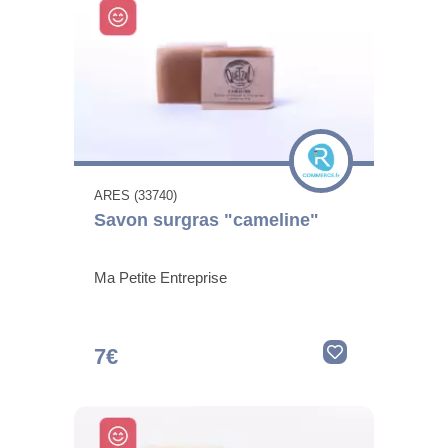
ARES (33740)
Savon surgras "cameline"
Ma Petite Entreprise
7€