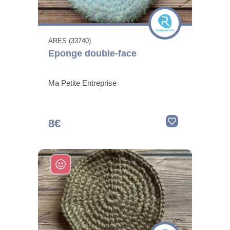
ARES (33740)
Eponge double-face
Ma Petite Entreprise
8€