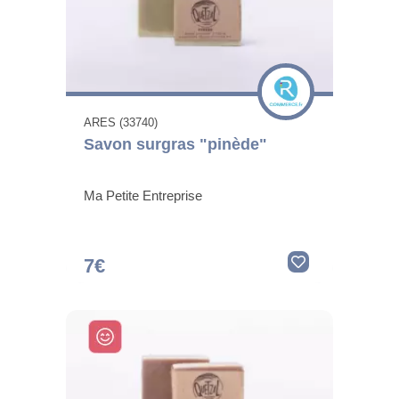
ARES (33740)
Savon surgras "pinède"
Ma Petite Entreprise
7€