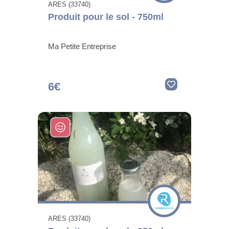
ARES (33740)
Produit pour le sol - 750ml
Ma Petite Entreprise
6€
ARES (33740)