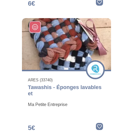
6€
ARES (33740)
Tawashis - Éponges lavables
et
Ma Petite Entreprise
5€