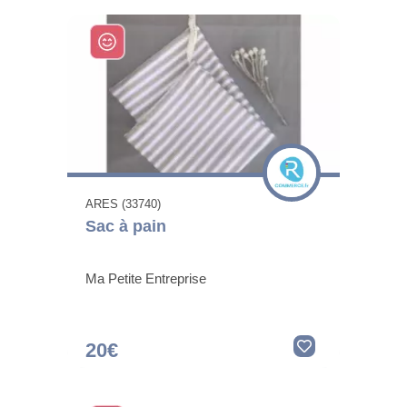
ARES (33740)
Sac à pain
Ma Petite Entreprise
20€