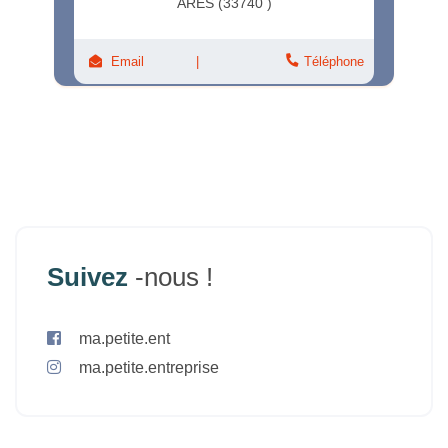
ARÈS (33740 )
Email
Téléphone
Suivez
-nous !
ma.petite.ent
ma.petite.entreprise