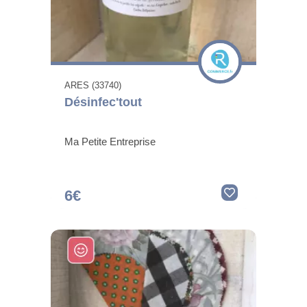
ARES (33740)
Désinfec'tout
Ma Petite Entreprise
6€