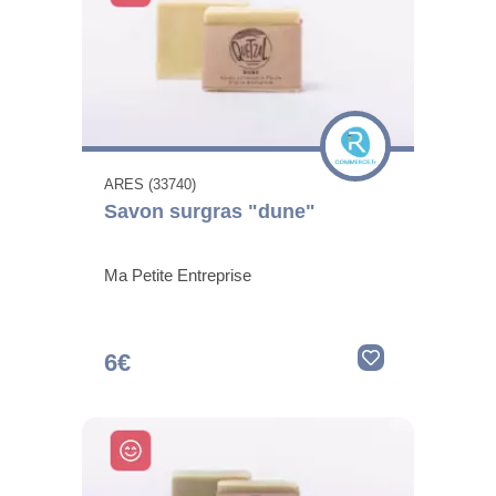
ARES (33740)
Savon surgras "dune"
Ma Petite Entreprise
6€