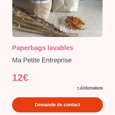
Paperbags lavables
Ma Petite Entreprise
12€
+ d'informations
Demande de contact