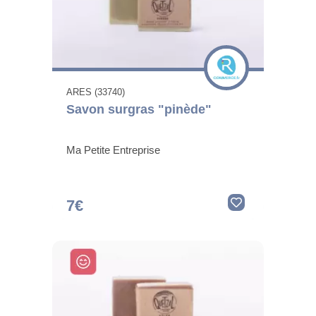
ARES (33740)
Savon surgras "pinède"
Ma Petite Entreprise
7€