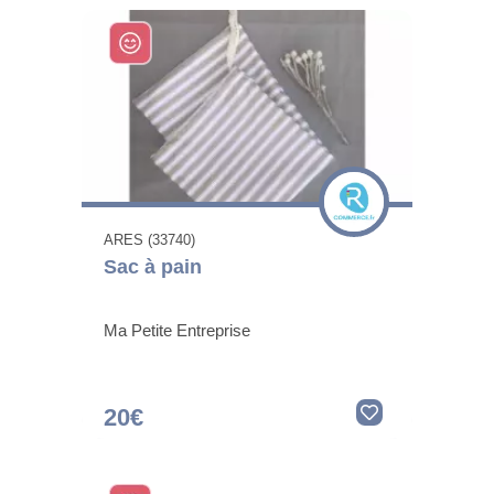
ARES (33740)
Sac à pain
Ma Petite Entreprise
20€