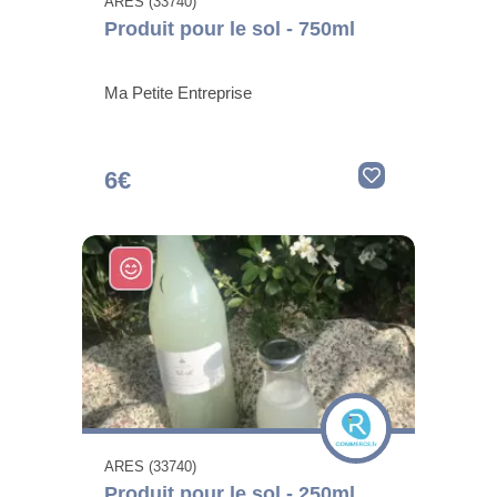
ARES (33740)
Produit pour le sol - 750ml
Ma Petite Entreprise
6€
ARES (33740)
Produit pour le sol - 250ml