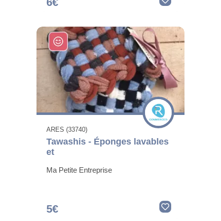
6€
ARES (33740)
Tawashis - Éponges lavables
et
Ma Petite Entreprise
5€