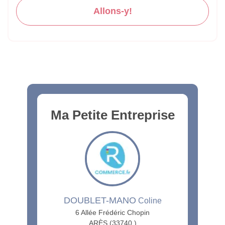
Allons-y!
Ma Petite Entreprise
DOUBLET-MANO
Coline
6 Allée Frédéric Chopin
ARÈS (33740 )