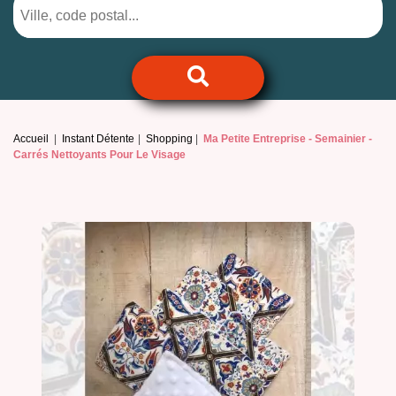
Accueil
Instant Détente
Shopping
Ma Petite Entreprise -
Semainier -
Carrés Nettoyants Pour Le Visage