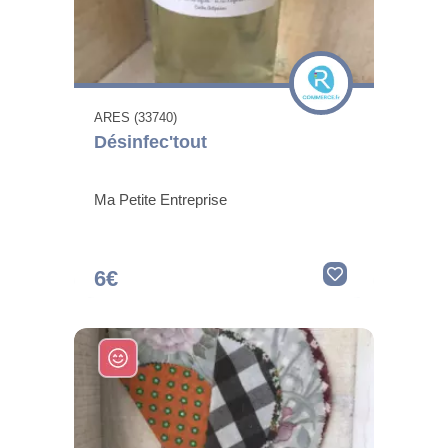
ARES (33740)
Désinfec'tout
Ma Petite Entreprise
6€