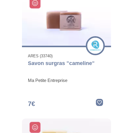
ARES (33740)
Savon surgras "cameline"
Ma Petite Entreprise
7€