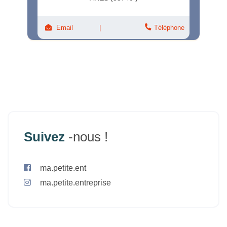
Email
Téléphone
Suivez
-nous !
ma.petite.ent
ma.petite.entreprise