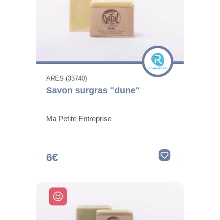
ARES (33740)
Savon surgras "dune"
Ma Petite Entreprise
6€