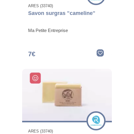
ARES (33740)
Savon surgras "cameline"
Ma Petite Entreprise
7€
ARES (33740)