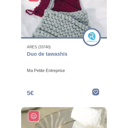
ARES (33740)
Duo de tawashis
Ma Petite Entreprise
5€