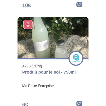
10€
ARES (33740)
Produit pour le sol - 750ml
Ma Petite Entreprise
6€