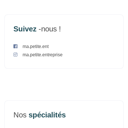
Suivez
-nous !
ma.petite.ent
ma.petite.entreprise
Nos
spécialités