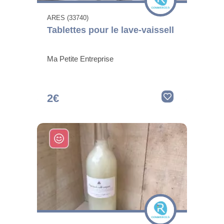
ARES (33740)
Tablettes pour le lave-vaissell
Ma Petite Entreprise
2€