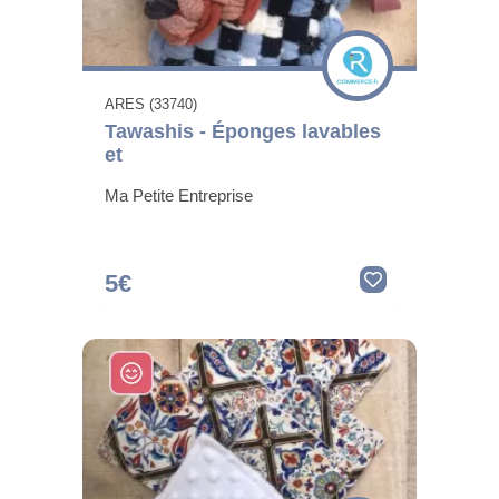
ARES (33740)
Tawashis - Éponges lavables
et
Ma Petite Entreprise
5€