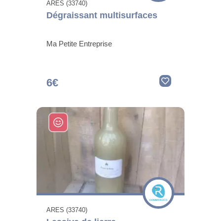
ARES (33740)
Dégraissant multisurfaces
Ma Petite Entreprise
6€
ARES (33740)