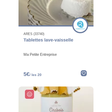
ARES (33740)
Tablettes lave-vaisselle
Ma Petite Entreprise
5€
/ les 20