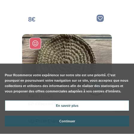
8€
Pour
Rcommerce
votre expérience sur notre site est une priorité. C’est
pourquoi en poursuivant votre navigation sur ce site, vous acceptez que nous
collections et utilisions des informations afin de réaliser des statistiques et
vous proposer des offres commerciales adaptées à vos centres d’intérets.
ARES (33740)
Gratounette
En savoir plus
Ma Petite Entreprise
Continuer