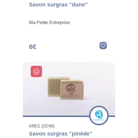
Savon surgras "dune"
Ma Petite Entreprise
6€
ARES (33740)
Savon surgras "pinède"