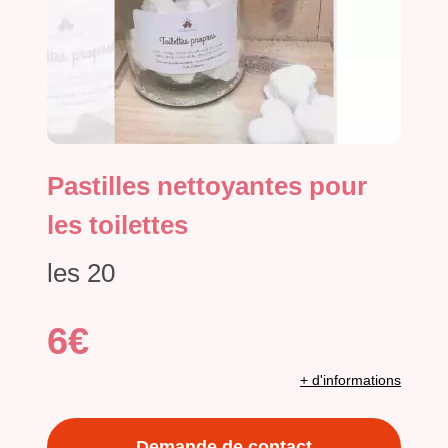
Pastilles nettoyantes pour
les toilettes
les 20
6€
+ d'informations
Demande de contact