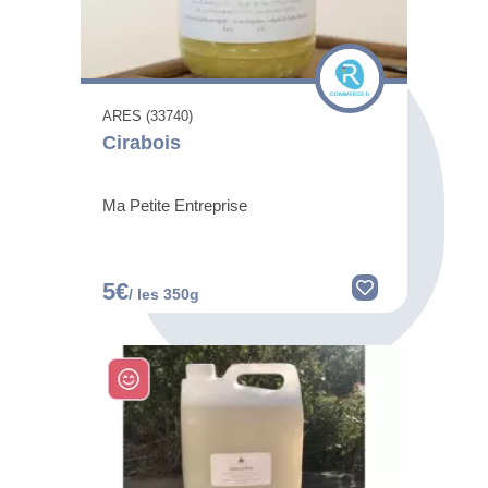
ARES (33740)
Cirabois
Ma Petite Entreprise
5€
/ les 350g