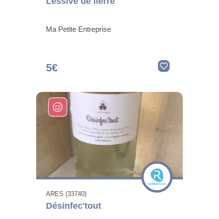
Lessive de lierre
Ma Petite Entreprise
5€
ARES (33740)
Désinfec'tout