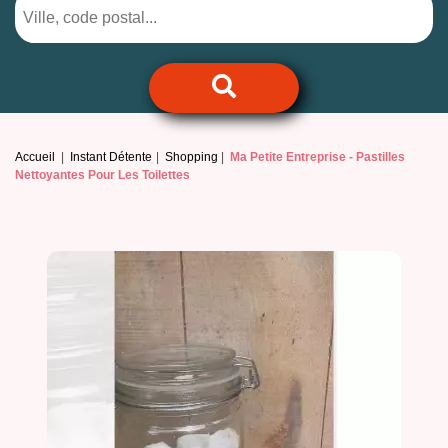
Accueil
Instant Détente
Shopping
Ma Petite Entreprise -
Pastilles
Nettoyantes Pour Les Toilettes