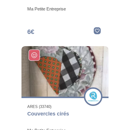
Ma Petite Entreprise
6€
ARES (33740)
Couvercles cirés