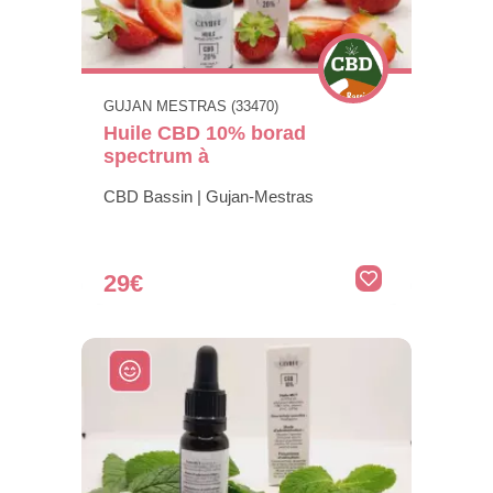
GUJAN MESTRAS (33470)
Huile CBD 10% borad
spectrum à
CBD Bassin | Gujan-Mestras
29€