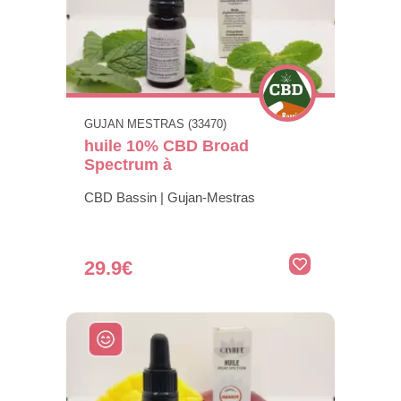
GUJAN MESTRAS (33470)
huile 10% CBD Broad
Spectrum à
CBD Bassin | Gujan-Mestras
29.9€