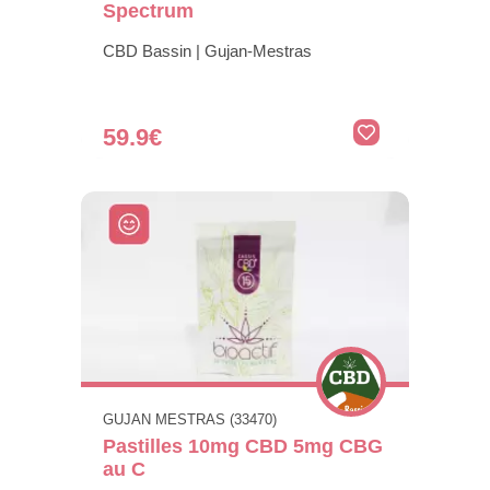
Spectrum
CBD Bassin | Gujan-Mestras
59.9€
GUJAN MESTRAS (33470)
Pastilles 10mg CBD 5mg CBG
au C