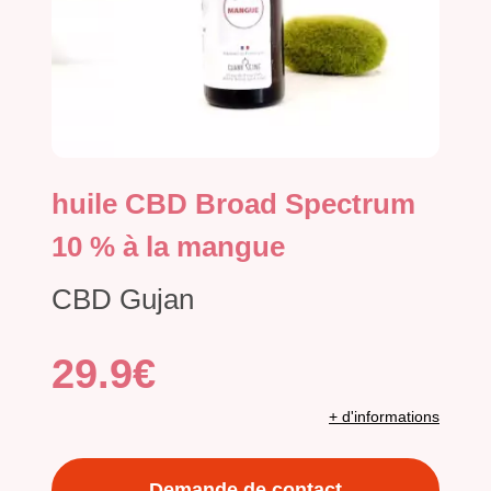
huile CBD Broad Spectrum
10 % à la mangue
CBD Gujan
29.9€
+ d'informations
Demande de contact