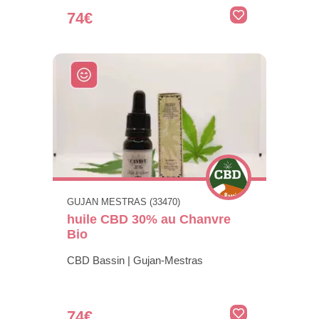
74€
GUJAN MESTRAS (33470)
huile CBD 30% au Chanvre
Bio
CBD Bassin | Gujan-Mestras
74€