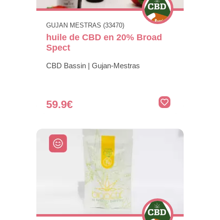
GUJAN MESTRAS (33470)
huile de CBD en 20% Broad
Spect
CBD Bassin | Gujan-Mestras
59.9€