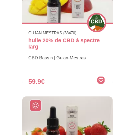
GUJAN MESTRAS (33470)
huile 20% de CBD à spectre
larg
CBD Bassin | Gujan-Mestras
59.9€