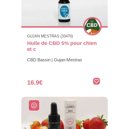
GUJAN MESTRAS (33470)
Huile de CBD 5% pour chien
et c
CBD Bassin | Gujan-Mestras
16.9€