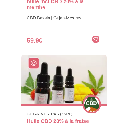
huile mct CBD 20% à la
menthe
CBD Bassin | Gujan-Mestras
59.9€
GUJAN MESTRAS (33470)
Huile CBD 20% à la fraise