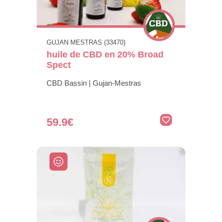
GUJAN MESTRAS (33470)
huile de CBD en 20% Broad
Spect
CBD Bassin | Gujan-Mestras
59.9€