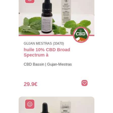
GUJAN MESTRAS (33470)
huile 10% CBD Broad
Spectrum à
CBD Bassin | Gujan-Mestras
29.9€