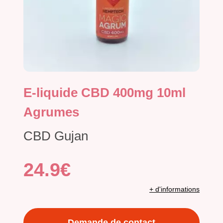
E-liquide CBD 400mg 10ml
Agrumes
CBD Gujan
24.9€
+ d'informations
Demande de contact