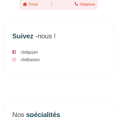
Email
Téléphone
Suivez
-nous !
cbdgujan
cbdbassin
Nos
spécialités