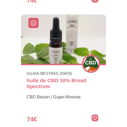
74€
GUJAN MESTRAS (33470)
huile de CBD 30% Broad
Spectrum
CBD Bassin | Gujan-Mestras
74€