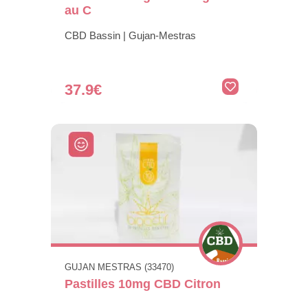
au C
CBD Bassin | Gujan-Mestras
37.9€
GUJAN MESTRAS (33470)
Pastilles 10mg CBD Citron