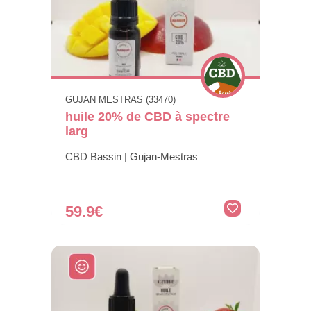
GUJAN MESTRAS (33470)
huile 20% de CBD à spectre
larg
CBD Bassin | Gujan-Mestras
59.9€