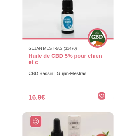
GUJAN MESTRAS (33470)
Huile de CBD 5% pour chien
et c
CBD Bassin | Gujan-Mestras
16.9€