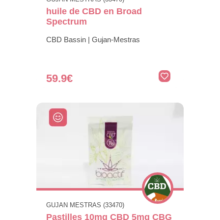
huile de CBD en Broad
Spectrum
CBD Bassin | Gujan-Mestras
59.9€
GUJAN MESTRAS (33470)
Pastilles 10mg CBD 5mg CBG