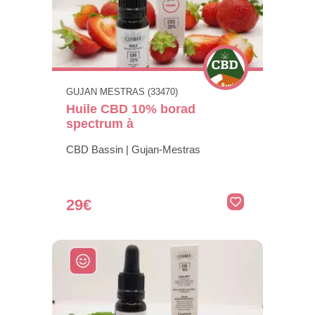
GUJAN MESTRAS (33470)
Huile CBD 10% borad
spectrum à
CBD Bassin | Gujan-Mestras
29€