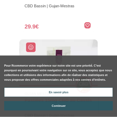
CBD Bassin | Gujan-Mestras
29.9€
Pour
Rcommerce
votre expérience sur notre site est une priorité. C’est
pourquoi en poursuivant votre navigation sur ce site, vous acceptez que nous
collections et utilisions des informations afin de réaliser des statistiques et
vous proposer des offres commerciales adaptées à vos centres d’intérets.
En savoir plus
GUJAN MESTRAS (33470)
Pastilles 15mg CBD au Cassis
Continuer
CBD Bassin | Gujan-Mestras