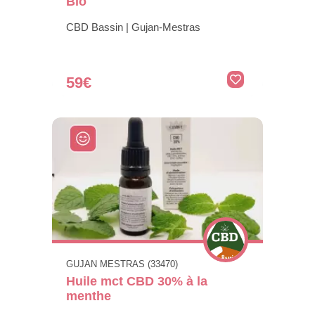
Bio
CBD Bassin | Gujan-Mestras
59€
GUJAN MESTRAS (33470)
Huile mct CBD 30% à la
menthe