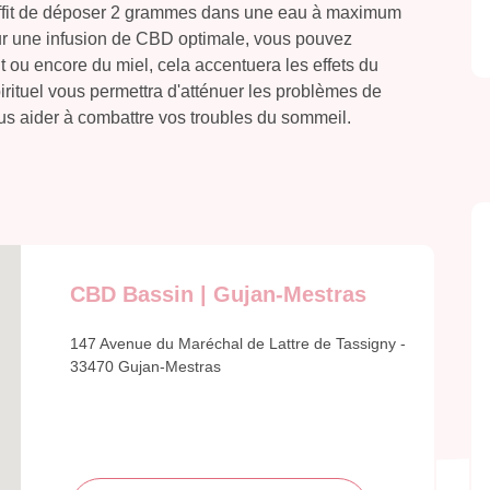
 suffit de déposer 2 grammes dans une eau à maximum
our une infusion de CBD optimale, vous pouvez
t ou encore du miel, cela accentuera les effets du
ituel vous permettra d'atténuer les problèmes de
ous aider à combattre vos troubles du sommeil.
CBD Bassin | Gujan-Mestras
147 Avenue du Maréchal de Lattre de Tassigny -
33470 Gujan-Mestras