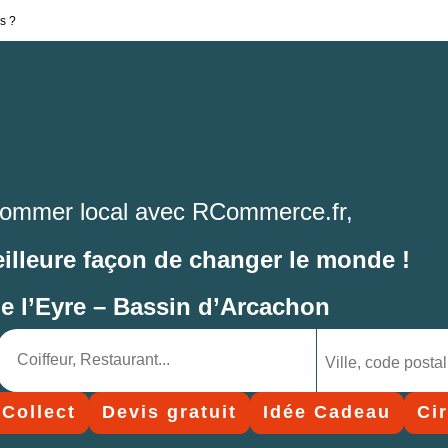
s ?
ommer local avec RCommerce.fr,
eilleure façon de changer le monde !
de l’Eyre – Bassin d’Arcachon
 Collect
Devis gratuit
Idée Cadeau
Ci