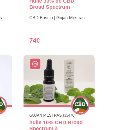
Huile 30% de CBD
Broad Spectrum
s
CBD Bassin | Gujan-Mestras
74€
GUJAN MESTRAS (33470)
huile 10% CBD Broad
Spectrum à