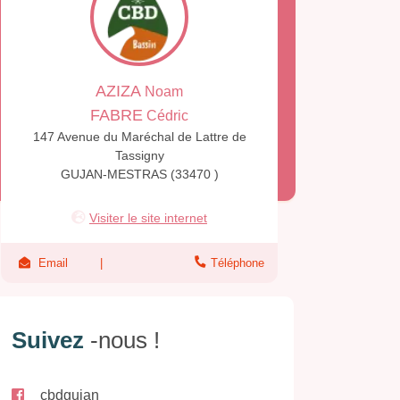
AZIZA
Noam
FABRE
Cédric
147 Avenue du Maréchal de Lattre de
Tassigny
GUJAN-MESTRAS (33470 )
Visiter le site internet
Email
Téléphone
Suivez
-nous !
cbdgujan