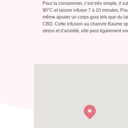
Pour la consommer, c’est très simple, il
90°C et laisser infuser 7 à 10 minutes. P
même ajouter un corps gras tels que du lai
CBD. Cette infusion au chanvre Baume spir
stress et d'anxiété, elle peut également v