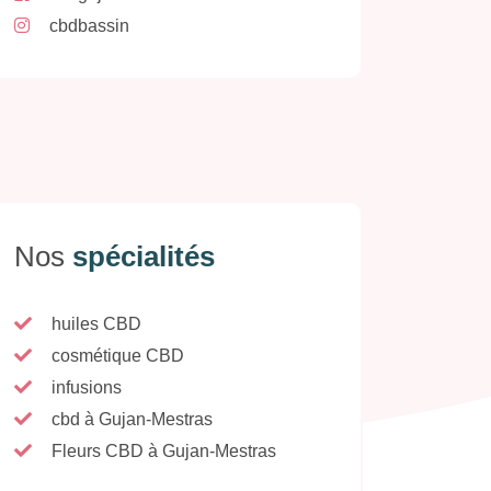
cbdbassin
Nos
spécialités
huiles CBD
cosmétique CBD
infusions
cbd à Gujan-Mestras
Fleurs CBD à Gujan-Mestras