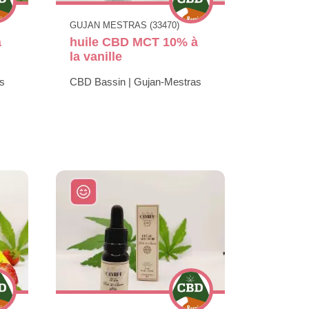
GUJAN MESTRAS (33470)
à
huile CBD MCT 10% à
la vanille
s
CBD Bassin | Gujan-Mestras