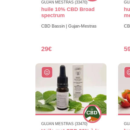
GUJAN MESTRAS (33470)
GU
huile 10% CBD Broad
hu
spectrum
m
CBD Bassin | Gujan-Mestras
CB
29€
5
GUJAN MESTRAS (33470)
GU