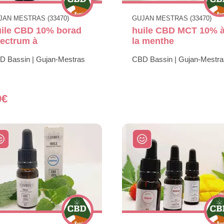
JAN MESTRAS (33470)
GUJAN MESTRAS (33470)
ile CBD 10% borad
huile CBD MCT 10% 
ectrum à
la menthe
D Bassin | Gujan-Mestras
CBD Bassin | Gujan-Mestra
9€