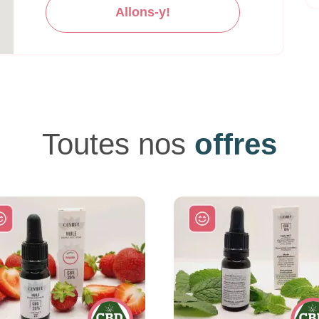
Allons-y!
Toutes nos
offres