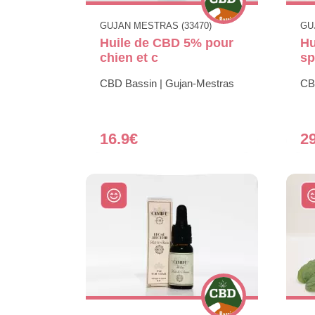
GUJAN MESTRAS (33470)
GU
Huile de CBD 5% pour
Hu
chien et c
sp
CBD Bassin | Gujan-Mestras
CB
16.9€
2