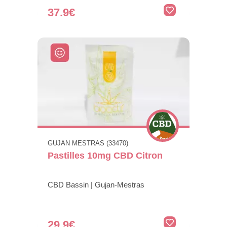
37.9€
GUJAN MESTRAS (33470)
Pastilles 10mg CBD Citron
CBD Bassin | Gujan-Mestras
29.9€