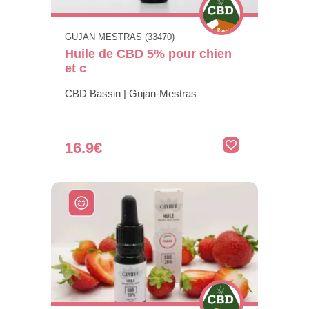
GUJAN MESTRAS (33470)
Huile de CBD 5% pour chien
et c
CBD Bassin | Gujan-Mestras
16.9€