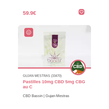
59.9€
GUJAN MESTRAS (33470)
Pastilles 10mg CBD 5mg CBG
au C
CBD Bassin | Gujan-Mestras