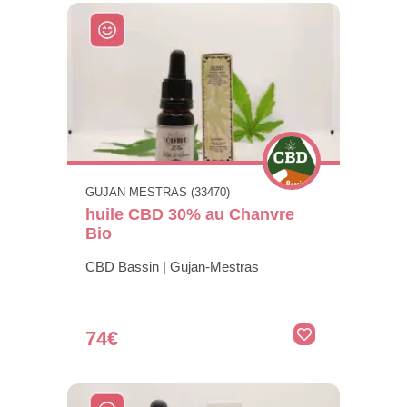
GUJAN MESTRAS (33470)
huile CBD 30% au Chanvre
Bio
CBD Bassin | Gujan-Mestras
74€