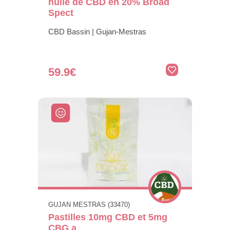
huile de CBD en 20% Broad
Spect
CBD Bassin | Gujan-Mestras
59.9€
GUJAN MESTRAS (33470)
Pastilles 10mg CBD et 5mg
CBG a