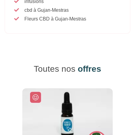
infusions
cbd à Gujan-Mestras
Fleurs CBD à Gujan-Mestras
Toutes nos
offres