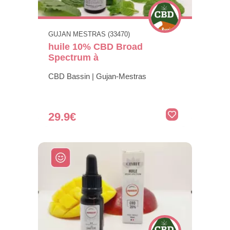
GUJAN MESTRAS (33470)
huile 10% CBD Broad
Spectrum à
CBD Bassin | Gujan-Mestras
29.9€