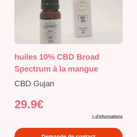
huiles 10% CBD Broad
Spectrum à la mangue
CBD Gujan
29.9€
+ d'informations
Demande de contact