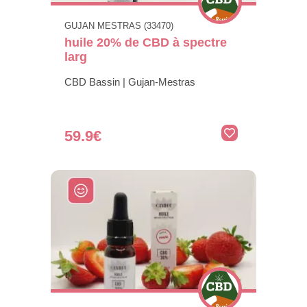
GUJAN MESTRAS (33470)
huile 20% de CBD à spectre
larg
CBD Bassin | Gujan-Mestras
59.9€