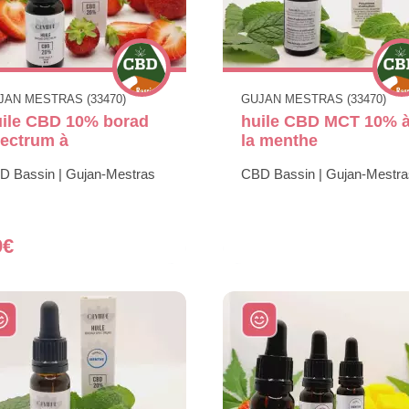
JAN MESTRAS (33470)
GUJAN MESTRAS (33470)
ile CBD 10% borad
huile CBD MCT 10% 
ectrum à
la menthe
D Bassin | Gujan-Mestras
CBD Bassin | Gujan-Mestra
9€