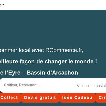
s ?
ommer local avec RCommerce.fr,
eilleure façon de changer le monde !
de l’Eyre – Bassin d’Arcachon
 Collect
Devis gratuit
Idée Cadeau
Ci