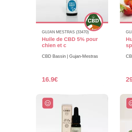
GUJAN MESTRAS (33470)
GU
Huile de CBD 5% pour
Hu
chien et c
sp
CBD Bassin | Gujan-Mestras
CB
16.9€
2