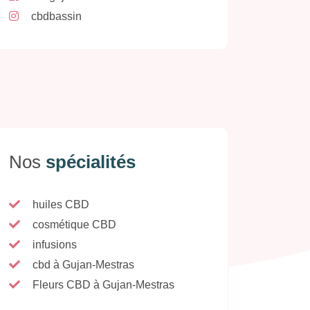
cbdbassin
Nos
spécialités
huiles CBD
cosmétique CBD
infusions
cbd à Gujan-Mestras
Fleurs CBD à Gujan-Mestras