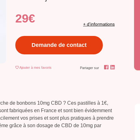
29€
+ d'informations
Demande de contact
Ajouter
à mes favoris
Partager sur
erche de bonbons 10mg CBD ? Ces pastilles à 1€,
ont fabriquées en France et sont bien évidemment
acilement vos prises et sont plus pratiques à prendre
a même grâce à son dosage de CBD de 10mg par