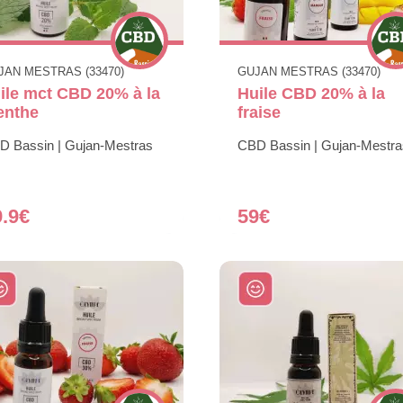
JAN MESTRAS (33470)
GUJAN MESTRAS (33470)
ile mct CBD 20% à la
Huile CBD 20% à la
enthe
fraise
D Bassin | Gujan-Mestras
CBD Bassin | Gujan-Mestra
9.9€
59€