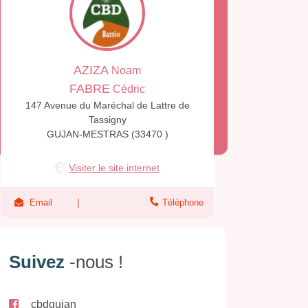
AZIZA
Noam
FABRE
Cédric
147 Avenue du Maréchal de Lattre de
Tassigny
GUJAN-MESTRAS (33470 )
Visiter le site internet
Email
Téléphone
Suivez
-nous !
cbdgujan