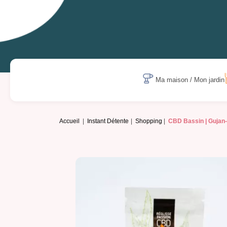
Ma maison / Mon jardin
Accueil
Instant Détente
Shopping
CBD Bassin | Gujan