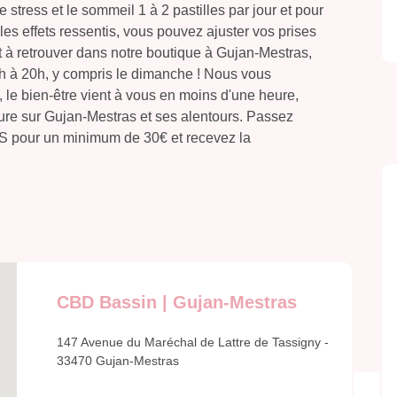
tress et le sommeil 1 à 2 pastilles par jour et pour
les effets ressentis, vous pouvez ajuster vos prises
 à retrouver dans notre boutique à Gujan-Mestras,
h à 20h, y compris le dimanche ! Nous vous
 le bien-être vient à vous en moins d'une heure,
ture sur Gujan-Mestras et ses alentours. Passez
 pour un minimum de 30€ et recevez la
CBD Bassin | Gujan-Mestras
147 Avenue du Maréchal de Lattre de Tassigny -
33470 Gujan-Mestras