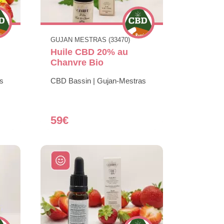
GUJAN MESTRAS (33470)
Huile CBD 20% au
Chanvre Bio
s
CBD Bassin | Gujan-Mestras
59€