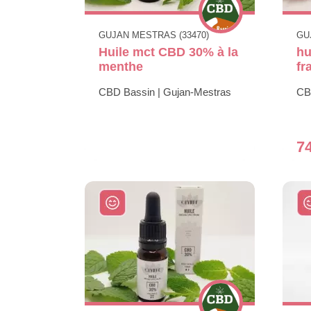
GUJAN MESTRAS (33470)
GU
Huile mct CBD 30% à la
hu
menthe
fr
CBD Bassin | Gujan-Mestras
CB
7