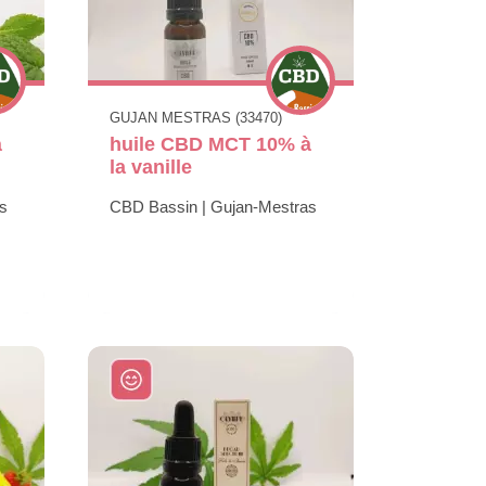
GUJAN MESTRAS (33470)
à
huile CBD MCT 10% à
la vanille
s
CBD Bassin | Gujan-Mestras