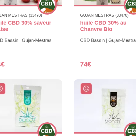
JAN MESTRAS (33470)
GUJAN MESTRAS (33470)
ile CBD 30% saveur
huile CBD 30% au
aise
Chanvre Bio
D Bassin | Gujan-Mestras
CBD Bassin | Gujan-Mestra
4€
74€