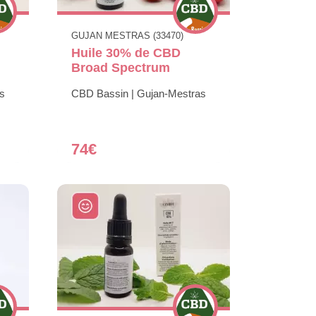
GUJAN MESTRAS (33470)
Huile 30% de CBD
Broad Spectrum
s
CBD Bassin | Gujan-Mestras
74€