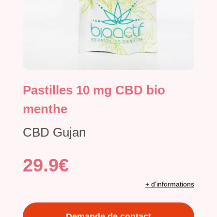
Pastilles 10 mg CBD bio
menthe
CBD Gujan
29.9€
+ d'informations
Demande de contact