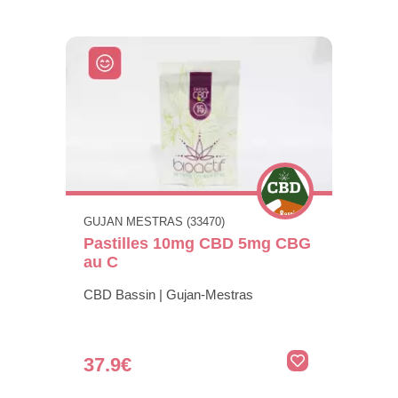
GUJAN MESTRAS (33470)
Pastilles 10mg CBD 5mg CBG
au C
CBD Bassin | Gujan-Mestras
37.9€