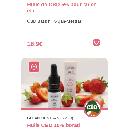
Huile de CBD 5% pour chien
et c
CBD Bassin | Gujan-Mestras
16.9€
GUJAN MESTRAS (33470)
Huile CBD 10% borad