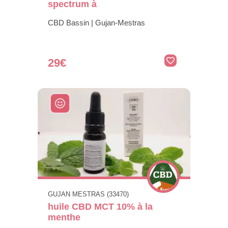
spectrum à
CBD Bassin | Gujan-Mestras
29€
GUJAN MESTRAS (33470)
huile CBD MCT 10% à la
menthe