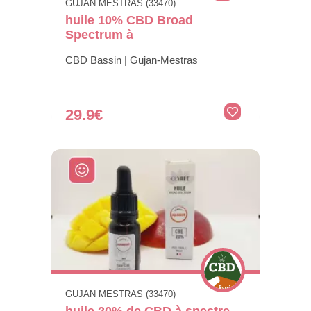
GUJAN MESTRAS (33470)
huile 10% CBD Broad
Spectrum à
CBD Bassin | Gujan-Mestras
29.9€
GUJAN MESTRAS (33470)
huile 20% de CBD à spectre