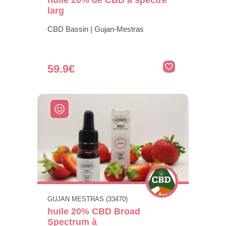
larg
CBD Bassin | Gujan-Mestras
59.9€
GUJAN MESTRAS (33470)
huile 20% CBD Broad
Spectrum à