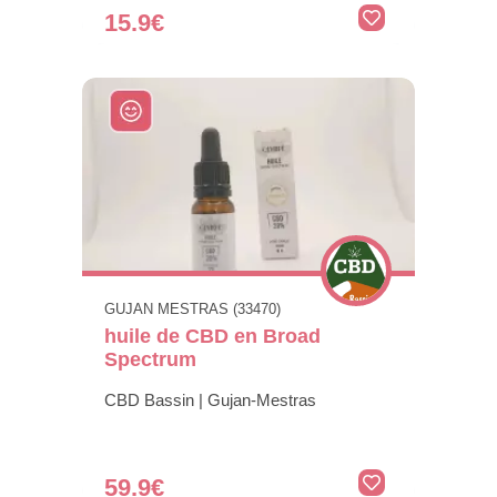
15.9€
GUJAN MESTRAS (33470)
huile de CBD en Broad
Spectrum
CBD Bassin | Gujan-Mestras
59.9€