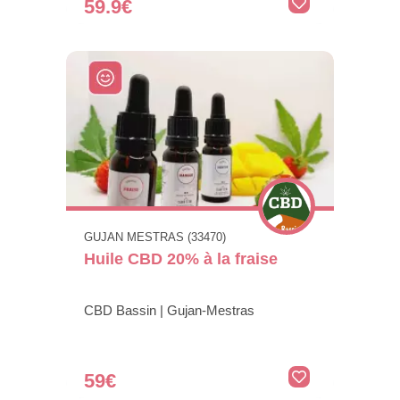
59.9€
GUJAN MESTRAS (33470)
Huile CBD 20% à la fraise
CBD Bassin | Gujan-Mestras
59€