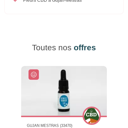
Fleurs CBD à Gujan-Mestras
Toutes nos
offres
GUJAN MESTRAS (33470)