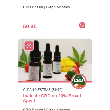
CBD Bassin | Gujan-Mestras
59.9€
GUJAN MESTRAS (33470)
huile de CBD en 20% Broad
Spect
CBD Bassin | Gujan-Mestras