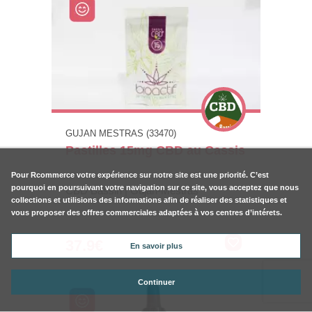
GUJAN MESTRAS (33470)
Pastilles 15mg CBD au Cassis
Pour
Rcommerce
votre expérience sur notre site est une priorité. C’est
pourquoi en poursuivant votre navigation sur ce site, vous acceptez que nous
CBD Bassin | Gujan-Mestras
collections et utilisions des informations afin de réaliser des statistiques et
vous proposer des offres commerciales adaptées à vos centres d’intérets.
37.9€
En savoir plus
Continuer