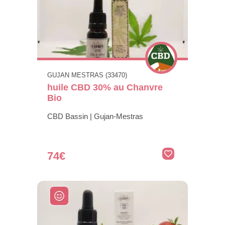
GUJAN MESTRAS (33470)
huile CBD 30% au Chanvre
Bio
CBD Bassin | Gujan-Mestras
74€