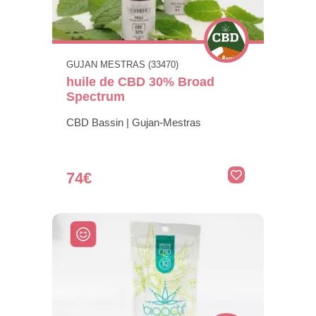
GUJAN MESTRAS (33470)
huile de CBD 30% Broad
Spectrum
CBD Bassin | Gujan-Mestras
74€