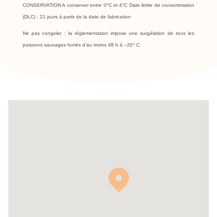
CONSERVATION A conserver entre 0°C et 4°C Date limite de consommation
(DLC) : 21 jours à partir de la date de fabrication
Ne pas congeler : la réglementation impose une surgélation de tous les
poissons sauvages fumés d’au moins 48 h à –20° C.