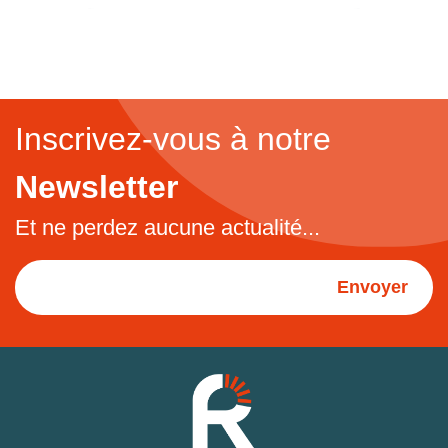
Inscrivez-vous à notre
Newsletter
Et ne perdez aucune actualité...
Envoyer