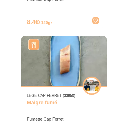
8.4€
/ 120gr
LEGE CAP FERRET (33950)
Maigre fumé
Fumette Cap Ferret