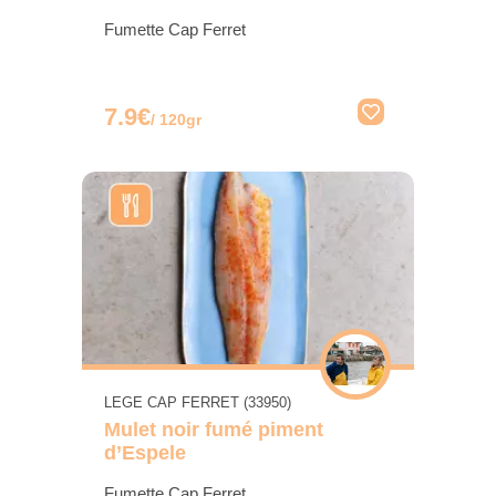
Fumette Cap Ferret
7.9€
/ 120gr
LEGE CAP FERRET (33950)
Mulet noir fumé piment
d’Espele
Fumette Cap Ferret