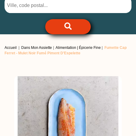
Accueil
Dans Mon Assiette
Alimentation | Épicerie Fine
Fumette Cap
Ferret -
Mulet Noir Fumé Piment D’Espelette