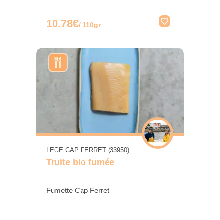
10.78€
/ 110gr
LEGE CAP FERRET (33950)
Truite bio fumée
Fumette Cap Ferret