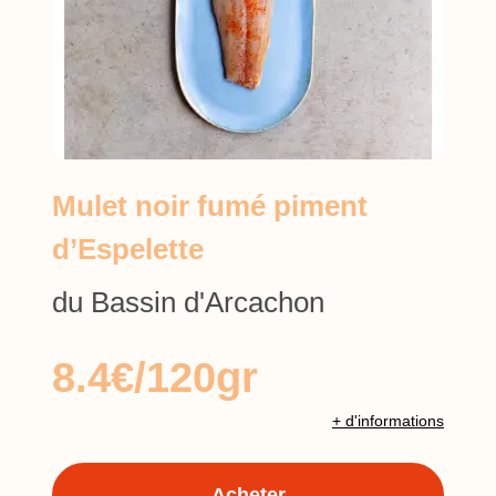
Mulet noir fumé piment
d’Espelette
du Bassin d'Arcachon
8.4€/120gr
+ d'informations
Acheter