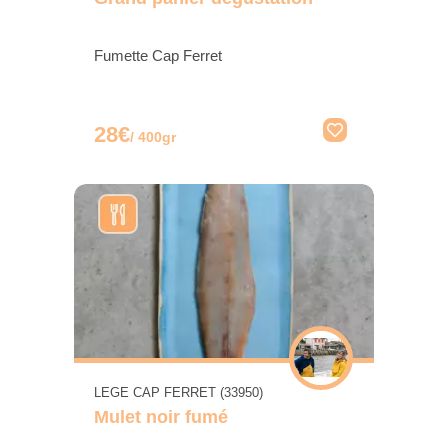
Fumette Cap Ferret
28€
/ 400gr
LEGE CAP FERRET (33950)
Mulet noir fumé