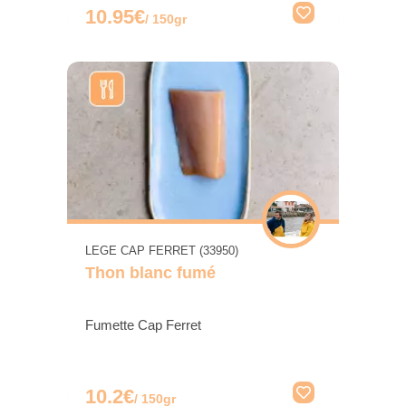
10.95€
/ 150gr
LEGE CAP FERRET (33950)
Thon blanc fumé
Fumette Cap Ferret
10.2€
/ 150gr