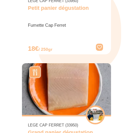
LEGE CAP FERRET (33950)
Petit panier dégustation
Fumette Cap Ferret
18€
/ 250gr
LEGE CAP FERRET (33950)
Grand panier dégustation