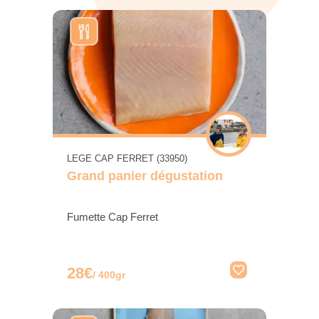
LEGE CAP FERRET (33950)
Grand panier dégustation
Fumette Cap Ferret
28€
/ 400gr