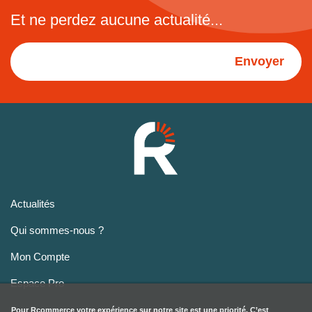
Et ne perdez aucune actualité...
Envoyer
Actualités
Qui sommes-nous ?
Mon Compte
Espace Pro
Pour
Rcommerce
votre expérience sur notre site est une priorité. C’est