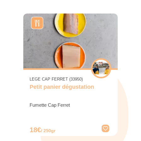
LEGE CAP FERRET (33950)
Petit panier dégustation
Fumette Cap Ferret
18€
/ 250gr