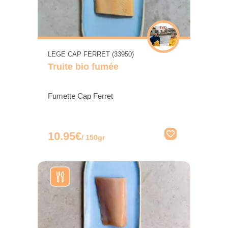
LEGE CAP FERRET (33950)
Truite bio fumée
Fumette Cap Ferret
10.95€
/ 150gr