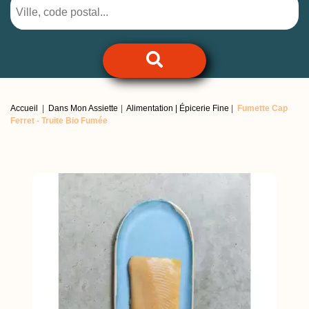
Accueil
Dans Mon Assiette
Alimentation | Épicerie Fine
Fumette Cap
Ferret -
Truite Bio Fumée