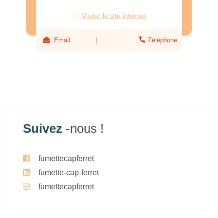
Visiter le site internet
Email
Téléphone
Suivez
-nous !
fumettecapferret
fumette-cap-ferret
fumettecapferret