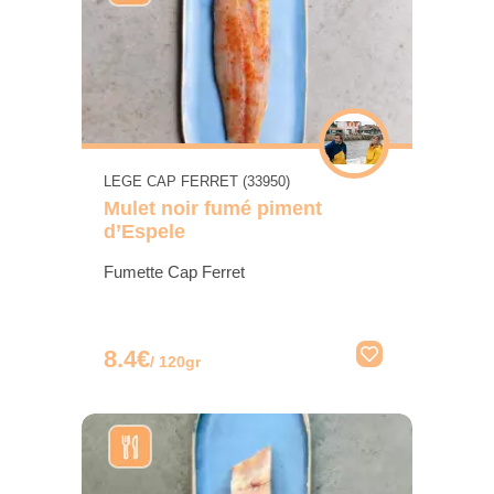
LEGE CAP FERRET (33950)
Mulet noir fumé piment
d’Espele
Fumette Cap Ferret
8.4€
/ 120gr