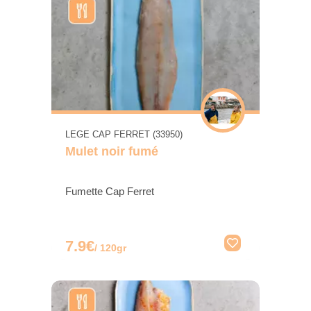
LEGE CAP FERRET (33950)
Mulet noir fumé
Fumette Cap Ferret
7.9€
/ 120gr