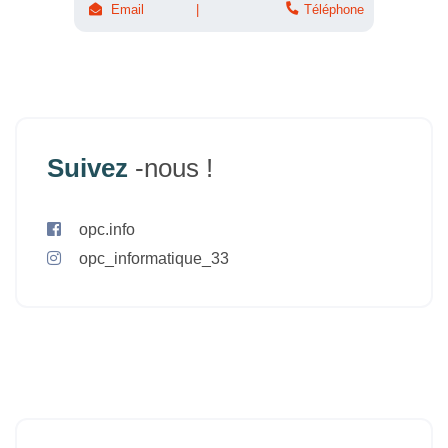
Email
Téléphone
Suivez
-nous !
opc.info
opc_informatique_33