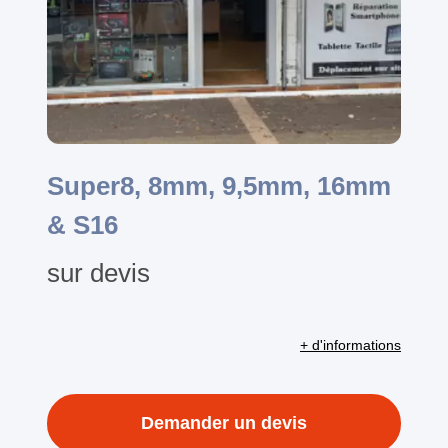
Super8, 8mm, 9,5mm, 16mm
& S16
sur devis
+ d'informations
Demander un devis