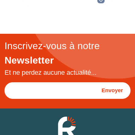
Inscrivez-vous à notre
Newsletter
Et ne perdez aucune actualité...
Envoyer