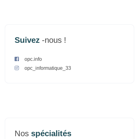
Suivez
-nous !
opc.info
opc_informatique_33
Nos
spécialités