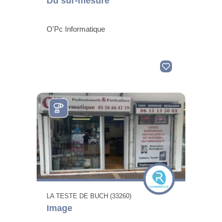
Du sur-mesure
O'Pc Informatique
LA TESTE DE BUCH (33260)
Image