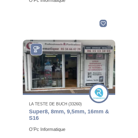
O'Pc Informatique
LA TESTE DE BUCH (33260)
Super8, 8mm, 9,5mm, 16mm &
S16
O'Pc Informatique