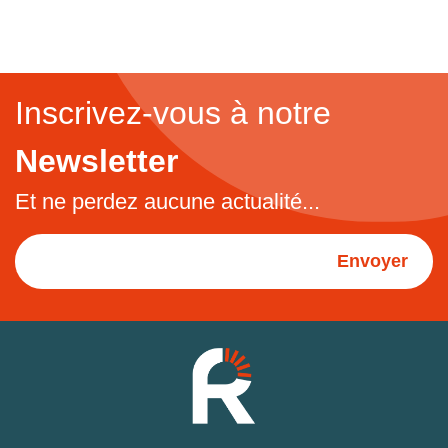
Inscrivez-vous à notre
Newsletter
Et ne perdez aucune actualité...
Envoyer