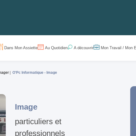
Dans Mon Assiette
Au Quotidien
Mon Travail / Mon E
A découvrir
nager
O'Pc Informatique -
Image
Image
particuliers et
professionnels