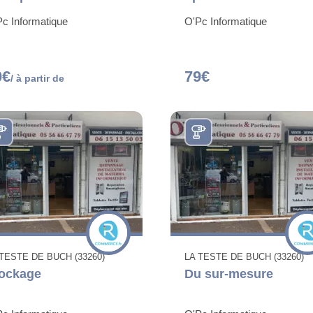
c Informatique
O'Pc Informatique
0€
79€
/ à partir de
 TESTE DE BUCH (33260)
LA TESTE DE BUCH (33260)
ockage
Du sur-mesure