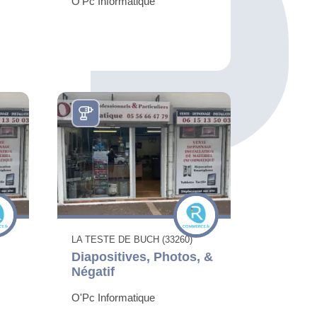
O'Pc Informatique
LA TESTE DE BUCH (33260)
Diapositives, Photos, &
Négatif
O'Pc Informatique