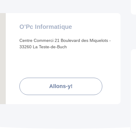
O'Pc Informatique
Centre Commerci 21 Boulevard des Miquelots -
33260 La Teste-de-Buch
Allons-y!