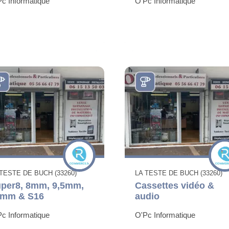
c Informatique
O'Pc Informatique
 TESTE DE BUCH (33260)
LA TESTE DE BUCH (33260)
per8, 8mm, 9,5mm,
Cassettes vidéo &
6mm & S16
audio
c Informatique
O'Pc Informatique