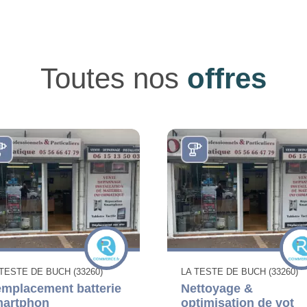
Toutes nos
offres
 TESTE DE BUCH (33260)
LA TESTE DE BUCH (33260)
mplacement batterie
Nettoyage &
artphon
optimisation de vot