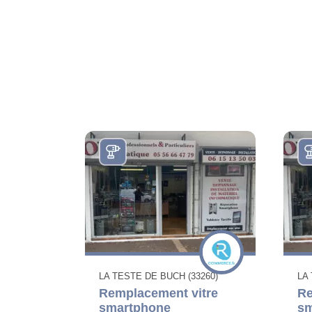
LA TESTE DE BUCH (33260)
LA
Remplacement vitre
Re
smartphone
sm