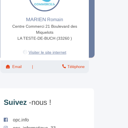
MARIEN
Romain
Centre Commerci 21 Boulevard des
Miquelots
LA TESTE-DE-BUCH (33260 )
Visiter le site internet
Email
Téléphone
Suivez
-nous !
opc.info