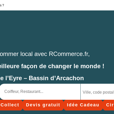
s ?
ommer local avec RCommerce.fr,
eilleure façon de changer le monde !
de l’Eyre – Bassin d’Arcachon
 Collect
Devis gratuit
Idée Cadeau
Ci