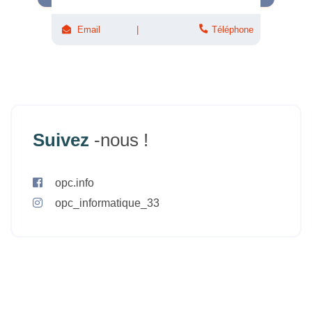
Email
Téléphone
Suivez
-nous !
opc.info
opc_informatique_33