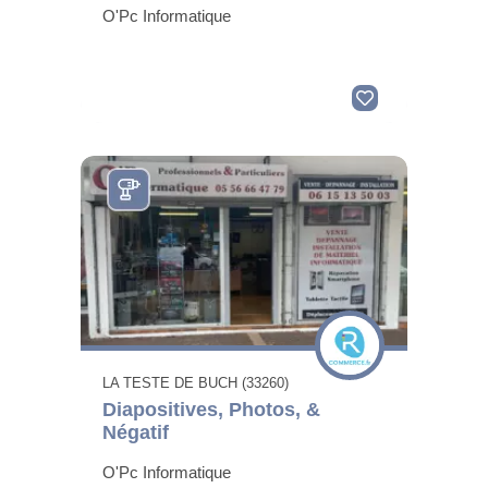
O'Pc Informatique
LA TESTE DE BUCH (33260)
Diapositives, Photos, &
Négatif
O'Pc Informatique