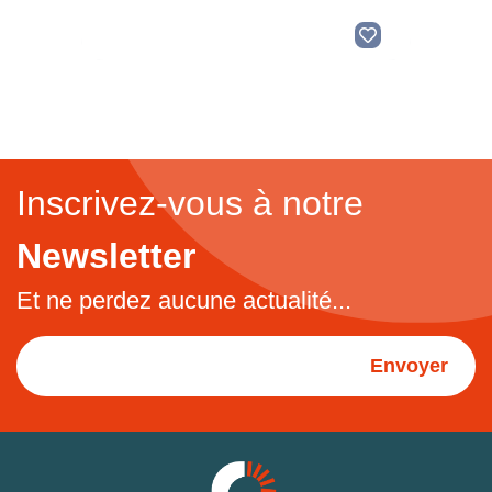
Inscrivez-vous à notre
Newsletter
Et ne perdez aucune actualité...
Envoyer