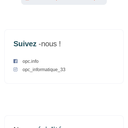
Suivez
-nous !
opc.info
opc_informatique_33