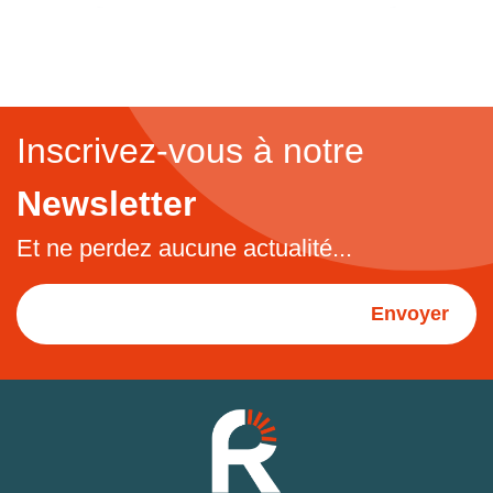
Inscrivez-vous à notre
Newsletter
Et ne perdez aucune actualité...
Envoyer