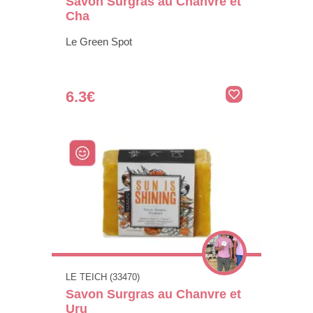
Savon Surgras au Chanvre et
Cha
Le Green Spot
6.3€
LE TEICH (33470)
Savon Surgras au Chanvre et
Uru