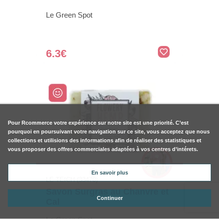
Le Green Spot
6.3€
Pour
Rcommerce
votre expérience sur notre site est une priorité. C’est
pourquoi en poursuivant votre navigation sur ce site, vous acceptez que nous
collections et utilisions des informations afin de réaliser des statistiques et
vous proposer des offres commerciales adaptées à vos centres d’intérets.
En savoir plus
LE TEICH (33470)
Savon Surgras au Chanvre et
Continuer
Cal