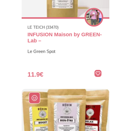
LE TEICH (33470)
INFUSION Maison by GREEN-
Lab –
Le Green Spot
11.9€