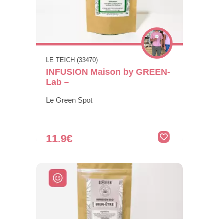
LE TEICH (33470)
INFUSION Maison by GREEN-
Lab –
Le Green Spot
11.9€