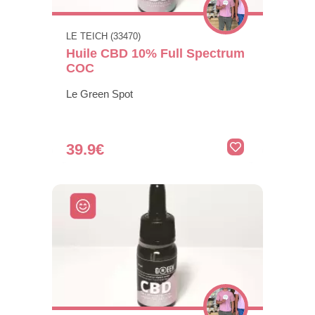
LE TEICH (33470)
Huile CBD 10% Full Spectrum
COC
Le Green Spot
39.9€