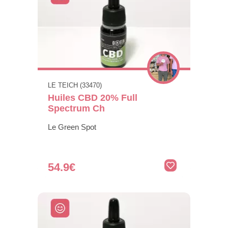
LE TEICH (33470)
Huiles CBD 20% Full
Spectrum Ch
Le Green Spot
54.9€