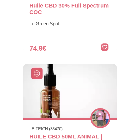
Huile CBD 30% Full Spectrum
COC
Le Green Spot
74.9€
LE TEICH (33470)
HUILE CBD 50ML ANIMAL |