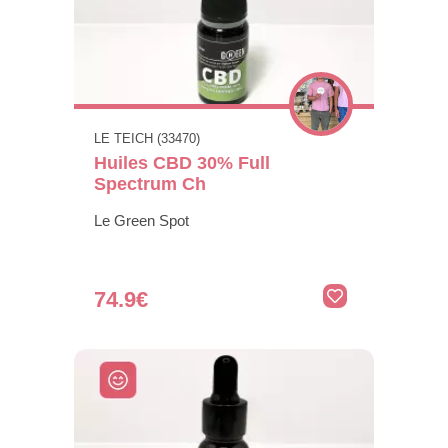
LE TEICH (33470)
Huiles CBD 30% Full
Spectrum Ch
Le Green Spot
74.9€