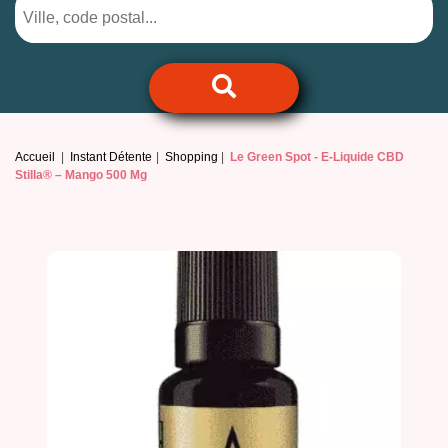
Accueil
Instant Détente
Shopping
Le Green Spot -
E-Liquide CBD
Stilla® – Mango 500 Mg