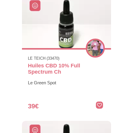
LE TEICH (33470)
Huiles CBD 10% Full
Spectrum Ch
Le Green Spot
39€