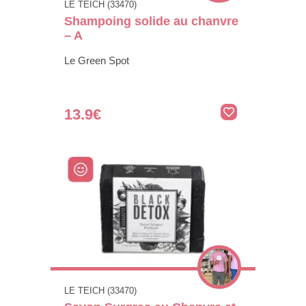
LE TEICH (33470)
Shampoing solide au chanvre
– A
Le Green Spot
13.9€
LE TEICH (33470)