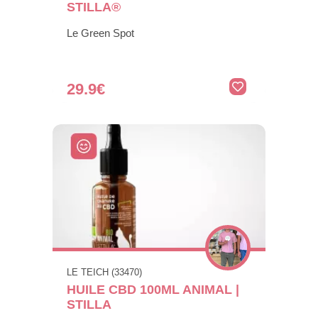
STILLA®
Le Green Spot
29.9€
LE TEICH (33470)
HUILE CBD 100ML ANIMAL |
STILLA