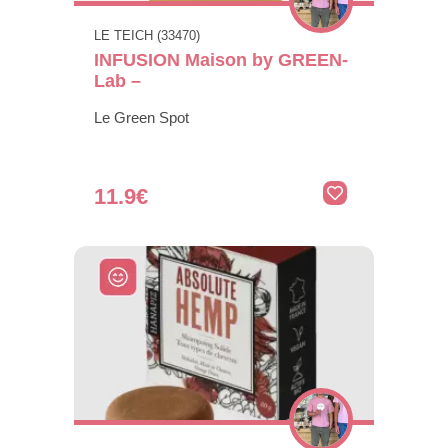
LE TEICH (33470)
INFUSION Maison by GREEN-
Lab –
Le Green Spot
11.9€