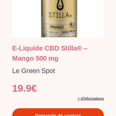
E-Liquide CBD Stilla® –
Mango 500 mg
Le Green Spot
19.9€
+ d'informations
Demande de contact