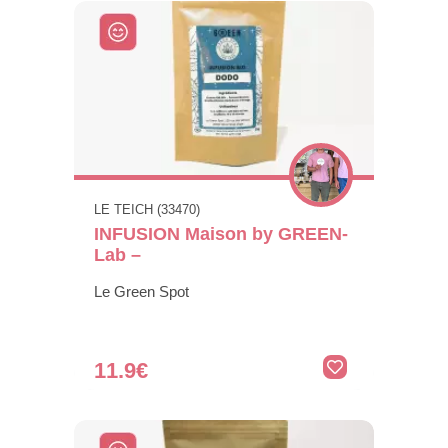
LE TEICH (33470)
INFUSION Maison by GREEN-
Lab –
Le Green Spot
11.9€