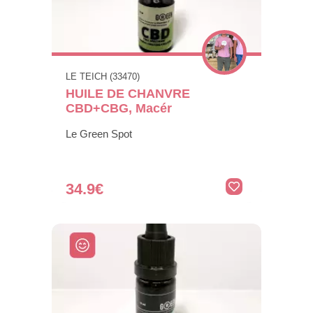
LE TEICH (33470)
HUILE DE CHANVRE
CBD+CBG, Macér
Le Green Spot
34.9€