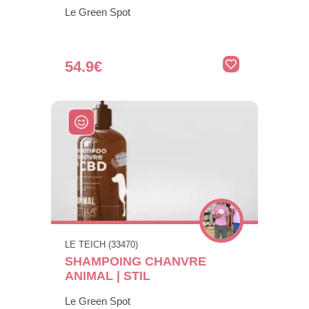
Le Green Spot
54.9€
LE TEICH (33470)
SHAMPOING CHANVRE
ANIMAL | STIL
Le Green Spot