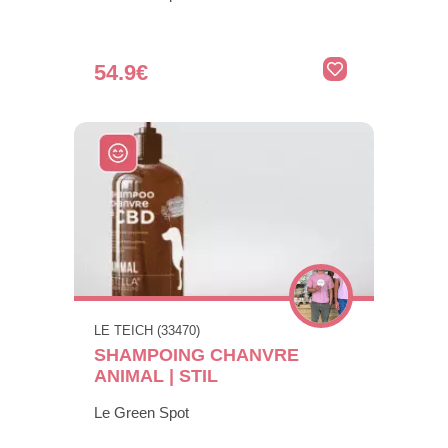
54.9€
LE TEICH (33470)
SHAMPOING CHANVRE
ANIMAL | STIL
Le Green Spot