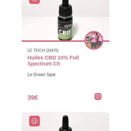
LE TEICH (33470)
Huiles CBD 10% Full
Spectrum Ch
Le Green Spot
39€