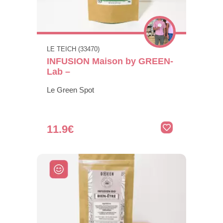
LE TEICH (33470)
INFUSION Maison by GREEN-
Lab –
Le Green Spot
11.9€