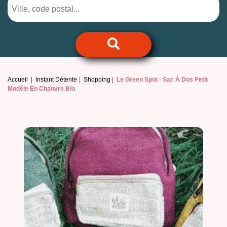
Accueil
Instant Détente
Shopping
Le Green Spot -
Sac À Dos Petit
Modèle En Chanvre Bio