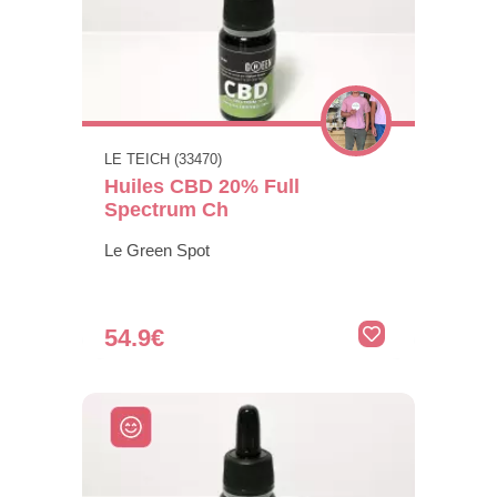
LE TEICH (33470)
Huiles CBD 20% Full
Spectrum Ch
Le Green Spot
54.9€