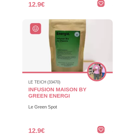
12.9€
LE TEICH (33470)
INFUSION MAISON BY
GREEN ENERGI
Le Green Spot
12.9€