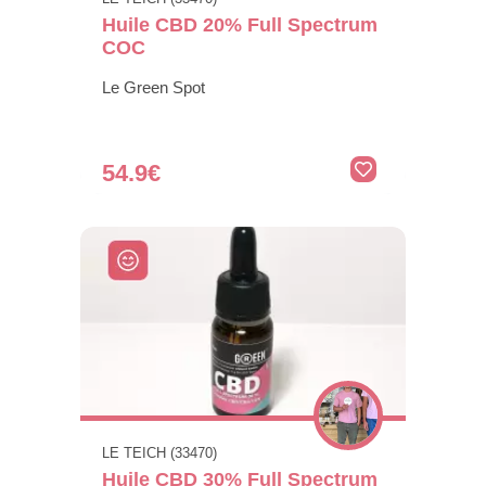
Huile CBD 20% Full Spectrum
COC
Le Green Spot
54.9€
LE TEICH (33470)
Huile CBD 30% Full Spectrum