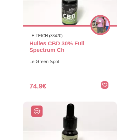
LE TEICH (33470)
Huiles CBD 30% Full
Spectrum Ch
Le Green Spot
74.9€