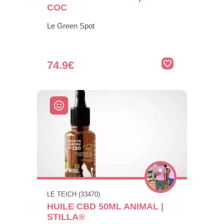
COC
Le Green Spot
74.9€
LE TEICH (33470)
HUILE CBD 50ML ANIMAL |
STILLA®