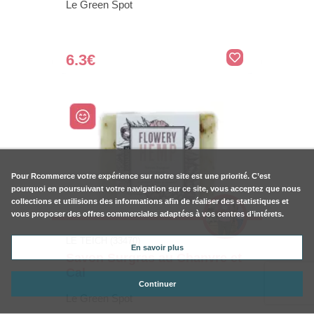
Le Green Spot
6.3€
Pour
Rcommerce
votre expérience sur notre site est une priorité. C’est
pourquoi en poursuivant votre navigation sur ce site, vous acceptez que nous
collections et utilisions des informations afin de réaliser des statistiques et
vous proposer des offres commerciales adaptées à vos centres d’intérets.
LE TEICH (33470)
En savoir plus
Savon Surgras au Chanvre et
Cal
Continuer
Le Green Spot