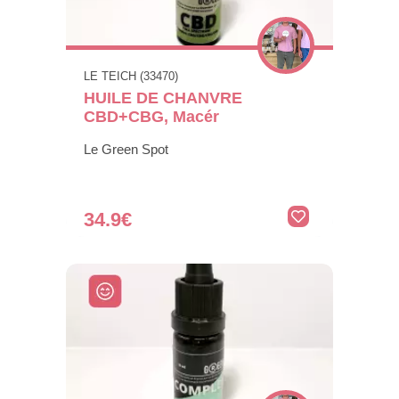
LE TEICH (33470)
HUILE DE CHANVRE
CBD+CBG, Macér
Le Green Spot
34.9€