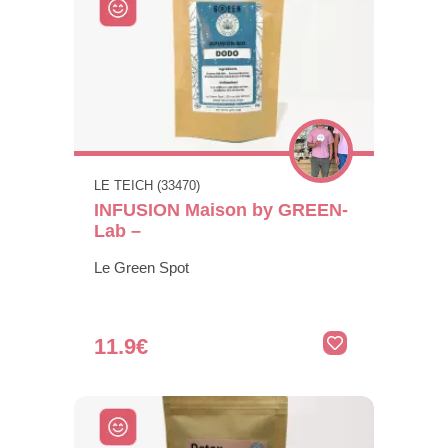
LE TEICH (33470)
INFUSION Maison by GREEN-
Lab –
Le Green Spot
11.9€