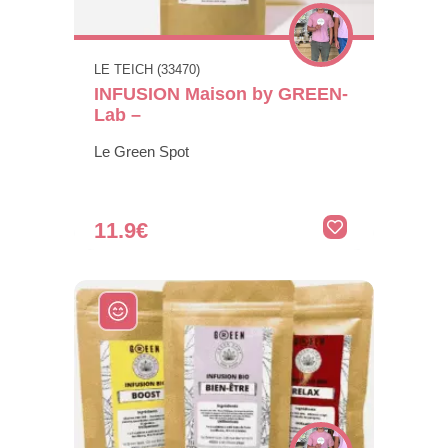
LE TEICH (33470)
INFUSION Maison by GREEN-
Lab –
Le Green Spot
11.9€