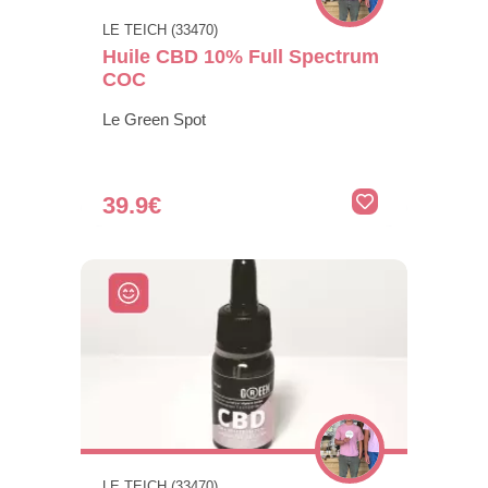
LE TEICH (33470)
Huile CBD 10% Full Spectrum
COC
Le Green Spot
39.9€
LE TEICH (33470)