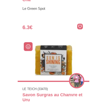
Le Green Spot
6.3€
LE TEICH (33470)
Savon Surgras au Chanvre et
Uru