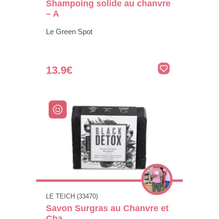
Shampoing solide au chanvre
– A
Le Green Spot
13.9€
LE TEICH (33470)
Savon Surgras au Chanvre et
Cha