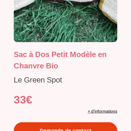
Sac à Dos Petit Modèle en
Chanvre Bio
Le Green Spot
33€
+ d'informations
Demande de contact