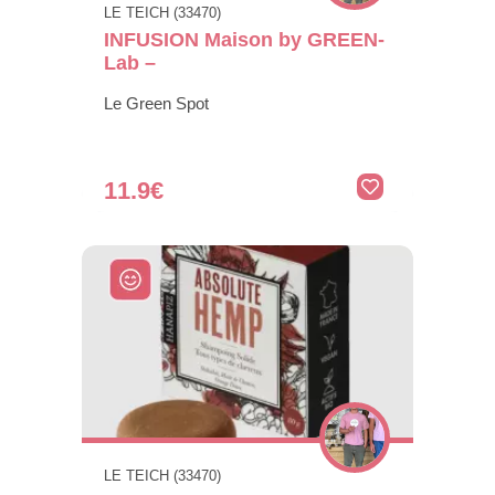
LE TEICH (33470)
INFUSION Maison by GREEN-
Lab –
Le Green Spot
11.9€
LE TEICH (33470)