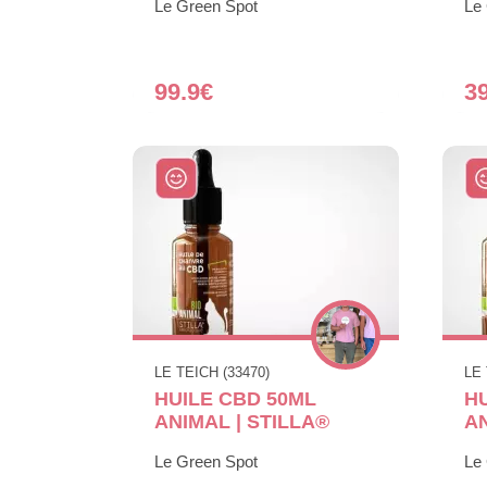
Le Green Spot
Le
99.9€
3
LE TEICH (33470)
LE 
HUILE CBD 50ML
H
ANIMAL | STILLA®
AN
Le Green Spot
Le