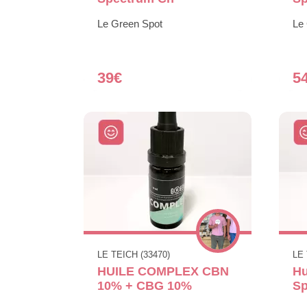
Le Green Spot
Le
39€
5
LE TEICH (33470)
LE 
HUILE COMPLEX CBN
Hu
10% + CBG 10%
S