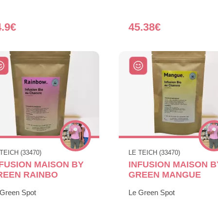
4.9€
45.38€
TEICH (33470)
LE TEICH (33470)
NFUSION MAISON BY
INFUSION MAISON B
REEN RAINBO
GREEN MANGUE
 Green Spot
Le Green Spot