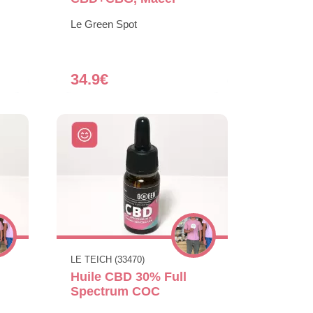
Le Green Spot
34.9€
LE TEICH (33470)
Huile CBD 30% Full
Spectrum COC