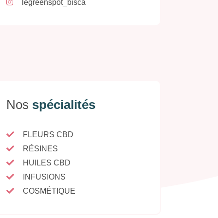
legreenspot_bisca
Nos
spécialités
FLEURS CBD
RÉSINES
HUILES CBD
INFUSIONS
COSMÉTIQUE