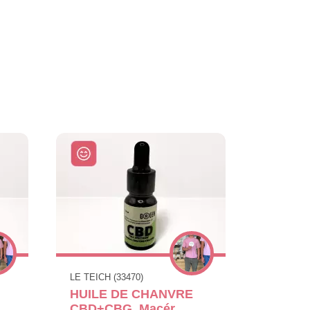
LE TEICH (33470)
HUILE DE CHANVRE
CBD+CBG, Macér