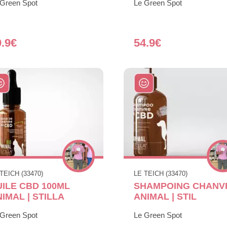
 Green Spot
Le Green Spot
9.9€
54.9€
TEICH (33470)
LE TEICH (33470)
UILE CBD 100ML
SHAMPOING CHANV
IMAL | STILLA
ANIMAL | STIL
 Green Spot
Le Green Spot