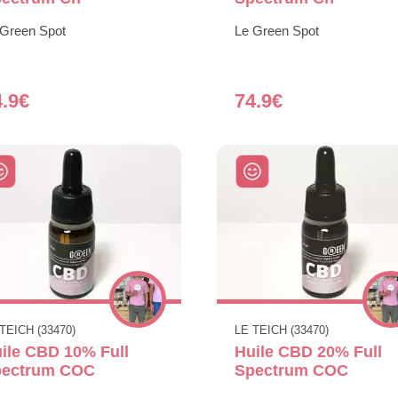
 Green Spot
Le Green Spot
4.9€
74.9€
TEICH (33470)
LE TEICH (33470)
ile CBD 10% Full
Huile CBD 20% Full
pectrum COC
Spectrum COC