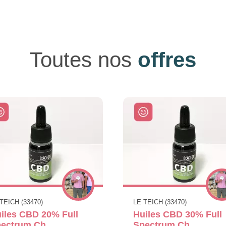
Toutes nos
offres
TEICH (33470)
LE TEICH (33470)
iles CBD 20% Full
Huiles CBD 30% Full
ectrum Ch
Spectrum Ch