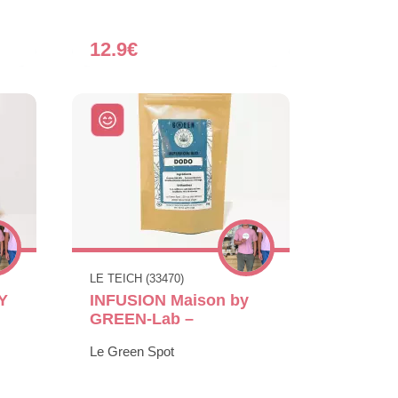
12.9€
LE TEICH (33470)
Y
INFUSION Maison by
GREEN-Lab –
Le Green Spot