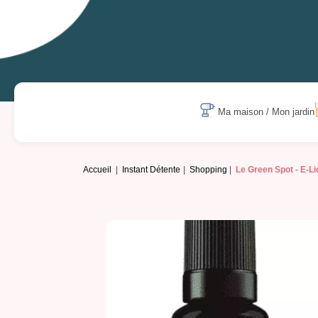
Ma maison / Mon jardin
Accueil
Instant Détente
Shopping
Le Green Spot -
E-Li