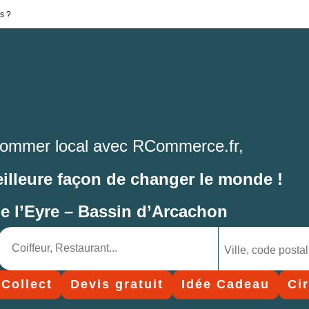
s ?
ommer local avec RCommerce.fr,
eilleure façon de changer le monde !
de l’Eyre – Bassin d’Arcachon
 Collect
Devis gratuit
Idée Cadeau
Ci