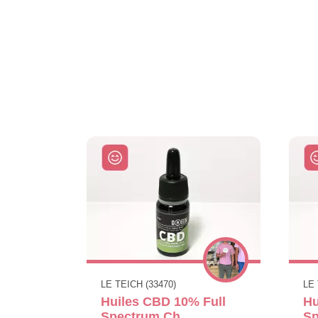
LE TEICH (33470)
LE 
Huiles CBD 10% Full
Hu
Spectrum Ch
Sp