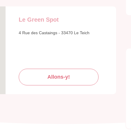
Le Green Spot
4 Rue des Castaings - 33470 Le Teich
Allons-y!