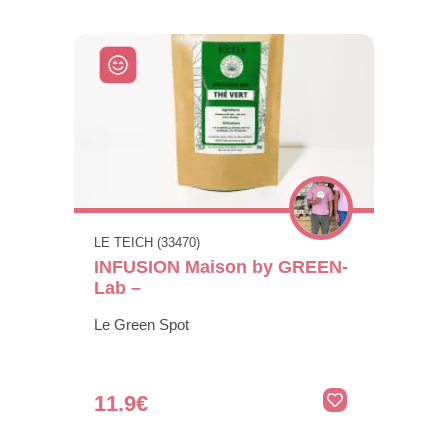
LE TEICH (33470)
INFUSION Maison by GREEN-
Lab –
Le Green Spot
11.9€