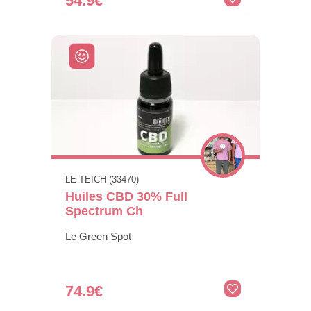
54.9€
LE TEICH (33470)
Huiles CBD 30% Full
Spectrum Ch
Le Green Spot
74.9€