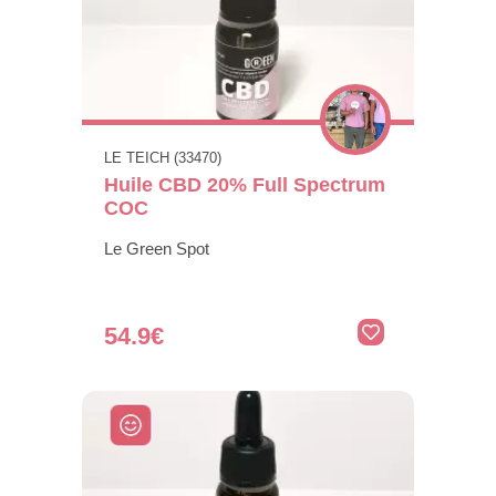
LE TEICH (33470)
Huile CBD 20% Full Spectrum
COC
Le Green Spot
54.9€