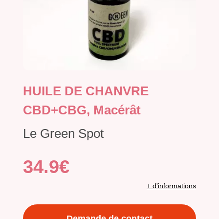
HUILE DE CHANVRE
CBD+CBG, Macérât
Le Green Spot
34.9€
+ d'informations
Demande de contact