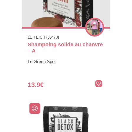
LE TEICH (33470)
Shampoing solide au chanvre
– A
Le Green Spot
13.9€