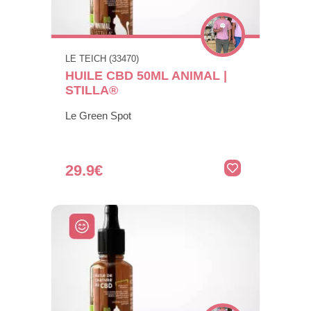
LE TEICH (33470)
HUILE CBD 50ML ANIMAL |
STILLA®
Le Green Spot
29.9€