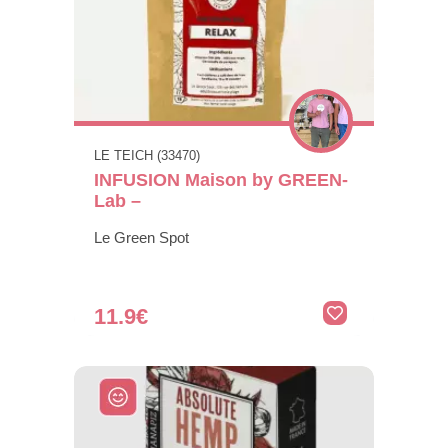
LE TEICH (33470)
INFUSION Maison by GREEN-
Lab –
Le Green Spot
11.9€