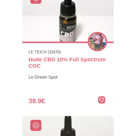
LE TEICH (33470)
Huile CBD 10% Full Spectrum
COC
Le Green Spot
39.9€