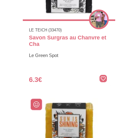
LE TEICH (33470)
Savon Surgras au Chanvre et
Cha
Le Green Spot
6.3€