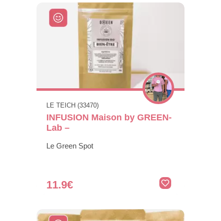
LE TEICH (33470)
INFUSION Maison by GREEN-
Lab –
Le Green Spot
11.9€