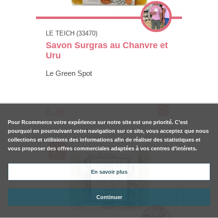
LE TEICH (33470)
Savon Surgras au Chanvre et
Uru
Le Green Spot
6.3€
Pour
Rcommerce
votre expérience sur notre site est une priorité. C’est
pourquoi en poursuivant votre navigation sur ce site, vous acceptez que nous
collections et utilisions des informations afin de réaliser des statistiques et
vous proposer des offres commerciales adaptées à vos centres d’intérets.
En savoir plus
Continuer