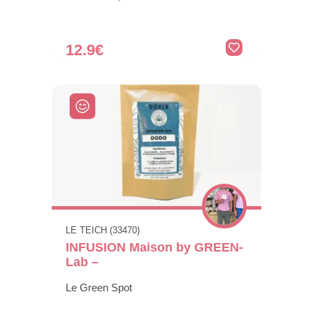
12.9€
LE TEICH (33470)
INFUSION Maison by GREEN-
Lab –
Le Green Spot