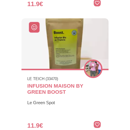
11.9€
LE TEICH (33470)
INFUSION MAISON BY
GREEN BOOST
Le Green Spot
11.9€