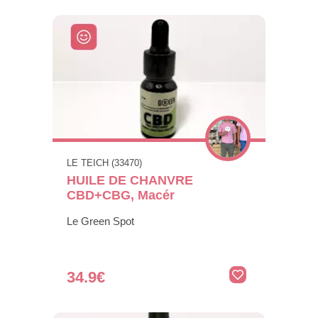
LE TEICH (33470)
HUILE DE CHANVRE
CBD+CBG, Macér
Le Green Spot
34.9€