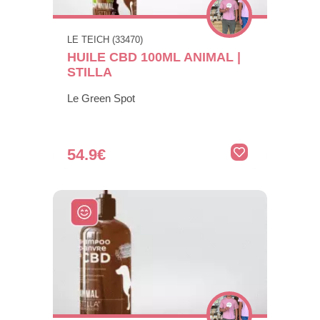
LE TEICH (33470)
HUILE CBD 100ML ANIMAL |
STILLA
Le Green Spot
54.9€