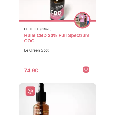
LE TEICH (33470)
Huile CBD 30% Full Spectrum
COC
Le Green Spot
74.9€