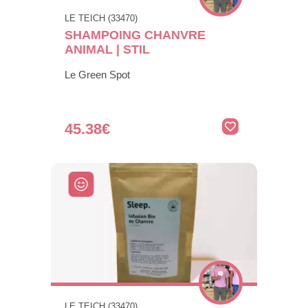
LE TEICH (33470)
SHAMPOING CHANVRE
ANIMAL | STIL
Le Green Spot
45.38€
LE TEICH (33470)