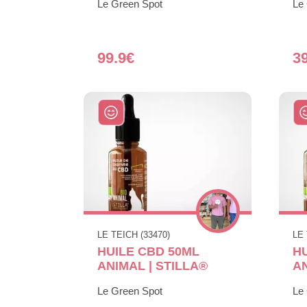
Le Green Spot
Le
99.9€
3
LE TEICH (33470)
LE 
HUILE CBD 50ML
H
ANIMAL | STILLA®
AN
Le Green Spot
Le