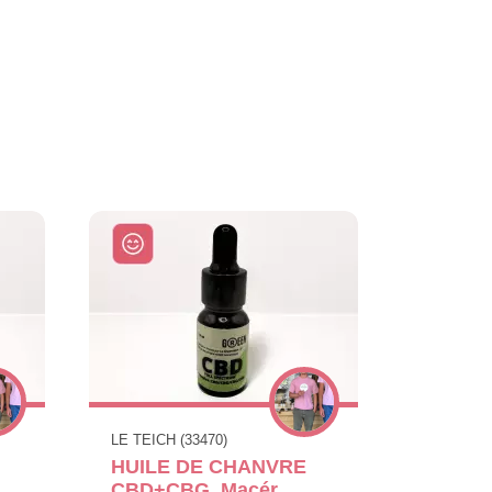
LE TEICH (33470)
HUILE DE CHANVRE
CBD+CBG, Macér