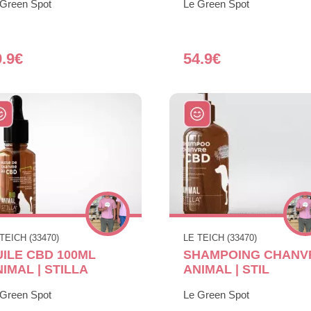
 Green Spot
Le Green Spot
9.9€
54.9€
TEICH (33470)
LE TEICH (33470)
UILE CBD 100ML
SHAMPOING CHANV
IMAL | STILLA
ANIMAL | STIL
 Green Spot
Le Green Spot