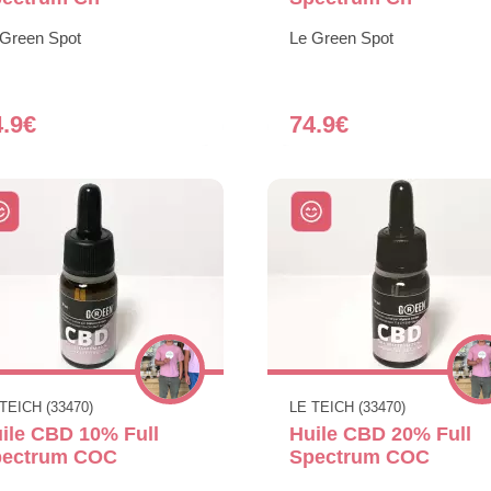
 Green Spot
Le Green Spot
4.9€
74.9€
TEICH (33470)
LE TEICH (33470)
ile CBD 10% Full
Huile CBD 20% Full
pectrum COC
Spectrum COC