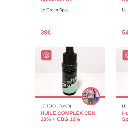
Le Green Spot
Le
39€
5
LE TEICH (33470)
LE 
HUILE COMPLEX CBN
Hu
10% + CBG 10%
S