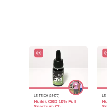
LE TEICH (33470)
LE 
Huiles CBD 10% Full
Hu
Spectrum Ch
Sp