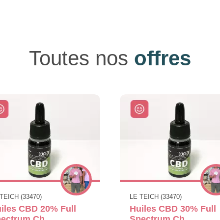
Toutes nos
offres
TEICH (33470)
LE TEICH (33470)
iles CBD 20% Full
Huiles CBD 30% Full
ectrum Ch
Spectrum Ch