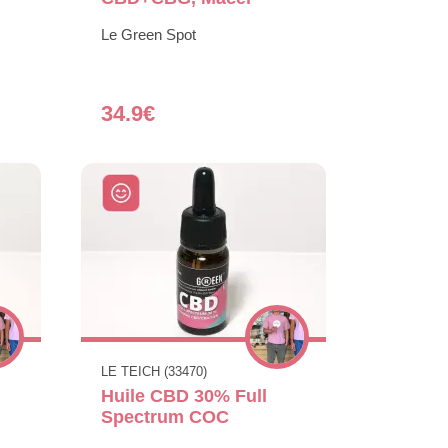
Le Green Spot
34.9€
LE TEICH (33470)
Huile CBD 30% Full
Spectrum COC