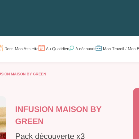
Dans Mon Assiette
Au Quotidien
Mon Travail / Mon E
A découvrir
USION MAISON BY GREEN
INFUSION MAISON BY
GREEN
Pack découverte x3