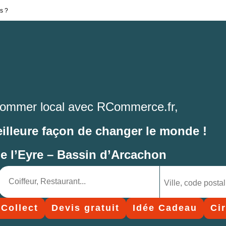
s ?
ommer local avec RCommerce.fr,
eilleure façon de changer le monde !
de l’Eyre – Bassin d’Arcachon
 Collect
Devis gratuit
Idée Cadeau
Ci