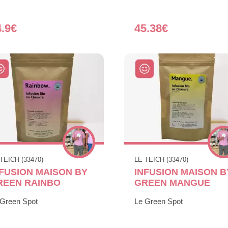
4.9€
45.38€
TEICH (33470)
LE TEICH (33470)
NFUSION MAISON BY
INFUSION MAISON B
REEN RAINBO
GREEN MANGUE
 Green Spot
Le Green Spot