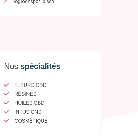
legreenspot_bisca
Nos
spécialités
FLEURS CBD
RÉSINES
HUILES CBD
INFUSIONS
COSMÉTIQUE