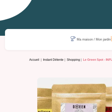
Ma maison / Mon jardin
Accueil
Instant Détente
Shopping
Le Green Spot -
INF