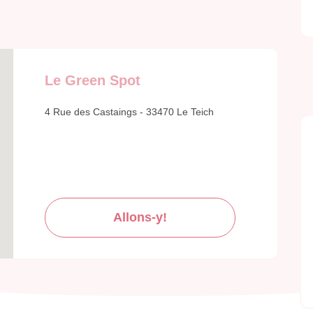
Le Green Spot
4 Rue des Castaings - 33470 Le Teich
Allons-y!