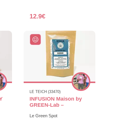
12.9€
LE TEICH (33470)
Y
INFUSION Maison by
GREEN-Lab –
Le Green Spot