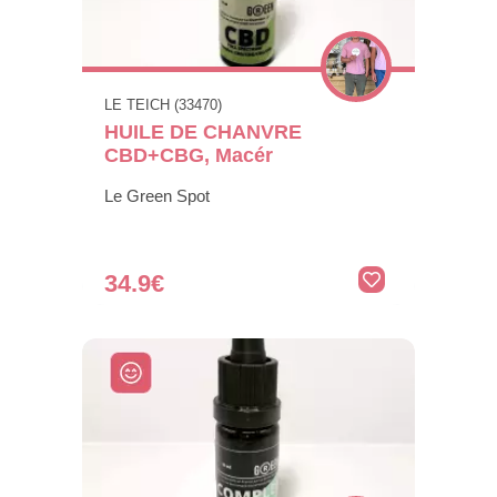
LE TEICH (33470)
HUILE DE CHANVRE
CBD+CBG, Macér
Le Green Spot
34.9€