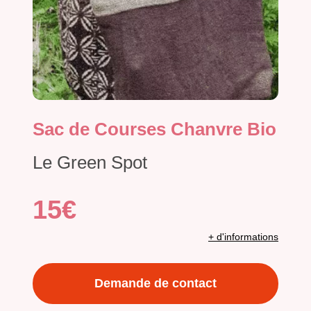
Sac de Courses Chanvre Bio
Le Green Spot
15€
+ d'informations
Demande de contact