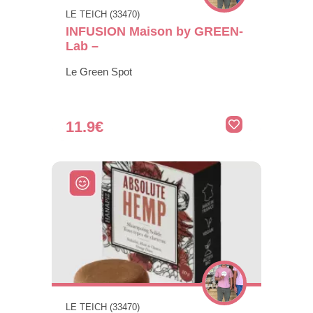
LE TEICH (33470)
INFUSION Maison by GREEN-
Lab –
Le Green Spot
11.9€
LE TEICH (33470)