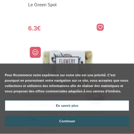
Le Green Spot
6.3€
Pour
Rcommerce
votre expérience sur notre site est une priorité. C’est
pourquoi en poursuivant votre navigation sur ce site, vous acceptez que nous
collections et utilisions des informations afin de réaliser des statistiques et
vous proposer des offres commerciales adaptées à vos centres d’intérets.
LE TEICH (33470)
En savoir plus
Savon Surgras au Chanvre et
Cal
Continuer
Le Green Spot