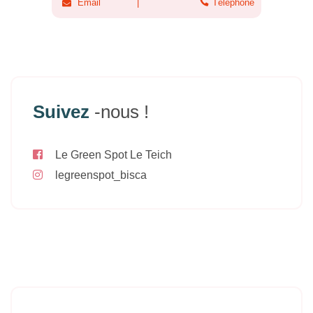
Email
Téléphone
Suivez
-nous !
Le Green Spot Le Teich
legreenspot_bisca