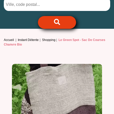
Accueil
Instant Détente
Shopping
Le Green Spot -
Sac De Courses
Chanvre Bio