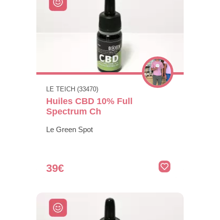
LE TEICH (33470)
Huiles CBD 10% Full
Spectrum Ch
Le Green Spot
39€