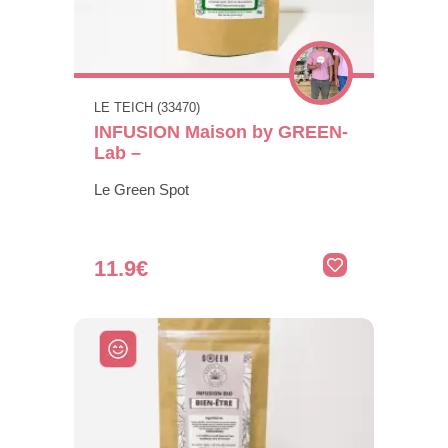
LE TEICH (33470)
INFUSION Maison by GREEN-
Lab –
Le Green Spot
11.9€