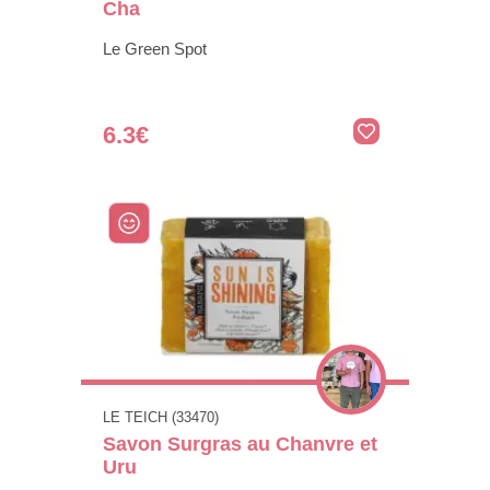
Cha
Le Green Spot
6.3€
LE TEICH (33470)
Savon Surgras au Chanvre et
Uru