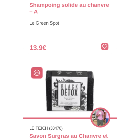
Shampoing solide au chanvre
– A
Le Green Spot
13.9€
LE TEICH (33470)
Savon Surgras au Chanvre et