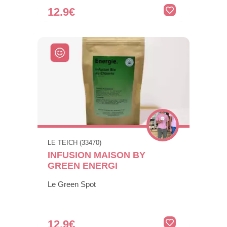
12.9€
LE TEICH (33470)
INFUSION MAISON BY
GREEN ENERGI
Le Green Spot
12.9€