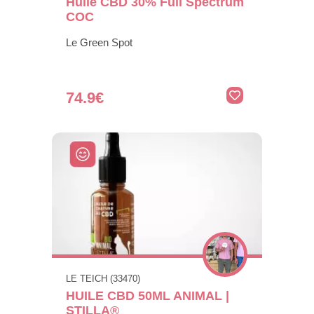
Huile CBD 30% Full Spectrum
COC
Le Green Spot
74.9€
LE TEICH (33470)
HUILE CBD 50ML ANIMAL |
STILLA®