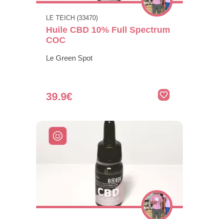
LE TEICH (33470)
Huile CBD 10% Full Spectrum
COC
Le Green Spot
39.9€