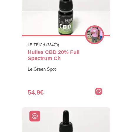
LE TEICH (33470)
Huiles CBD 20% Full
Spectrum Ch
Le Green Spot
54.9€