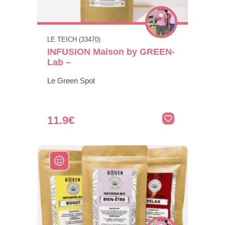
LE TEICH (33470)
INFUSION Maison by GREEN-
Lab –
Le Green Spot
11.9€