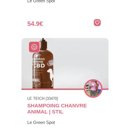
Le Green Spot
54.9€
LE TEICH (33470)
SHAMPOING CHANVRE
ANIMAL | STIL
Le Green Spot