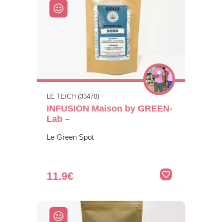
LE TEICH (33470)
INFUSION Maison by GREEN-
Lab –
Le Green Spot
11.9€