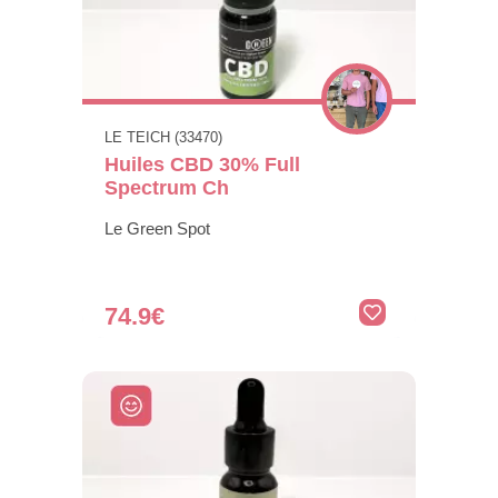
LE TEICH (33470)
Huiles CBD 30% Full
Spectrum Ch
Le Green Spot
74.9€