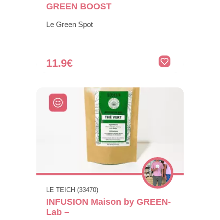
GREEN BOOST
Le Green Spot
11.9€
LE TEICH (33470)
INFUSION Maison by GREEN-
Lab –