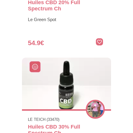
Huiles CBD 20% Full
Spectrum Ch
Le Green Spot
54.9€
LE TEICH (33470)
Huiles CBD 30% Full