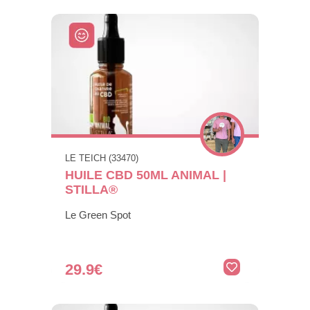
LE TEICH (33470)
HUILE CBD 50ML ANIMAL |
STILLA®
Le Green Spot
29.9€