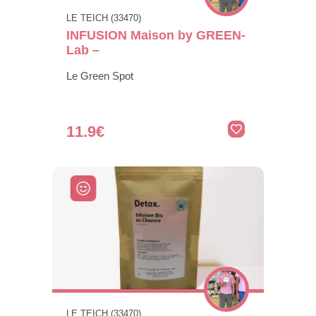
LE TEICH (33470)
INFUSION Maison by GREEN-
Lab –
Le Green Spot
11.9€
LE TEICH (33470)