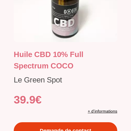
Huile CBD 10% Full
Spectrum COCO
Le Green Spot
39.9€
+ d'informations
Demande de contact