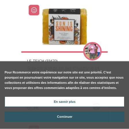
LE TEICH (33470)
Savon Surgras au Chanvre et
Pour
Rcommerce
votre expérience sur notre site est une priorité. C’est
Uru
pourquoi en poursuivant votre navigation sur ce site, vous acceptez que nous
collections et utilisions des informations afin de réaliser des statistiques et
Le Green Spot
vous proposer des offres commerciales adaptées à vos centres d’intérets.
En savoir plus
6.3€
Continuer