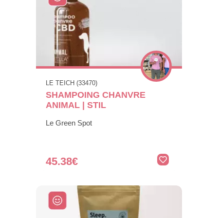
LE TEICH (33470)
SHAMPOING CHANVRE
ANIMAL | STIL
Le Green Spot
45.38€