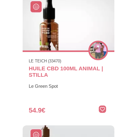
LE TEICH (33470)
HUILE CBD 100ML ANIMAL |
STILLA
Le Green Spot
54.9€