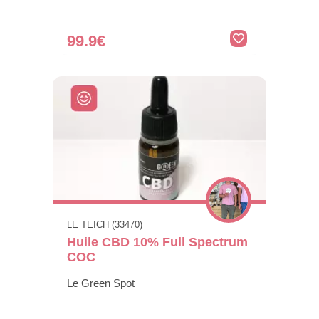
99.9€
LE TEICH (33470)
Huile CBD 10% Full Spectrum
COC
Le Green Spot