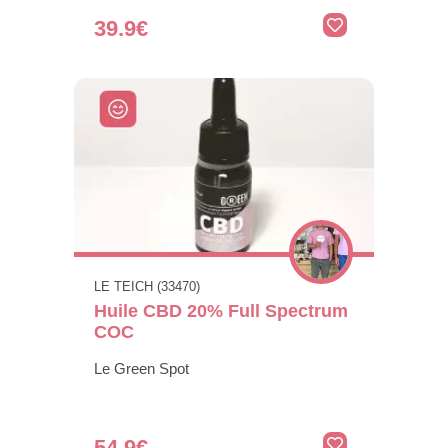
39.9€
LE TEICH (33470)
Huile CBD 20% Full Spectrum
COC
Le Green Spot
54.9€