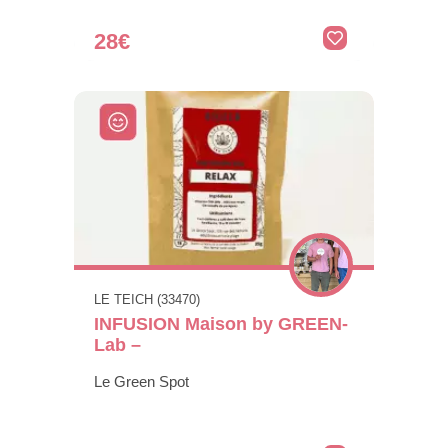
28€
LE TEICH (33470)
INFUSION Maison by GREEN-
Lab –
Le Green Spot