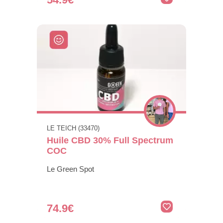
LE TEICH (33470)
Huile CBD 30% Full Spectrum
COC
Le Green Spot
74.9€