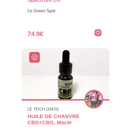
Spectrum Ch
Le Green Spot
74.9€
LE TEICH (33470)
HUILE DE CHANVRE
CBD+CBG, Macér