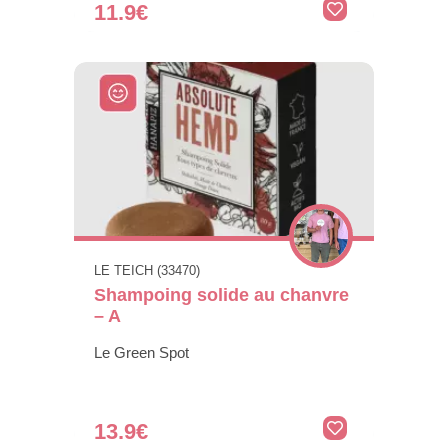
11.9€
LE TEICH (33470)
Shampoing solide au chanvre
– A
Le Green Spot
13.9€