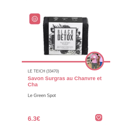
LE TEICH (33470)
Savon Surgras au Chanvre et
Cha
Le Green Spot
6.3€