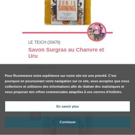
LE TEICH (33470)
Savon Surgras au Chanvre et
Uru
Le Green Spot
Pour
Rcommerce
votre expérience sur notre site est une priorité. C’est
pourquoi en poursuivant votre navigation sur ce site, vous acceptez que nous
collections et utilisions des informations afin de réaliser des statistiques et
6.3€
vous proposer des offres commerciales adaptées à vos centres d’intérets.
En savoir plus
Continuer