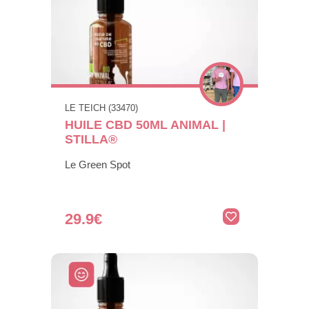
LE TEICH (33470)
HUILE CBD 50ML ANIMAL |
STILLA®
Le Green Spot
29.9€