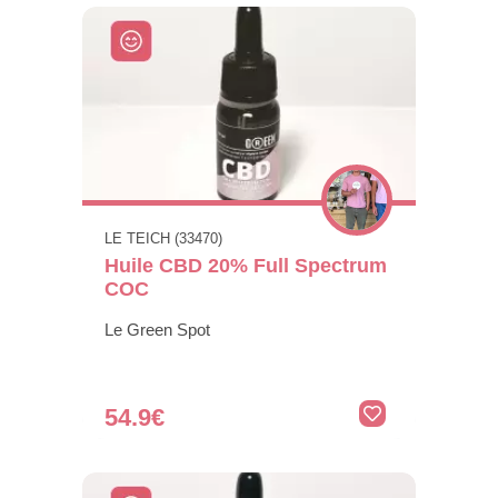
LE TEICH (33470)
Huile CBD 20% Full Spectrum
COC
Le Green Spot
54.9€