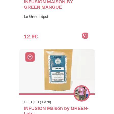
INFUSION MAISON BY
GREEN MANGUE
Le Green Spot
12.9€
LE TEICH (33470)
INFUSION Maison by GREEN-
Lab –