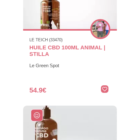
LE TEICH (33470)
HUILE CBD 100ML ANIMAL |
STILLA
Le Green Spot
54.9€