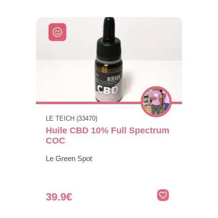
LE TEICH (33470)
Huile CBD 10% Full Spectrum
COC
Le Green Spot
39.9€