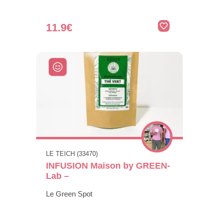
11.9€
LE TEICH (33470)
INFUSION Maison by GREEN-
Lab –
Le Green Spot