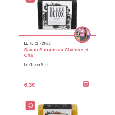
LE TEICH (33470)
Savon Surgras au Chanvre et
Cha
Le Green Spot
6.3€