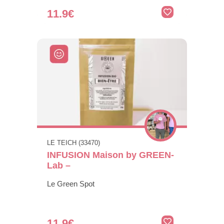
11.9€
LE TEICH (33470)
INFUSION Maison by GREEN-
Lab –
Le Green Spot
11.9€