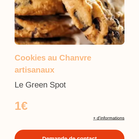
Cookies au Chanvre
artisanaux
Le Green Spot
1€
+ d'informations
Demande de contact