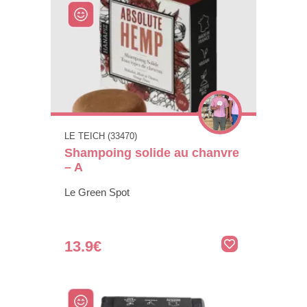
LE TEICH (33470)
Shampoing solide au chanvre
– A
Le Green Spot
13.9€