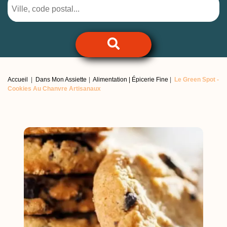
Accueil
Dans Mon Assiette
Alimentation | Épicerie Fine
Le Green Spot -
Cookies Au Chanvre Artisanaux