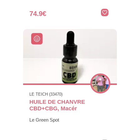
74.9€
LE TEICH (33470)
HUILE DE CHANVRE
CBD+CBG, Macér
Le Green Spot