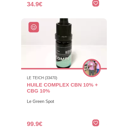
34.9€
LE TEICH (33470)
HUILE COMPLEX CBN 10% +
CBG 10%
Le Green Spot
99.9€