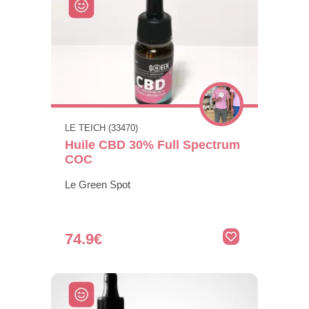
LE TEICH (33470)
Huile CBD 30% Full Spectrum
COC
Le Green Spot
74.9€