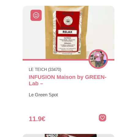
LE TEICH (33470)
INFUSION Maison by GREEN-
Lab –
Le Green Spot
11.9€