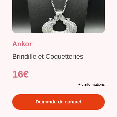
Ankor
Brindille et Coquetteries
16€
+ d'informations
Demande de contact