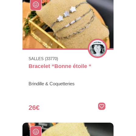
SALLES (33770)
Bracelet “Bonne étoile “
Brindille & Coquetteries
26€