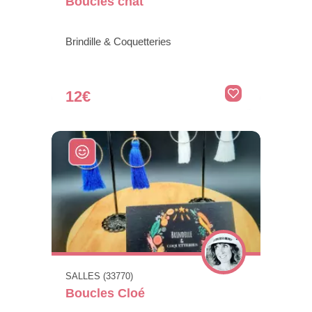
Boucles chat
Brindille & Coquetteries
12€
SALLES (33770)
Boucles Cloé