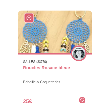
SALLES (33770)
Boucles Rosace bleue
Brindille & Coquetteries
25€