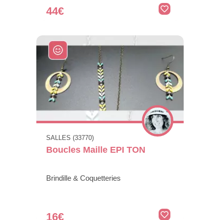
44€
SALLES (33770)
Boucles Maille EPI TON
Brindille & Coquetteries
16€