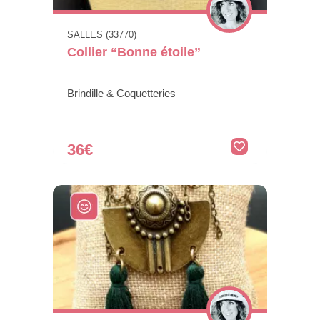
SALLES (33770)
Collier “Bonne étoile”
Brindille & Coquetteries
36€