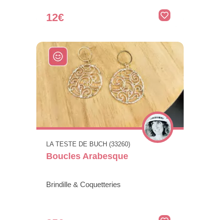
12€
LA TESTE DE BUCH (33260)
Boucles Arabesque
Brindille & Coquetteries