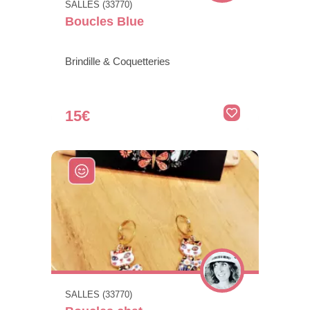
SALLES (33770)
Boucles Blue
Brindille & Coquetteries
15€
SALLES (33770)