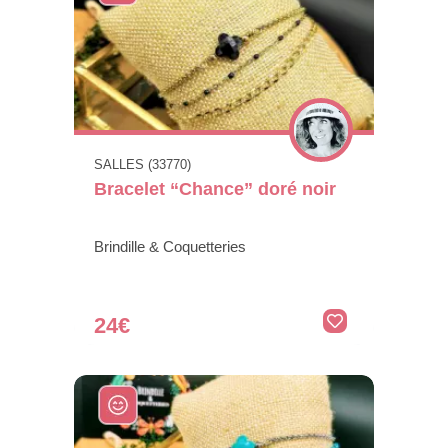
SALLES (33770)
Bracelet “Chance” doré noir
Brindille & Coquetteries
24€