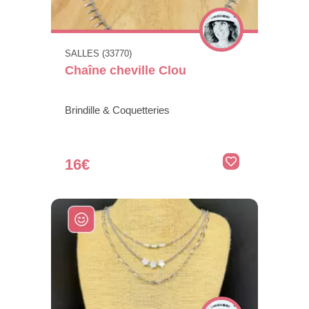
SALLES (33770)
Chaîne cheville Clou
Brindille & Coquetteries
16€