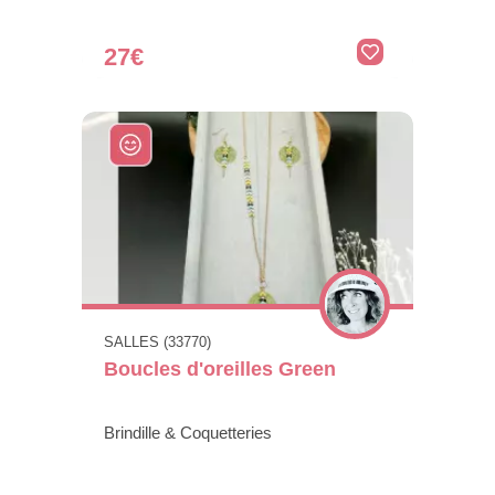
27€
SALLES (33770)
Boucles d'oreilles Green
Brindille & Coquetteries