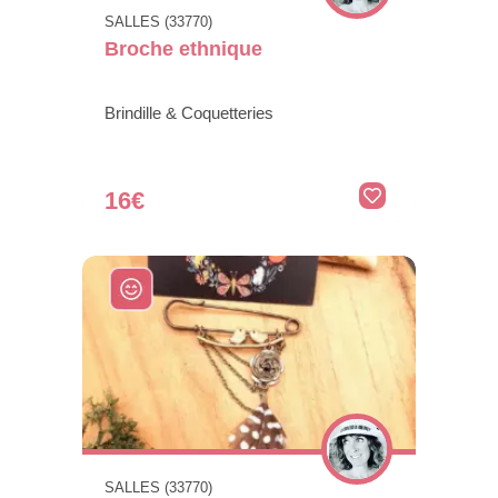
SALLES (33770)
Broche ethnique
Brindille & Coquetteries
16€
SALLES (33770)