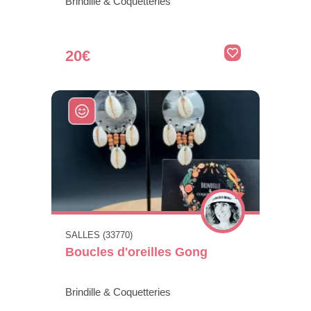
Brindille & Coquetteries
20€
SALLES (33770)
Boucles d'oreilles Gong
Brindille & Coquetteries