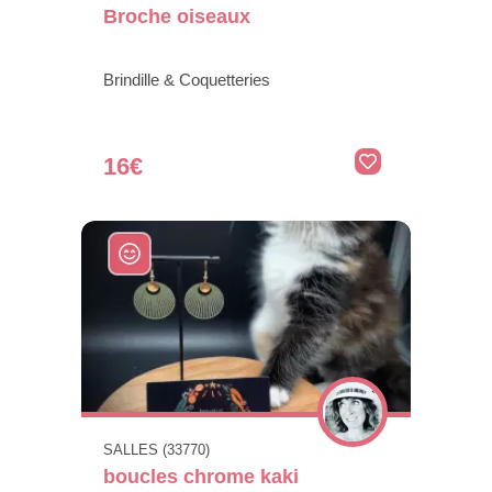
Broche oiseaux
Brindille & Coquetteries
16€
SALLES (33770)
boucles chrome kaki