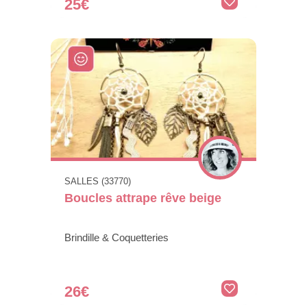
25€
SALLES (33770)
Boucles attrape rêve beige
Brindille & Coquetteries
26€