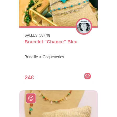
SALLES (33770)
Bracelet "Chance" Bleu
Brindille & Coquetteries
24€