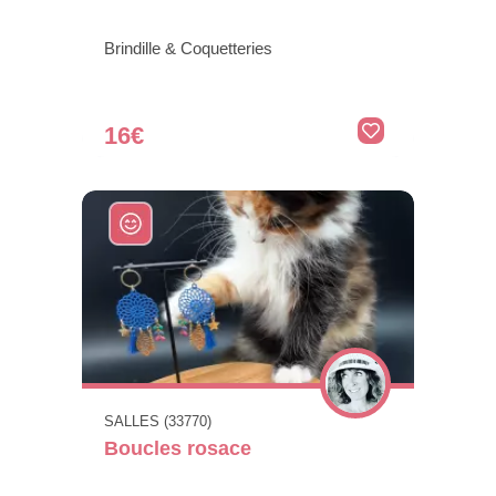
Brindille & Coquetteries
16€
SALLES (33770)
Boucles rosace