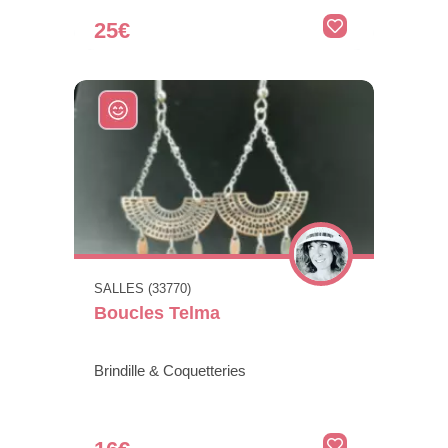
25€
SALLES (33770)
Boucles Telma
Brindille & Coquetteries