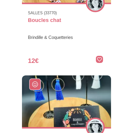
SALLES (33770)
Boucles chat
Brindille & Coquetteries
12€