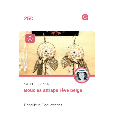
25€
SALLES (33770)
Boucles attrape rêve beige
Brindille & Coquetteries