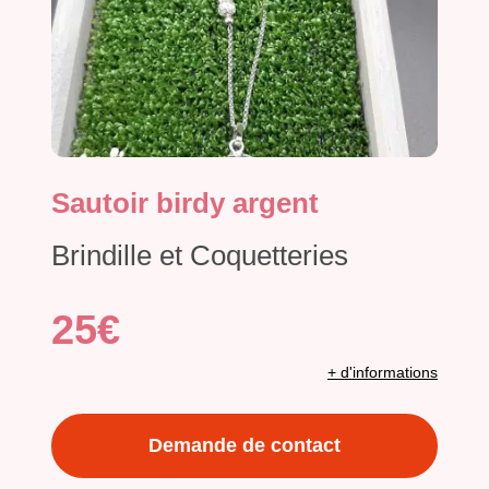
Sautoir birdy argent
Brindille et Coquetteries
25€
+ d'informations
Demande de contact