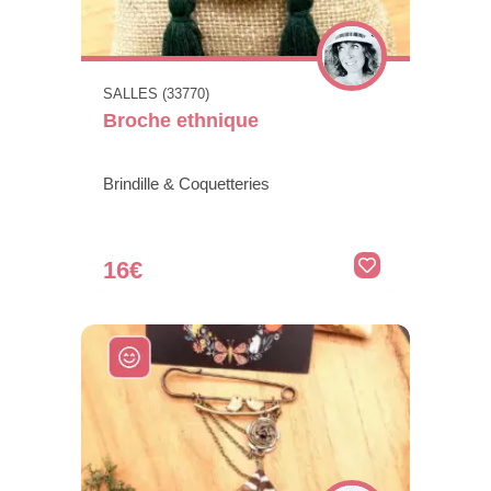
SALLES (33770)
Broche ethnique
Brindille & Coquetteries
16€