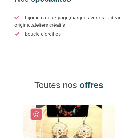
bijoux,marque-page,marques-verres,cadeau
original,ateliers créatifs
boucle d'oreilles
Toutes nos
offres