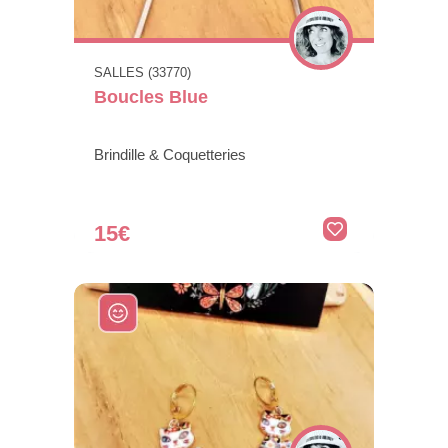
SALLES (33770)
Boucles Blue
Brindille & Coquetteries
15€