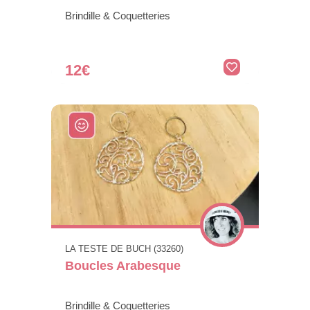
Brindille & Coquetteries
12€
LA TESTE DE BUCH (33260)
Boucles Arabesque
Brindille & Coquetteries