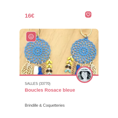
16€
SALLES (33770)
Boucles Rosace bleue
Brindille & Coquetteries