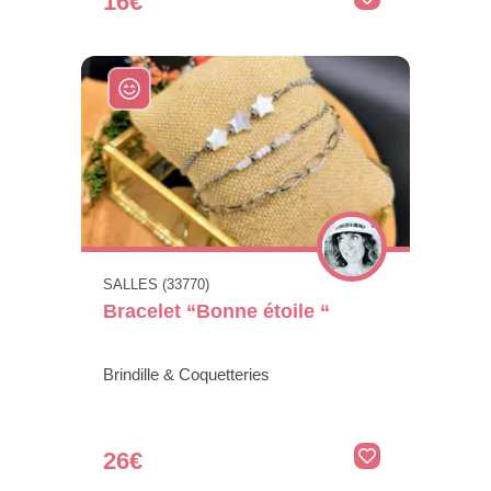
16€
SALLES (33770)
Bracelet “Bonne étoile “
Brindille & Coquetteries
26€