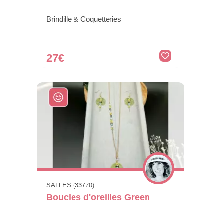
Brindille & Coquetteries
27€
SALLES (33770)
Boucles d'oreilles Green