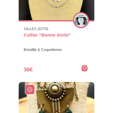
SALLES (33770)
Collier “Bonne étoile”
Brindille & Coquetteries
36€