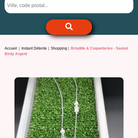
Accueil
Instant Détente
Shopping
Brindille & Coquetteries -
Sautoir
Birdy Argent