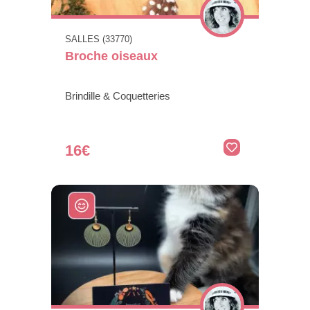
SALLES (33770)
Broche oiseaux
Brindille & Coquetteries
16€