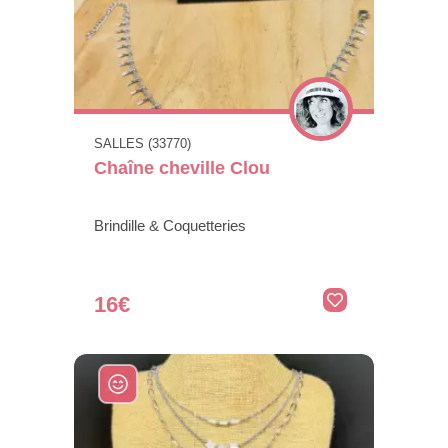
SALLES (33770)
Chaîne cheville Clou
Brindille & Coquetteries
16€