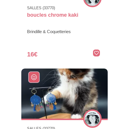
SALLES (33770)
boucles chrome kaki
Brindille & Coquetteries
16€
SALLES (33770)