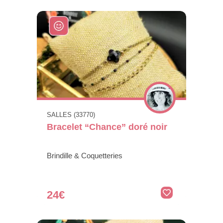
SALLES (33770)
Bracelet “Chance” doré noir
Brindille & Coquetteries
24€