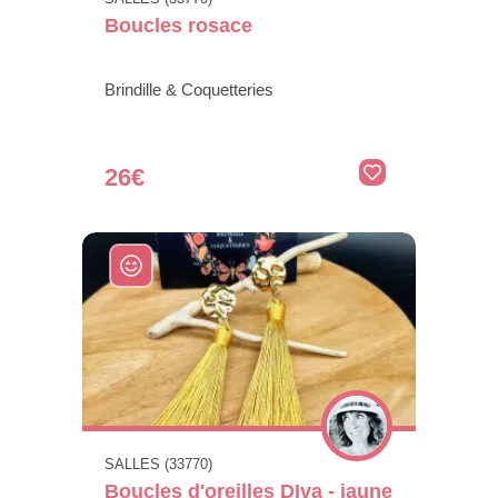
Boucles rosace
Brindille & Coquetteries
26€
SALLES (33770)
Boucles d'oreilles DIva - jaune