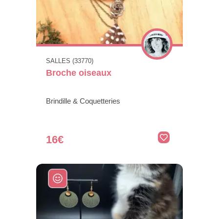
SALLES (33770)
Broche oiseaux
Brindille & Coquetteries
16€