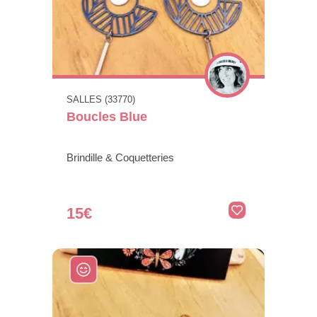
SALLES (33770)
Boucles Blue
Brindille & Coquetteries
15€