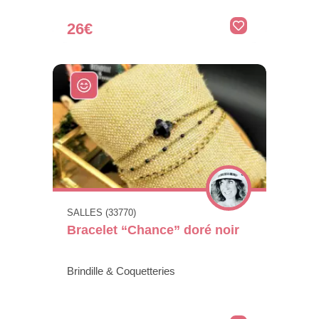
26€
SALLES (33770)
Bracelet “Chance” doré noir
Brindille & Coquetteries