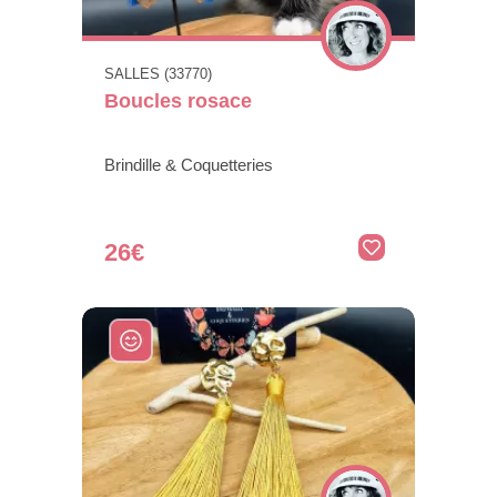
SALLES (33770)
Boucles rosace
Brindille & Coquetteries
26€