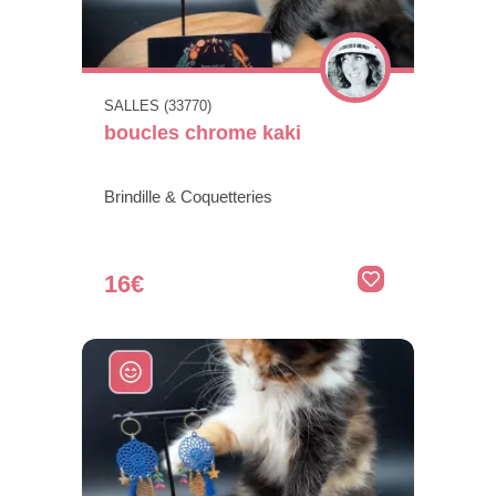
SALLES (33770)
boucles chrome kaki
Brindille & Coquetteries
16€