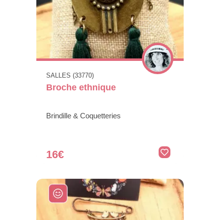
SALLES (33770)
Broche ethnique
Brindille & Coquetteries
16€