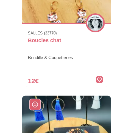
SALLES (33770)
Boucles chat
Brindille & Coquetteries
12€