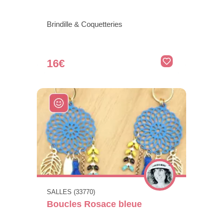
Brindille & Coquetteries
16€
SALLES (33770)
Boucles Rosace bleue