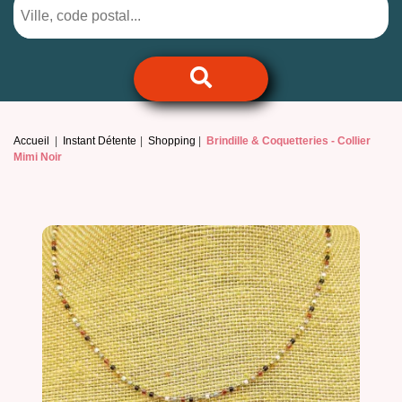
Accueil
Instant Détente
Shopping
Brindille & Coquetteries -
Collier
Mimi Noir