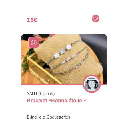
16€
SALLES (33770)
Bracelet “Bonne étoile “
Brindille & Coquetteries