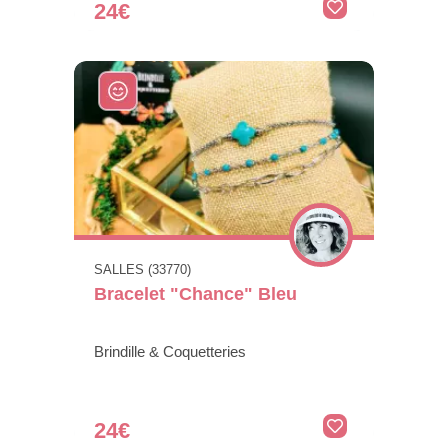
24€
SALLES (33770)
Bracelet "Chance" Bleu
Brindille & Coquetteries
24€