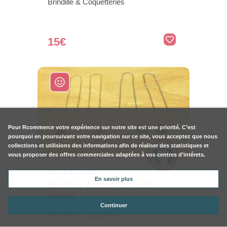
Brindille & Coquetteries
15€
Pour
Rcommerce
votre expérience sur notre site est une priorité. C’est
pourquoi en poursuivant votre navigation sur ce site, vous acceptez que nous
collections et utilisions des informations afin de réaliser des statistiques et
vous proposer des offres commerciales adaptées à vos centres d’intérets.
SALLES (33770)
En savoir plus
Boucles chaîne fine acier
Manda
Continuer
Brindille & Coquetteries