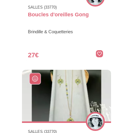
SALLES (33770)
Boucles d'oreilles Gong
Brindille & Coquetteries
27€
SALLES (33770)