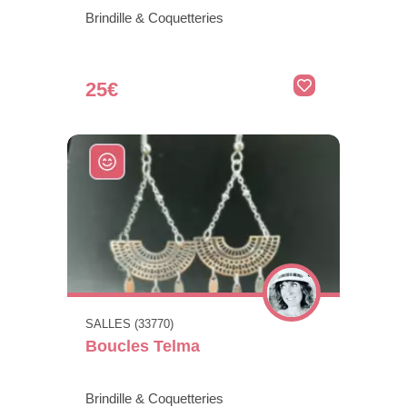
Brindille & Coquetteries
25€
SALLES (33770)
Boucles Telma
Brindille & Coquetteries