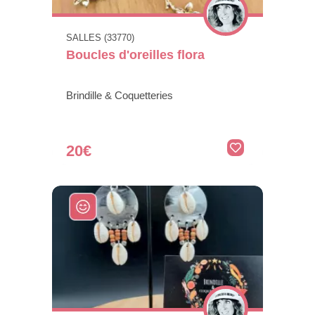
SALLES (33770)
Boucles d'oreilles flora
Brindille & Coquetteries
20€