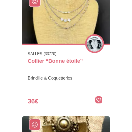
SALLES (33770)
Collier “Bonne étoile”
Brindille & Coquetteries
36€