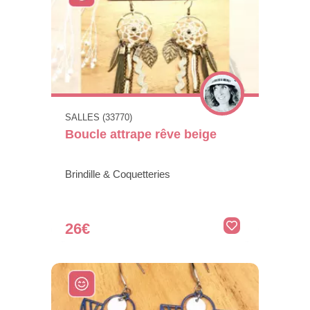
SALLES (33770)
Boucle attrape rêve beige
Brindille & Coquetteries
26€