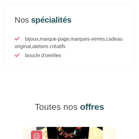
Nos
spécialités
bijoux,marque-page,marques-verres,cadeau
original,ateliers créatifs
boucle d'oreilles
Toutes nos
offres