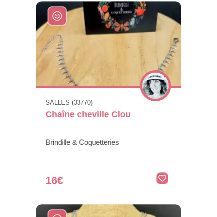
SALLES (33770)
Chaîne cheville Clou
Brindille & Coquetteries
16€