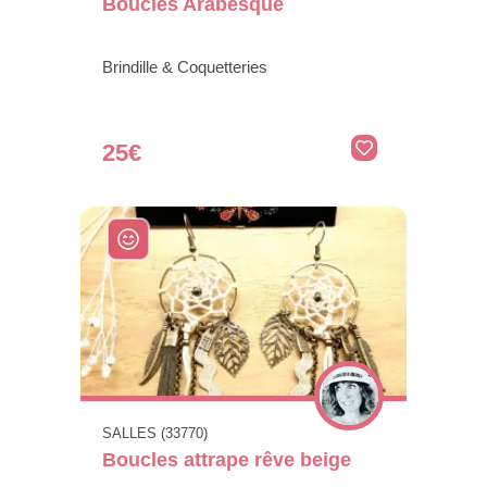
Boucles Arabesque
Brindille & Coquetteries
25€
SALLES (33770)
Boucles attrape rêve beige