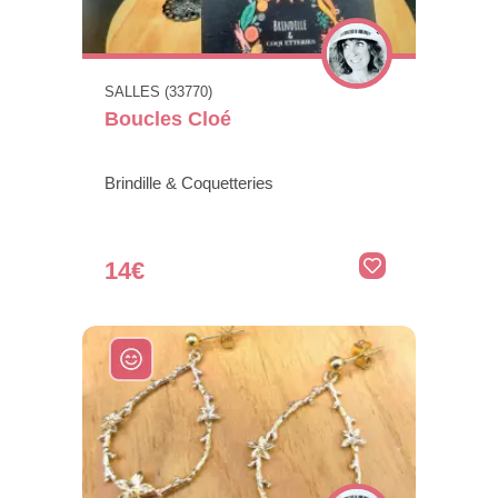
SALLES (33770)
Boucles Cloé
Brindille & Coquetteries
14€