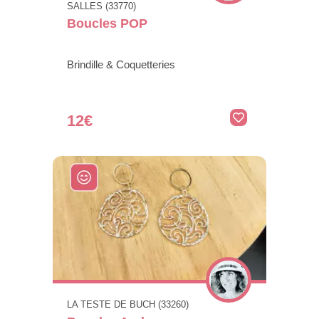
SALLES (33770)
Boucles POP
Brindille & Coquetteries
12€
LA TESTE DE BUCH (33260)