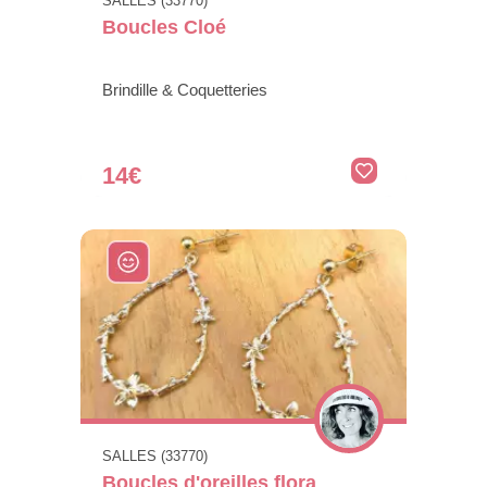
SALLES (33770)
Boucles Cloé
Brindille & Coquetteries
14€
SALLES (33770)
Boucles d'oreilles flora