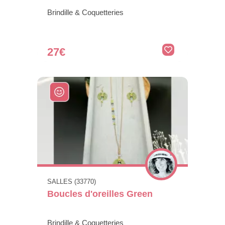
Brindille & Coquetteries
27€
SALLES (33770)
Boucles d'oreilles Green
Brindille & Coquetteries