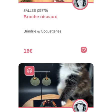
SALLES (33770)
Broche oiseaux
Brindille & Coquetteries
16€