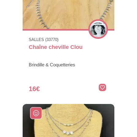
SALLES (33770)
Chaîne cheville Clou
Brindille & Coquetteries
16€