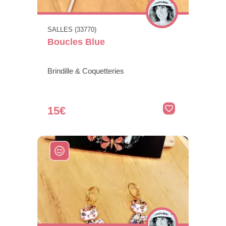
SALLES (33770)
Boucles Blue
Brindille & Coquetteries
15€