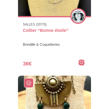
SALLES (33770)
Collier “Bonne étoile”
Brindille & Coquetteries
36€