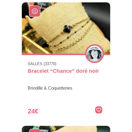
SALLES (33770)
Bracelet “Chance” doré noir
Brindille & Coquetteries
24€