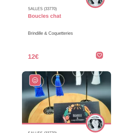
SALLES (33770)
Boucles chat
Brindille & Coquetteries
12€