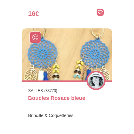
16€
SALLES (33770)
Boucles Rosace bleue
Brindille & Coquetteries