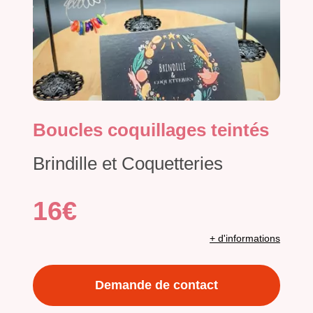
Boucles coquillages teintés
Brindille et Coquetteries
16€
+ d'informations
Demande de contact