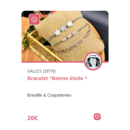
SALLES (33770)
Bracelet “Bonne étoile “
Brindille & Coquetteries
26€