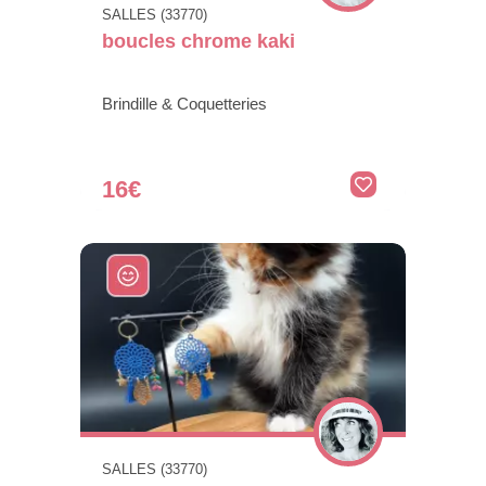
SALLES (33770)
boucles chrome kaki
Brindille & Coquetteries
16€
SALLES (33770)