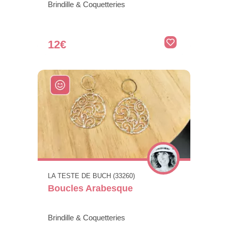
Brindille & Coquetteries
12€
LA TESTE DE BUCH (33260)
Boucles Arabesque
Brindille & Coquetteries