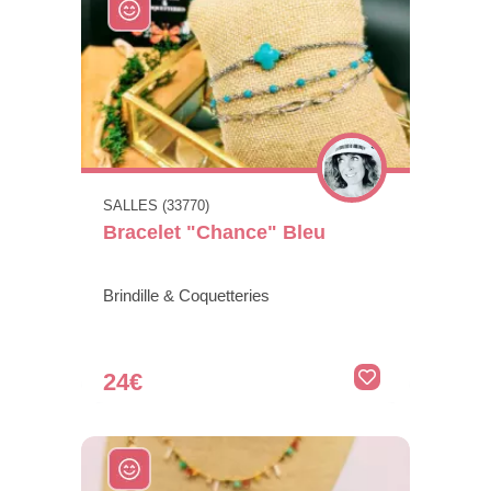
SALLES (33770)
Bracelet "Chance" Bleu
Brindille & Coquetteries
24€