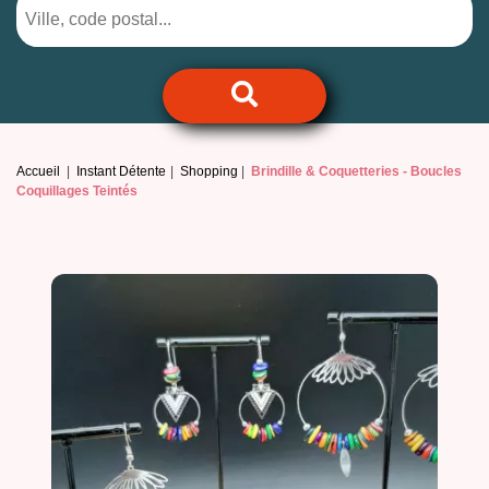
Accueil
Instant Détente
Shopping
Brindille & Coquetteries -
Boucles
Coquillages Teintés