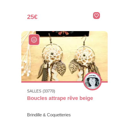
25€
SALLES (33770)
Boucles attrape rêve beige
Brindille & Coquetteries