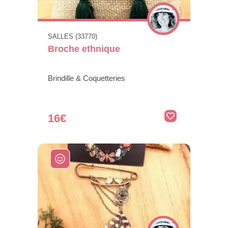
SALLES (33770)
Broche ethnique
Brindille & Coquetteries
16€