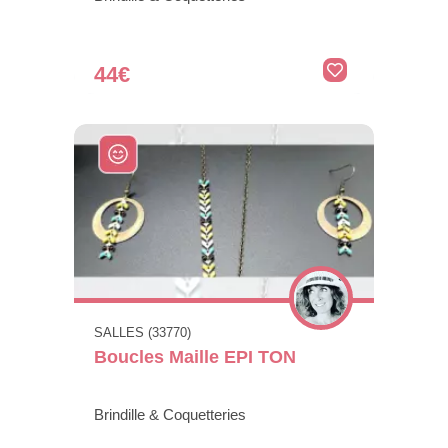
44€
SALLES (33770)
Boucles Maille EPI TON
Brindille & Coquetteries