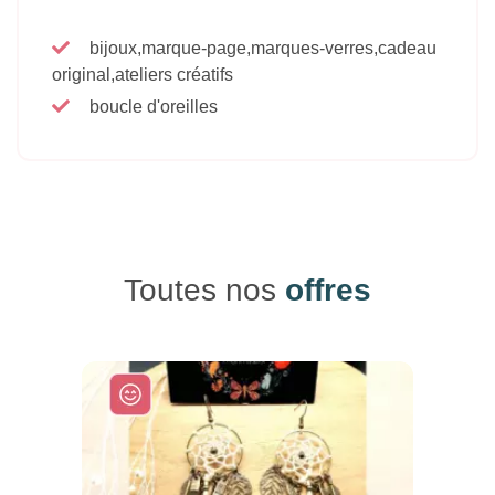
bijoux,marque-page,marques-verres,cadeau
original,ateliers créatifs
boucle d'oreilles
Toutes nos
offres