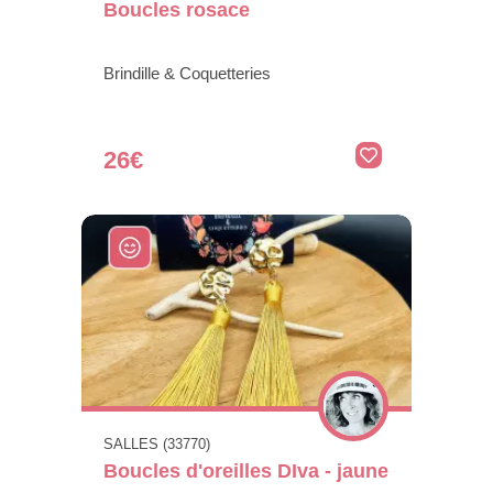
Boucles rosace
Brindille & Coquetteries
26€
SALLES (33770)
Boucles d'oreilles DIva - jaune