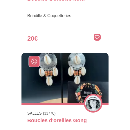
Brindille & Coquetteries
20€
SALLES (33770)
Boucles d'oreilles Gong