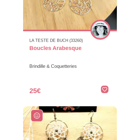
LA TESTE DE BUCH (33260)
Boucles Arabesque
Brindille & Coquetteries
25€