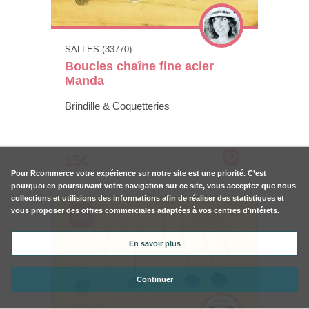
SALLES (33770)
Boucles chaîne fine acier
Manda
Brindille & Coquetteries
15€
Pour
Rcommerce
votre expérience sur notre site est une priorité. C’est
pourquoi en poursuivant votre navigation sur ce site, vous acceptez que nous
collections et utilisions des informations afin de réaliser des statistiques et
vous proposer des offres commerciales adaptées à vos centres d’intérets.
En savoir plus
Continuer