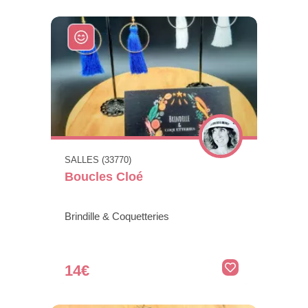
SALLES (33770)
Boucles Cloé
Brindille & Coquetteries
14€