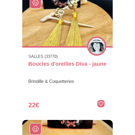
SALLES (33770)
Boucles d'oreilles DIva - jaune
Brindille & Coquetteries
22€