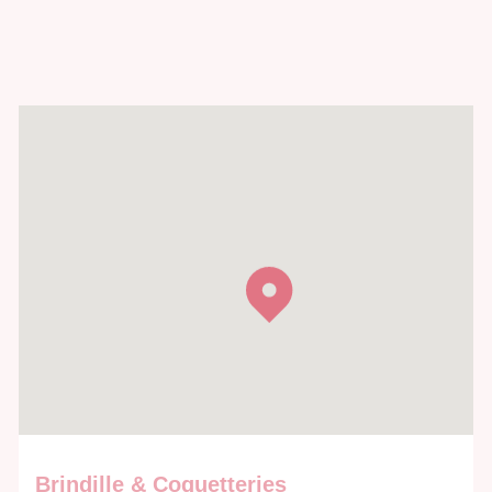
Brindille & Coquetteries