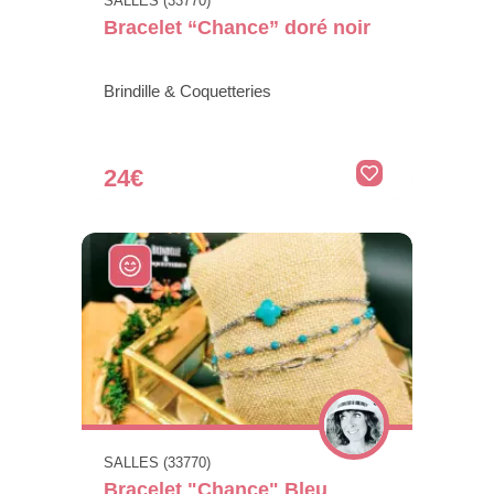
SALLES (33770)
Bracelet “Chance” doré noir
Brindille & Coquetteries
24€
SALLES (33770)
Bracelet "Chance" Bleu