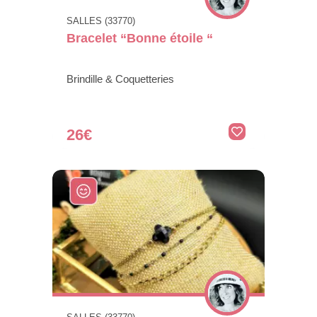
SALLES (33770)
Bracelet “Bonne étoile “
Brindille & Coquetteries
26€