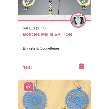
SALLES (33770)
Boucles Maille EPI TON
Brindille & Coquetteries
16€