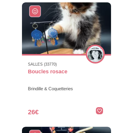
SALLES (33770)
Boucles rosace
Brindille & Coquetteries
26€