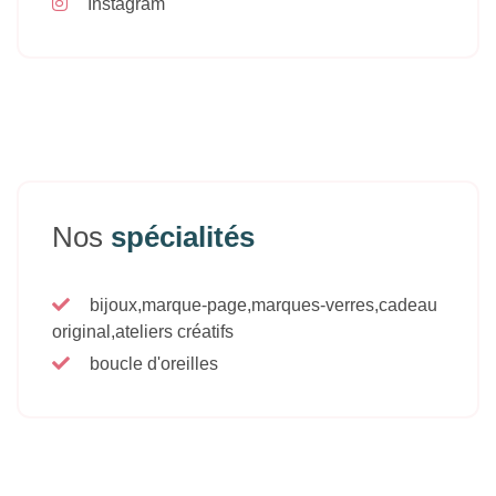
Instagram
Nos
spécialités
bijoux,marque-page,marques-verres,cadeau
original,ateliers créatifs
boucle d'oreilles