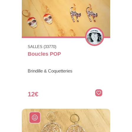
SALLES (33770)
Boucles POP
Brindille & Coquetteries
12€