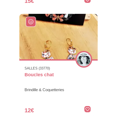
15€
SALLES (33770)
Boucles chat
Brindille & Coquetteries
12€