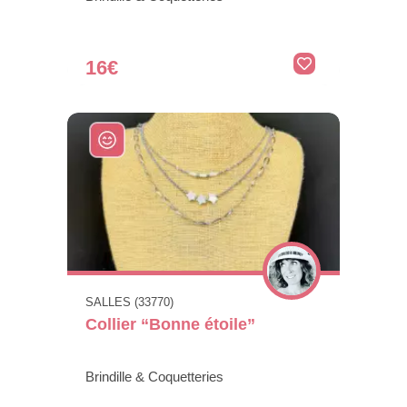
16€
SALLES (33770)
Collier “Bonne étoile”
Brindille & Coquetteries