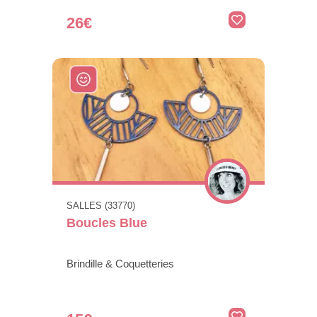
26€
SALLES (33770)
Boucles Blue
Brindille & Coquetteries