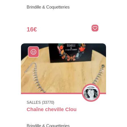
Brindille & Coquetteries
16€
SALLES (33770)
Chaîne cheville Clou
Brindille & Coquetteries