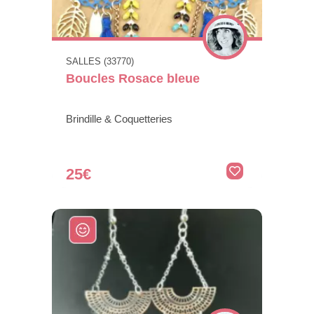
SALLES (33770)
Boucles Rosace bleue
Brindille & Coquetteries
25€