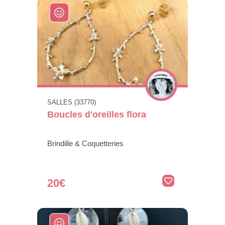
SALLES (33770)
Boucles d'oreilles flora
Brindille & Coquetteries
20€