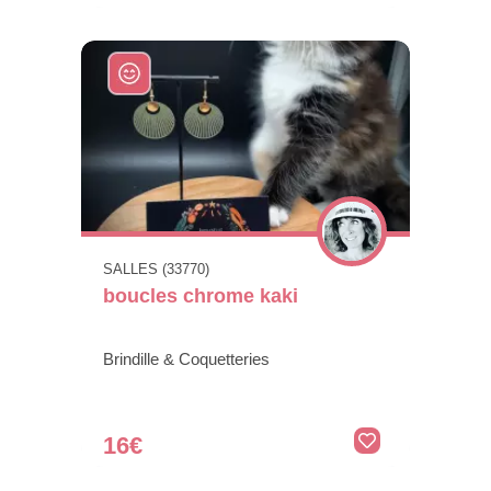
SALLES (33770)
boucles chrome kaki
Brindille & Coquetteries
16€