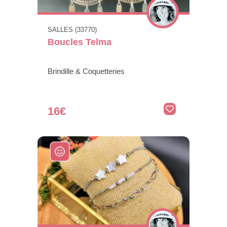
SALLES (33770)
Boucles Telma
Brindille & Coquetteries
16€