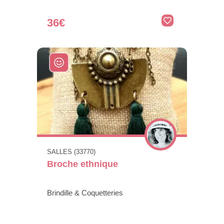
36€
SALLES (33770)
Broche ethnique
Brindille & Coquetteries