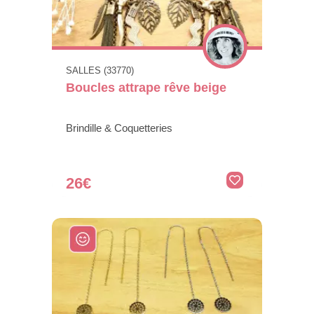
SALLES (33770)
Boucles attrape rêve beige
Brindille & Coquetteries
26€