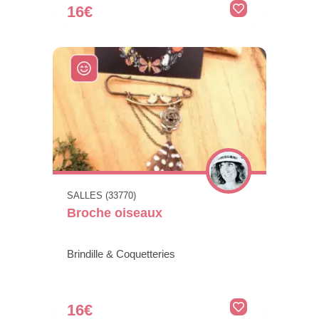
16€
SALLES (33770)
Broche oiseaux
Brindille & Coquetteries
16€