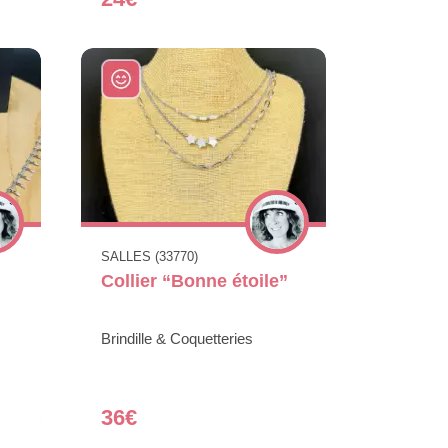
SALLES (33770)
Collier “Bonne étoile”
Brindille & Coquetteries
36€