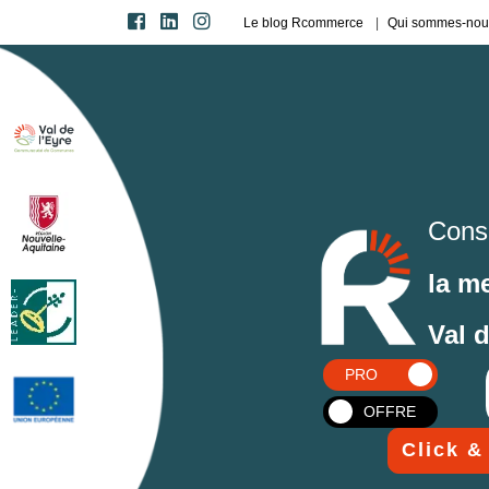
Le blog Rcommerce
Qui sommes-nou
Cons
la m
Val 
PRO
OFFRE
Click &