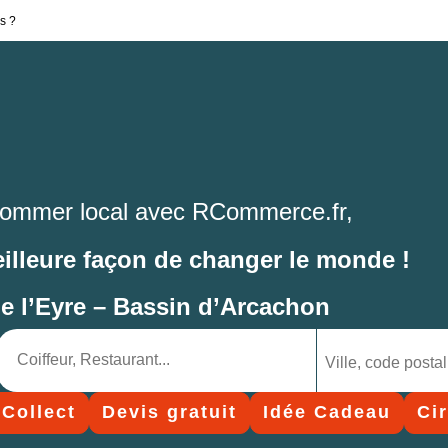
s ?
ommer local avec RCommerce.fr,
eilleure façon de changer le monde !
de l’Eyre – Bassin d’Arcachon
 Collect
Devis gratuit
Idée Cadeau
Ci