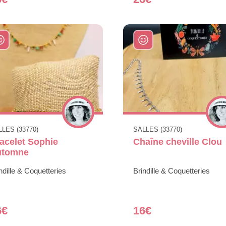
LES (33770)
SALLES (33770)
acelet Sophie
Chaîne cheville Clou
utomne
ndille & Coquetteries
Brindille & Coquetteries
6€
16€