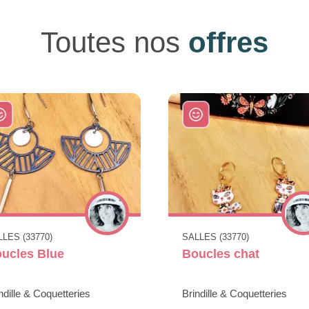
Toutes nos
offres
LES (33770)
SALLES (33770)
ucles Blue
Boucles chat
ndille & Coquetteries
Brindille & Coquetteries