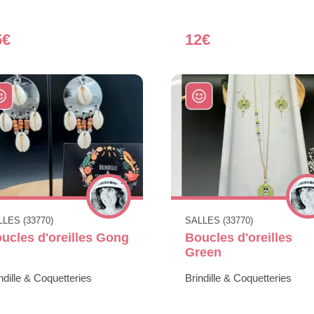
5€
12€
LES (33770)
SALLES (33770)
ucles d'oreilles Gong
Boucles d'oreilles
Green
ndille & Coquetteries
Brindille & Coquetteries