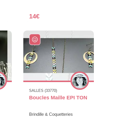
14€
SALLES (33770)
Boucles Maille EPI TON
Brindille & Coquetteries