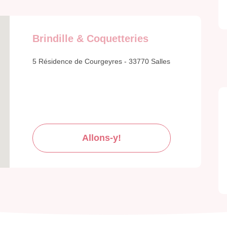
Brindille & Coquetteries
5 Résidence de Courgeyres - 33770 Salles
Allons-y!