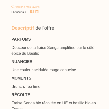
Ajouter
à mes favoris
Partager sur
Descriptif
de l'offre
PARFUMS
Douceur de la fraise Senga amplifiée par le côté
épicé du Basilic
NUANCIER
Une couleur acidulée rouge capucine
MOMENTS
Brunch, Tea time
RÉCOLTE
Fraise Senga bio récoltée en UE et basilic bio en
France