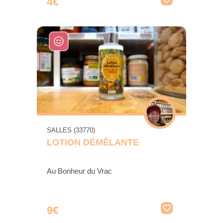
4€
SALLES (33770)
LOTION DÉMÊLANTE
Au Bonheur du Vrac
9€