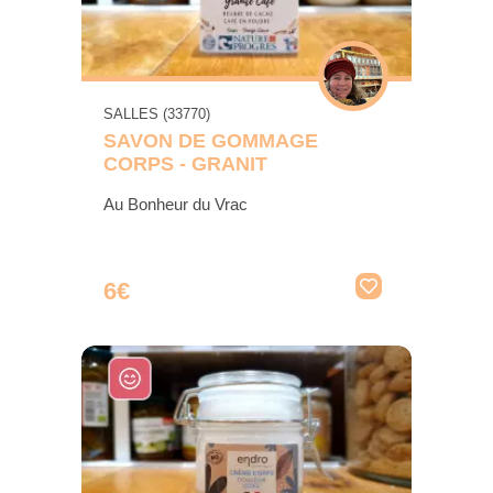
SALLES (33770)
SAVON DE GOMMAGE
CORPS - GRANIT
Au Bonheur du Vrac
6€