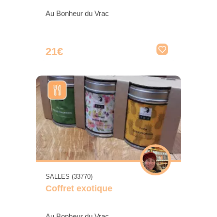
Au Bonheur du Vrac
21€
SALLES (33770)
Coffret exotique
Au Bonheur du Vrac