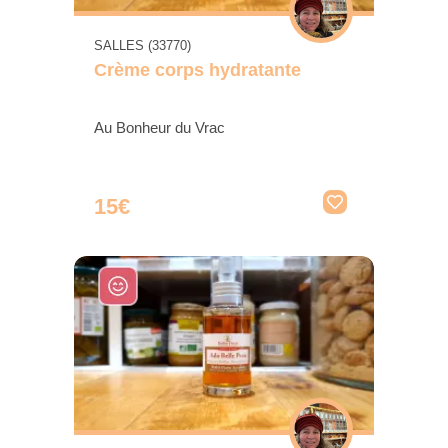
SALLES (33770)
Crème corps hydratante
Au Bonheur du Vrac
15€