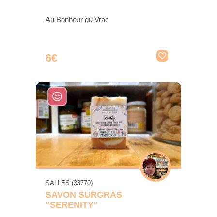
Au Bonheur du Vrac
6€
SALLES (33770)
SAVON SURGRAS
"SERENITY"