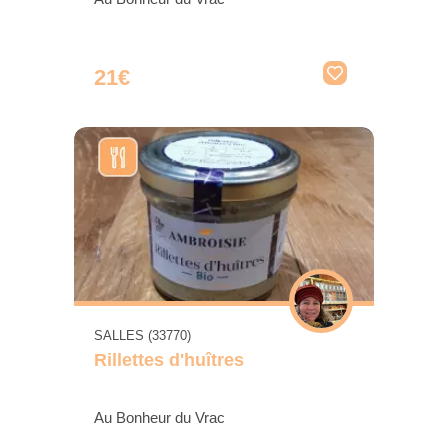
21€
SALLES (33770)
Rillettes d'huîtres
Au Bonheur du Vrac