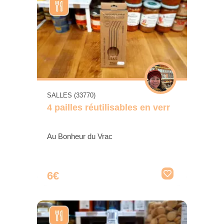
SALLES (33770)
4 pailles réutilisables en verr
Au Bonheur du Vrac
6€