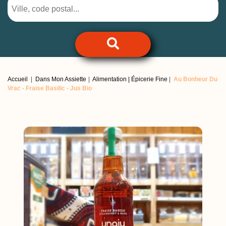
Accueil
Dans Mon Assiette
Alimentation | Épicerie Fine
Au Bonheur Du
Vrac -
Fraise Basilic - Jus Bio