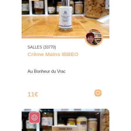
SALLES (33770)
Crème Mains IBBEO
Au Bonheur du Vrac
11€