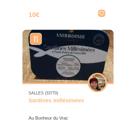
10€
SALLES (33770)
Sardines millésimées
Au Bonheur du Vrac