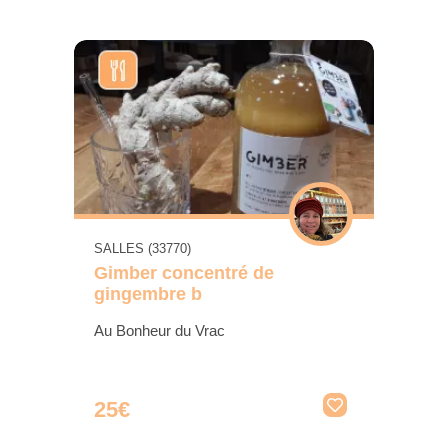
SALLES (33770)
Gimber concentré de
gingembre b
Au Bonheur du Vrac
25€