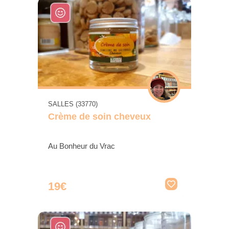
SALLES (33770)
Crème de soin cheveux
Au Bonheur du Vrac
19€