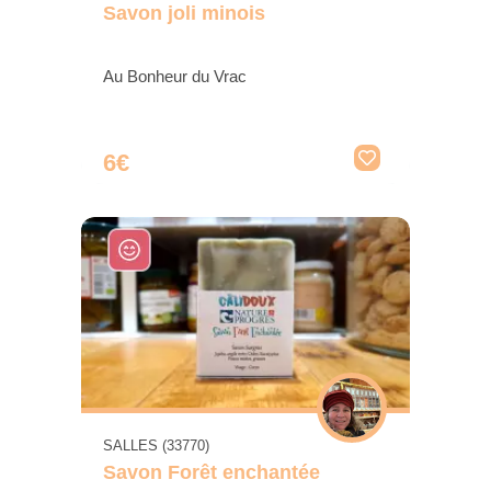
Savon joli minois
Au Bonheur du Vrac
6€
SALLES (33770)
Savon Forêt enchantée