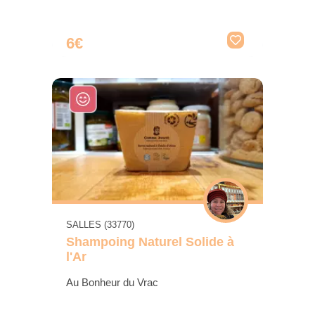
6€
SALLES (33770)
Shampoing Naturel Solide à
l'Ar
Au Bonheur du Vrac