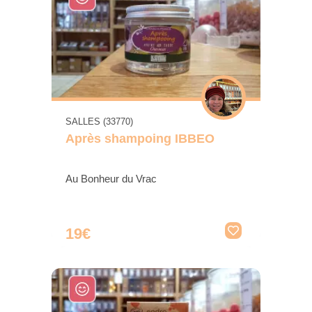
SALLES (33770)
Après shampoing IBBEO
Au Bonheur du Vrac
19€