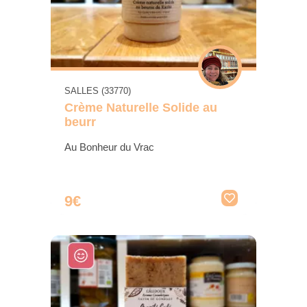
SALLES (33770)
Crème Naturelle Solide au
beurr
Au Bonheur du Vrac
9€