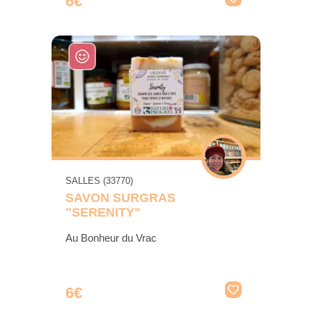
6€
SALLES (33770)
SAVON SURGRAS
"SERENITY"
Au Bonheur du Vrac
6€