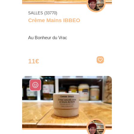
SALLES (33770)
Crème Mains IBBEO
Au Bonheur du Vrac
11€