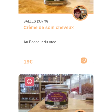
SALLES (33770)
Crème de soin cheveux
Au Bonheur du Vrac
19€