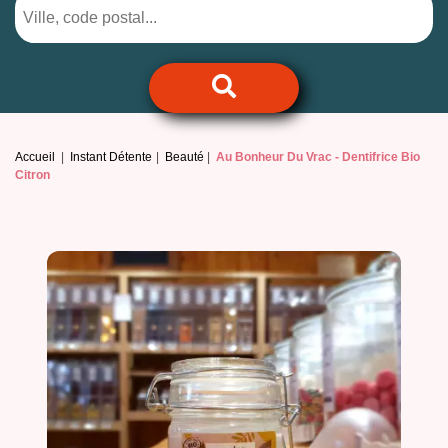
Accueil
Instant Détente
Beauté
Au Bonheur Du Vrac -
Dentifrice Bio
Citron