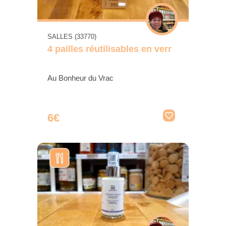
SALLES (33770)
4 pailles réutilisables en verr
Au Bonheur du Vrac
6€