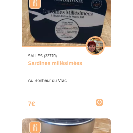
SALLES (33770)
Sardines millésimées
Au Bonheur du Vrac
7€