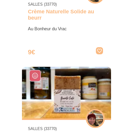
SALLES (33770)
Crème Naturelle Solide au
beurr
Au Bonheur du Vrac
9€
SALLES (33770)