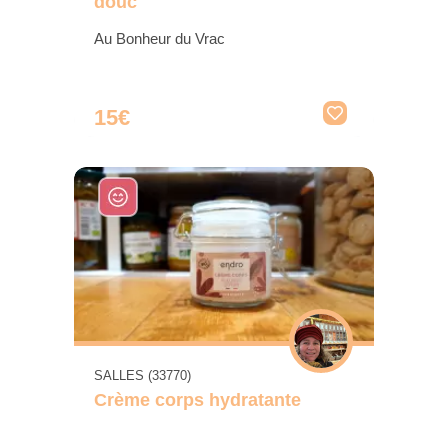
douc
Au Bonheur du Vrac
15€
SALLES (33770)
Crème corps hydratante