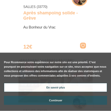
SALLES (33770)
Après shampoing solide -
Grève
Au Bonheur du Vrac
12€
Pour
Rcommerce
votre expérience sur notre site est une priorité. C’est
pourquoi en poursuivant votre navigation sur ce site, vous acceptez que nous
collections et utilisions des informations afin de réaliser des statistiques et
vous proposer des offres commerciales adaptées à vos centres d’intérets.
En savoir plus
Continuer
SALLES (33770)