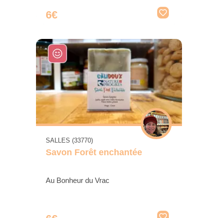
6€
SALLES (33770)
Savon Forêt enchantée
Au Bonheur du Vrac