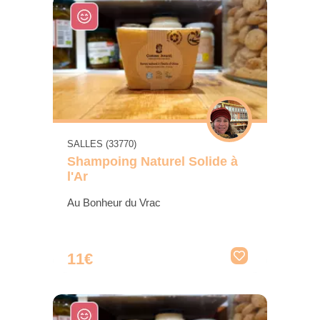
SALLES (33770)
Shampoing Naturel Solide à
l'Ar
Au Bonheur du Vrac
11€