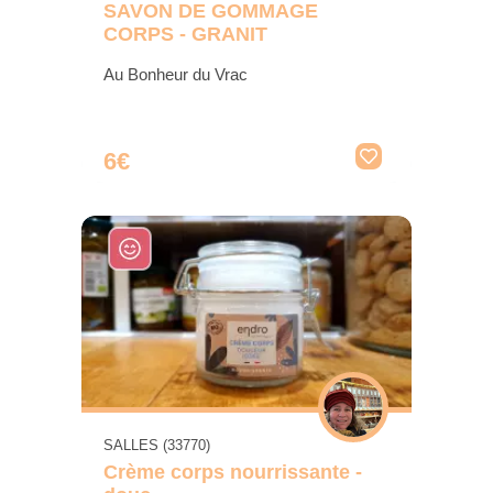
SAVON DE GOMMAGE
CORPS - GRANIT
Au Bonheur du Vrac
6€
SALLES (33770)
Crème corps nourrissante -