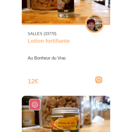
SALLES (33770)
Lotion fortifiante
Au Bonheur du Vrac
12€