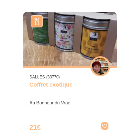
SALLES (33770)
Coffret exotique
Au Bonheur du Vrac
21€