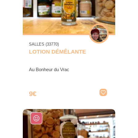
SALLES (33770)
LOTION DÉMÊLANTE
Au Bonheur du Vrac
9€