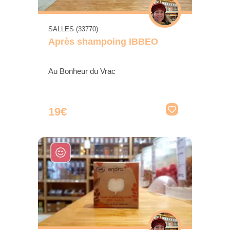
SALLES (33770)
Après shampoing IBBEO
Au Bonheur du Vrac
19€