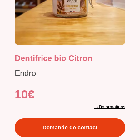
Dentifrice bio Citron
Endro
10€
+ d'informations
Demande de contact