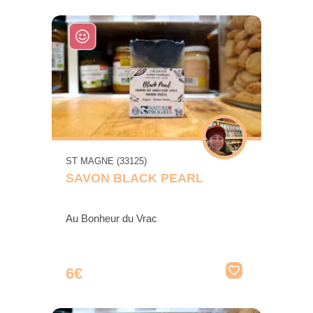
ST MAGNE (33125)
SAVON BLACK PEARL
Au Bonheur du Vrac
6€