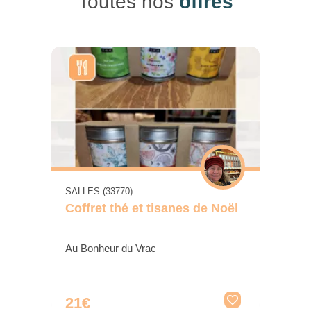
Toutes nos
offres
SALLES (33770)
Coffret thé et tisanes de Noël
Au Bonheur du Vrac
21€