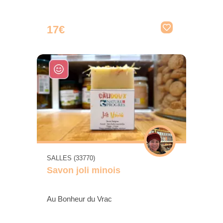
17€
SALLES (33770)
Savon joli minois
Au Bonheur du Vrac