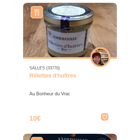
SALLES (33770)
Rillettes d'huîtres
Au Bonheur du Vrac
10€