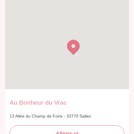
Au Bonheur du Vrac
13 Allée du Champ de Foire - 33770 Salles
Allons-y!