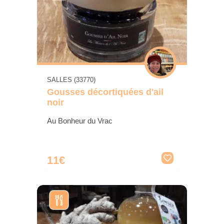
SALLES (33770)
Gousses décortiquées d'ail
noir
Au Bonheur du Vrac
11€