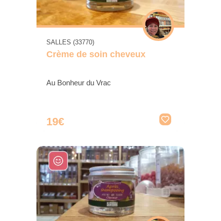
SALLES (33770)
Crème de soin cheveux
Au Bonheur du Vrac
19€