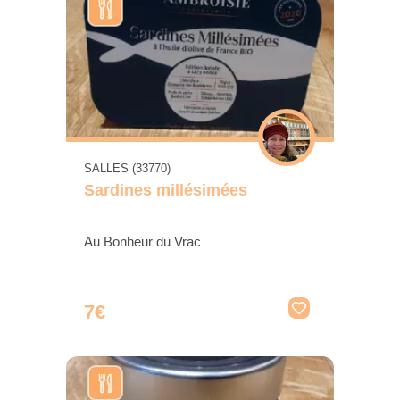
SALLES (33770)
Sardines millésimées
Au Bonheur du Vrac
7€