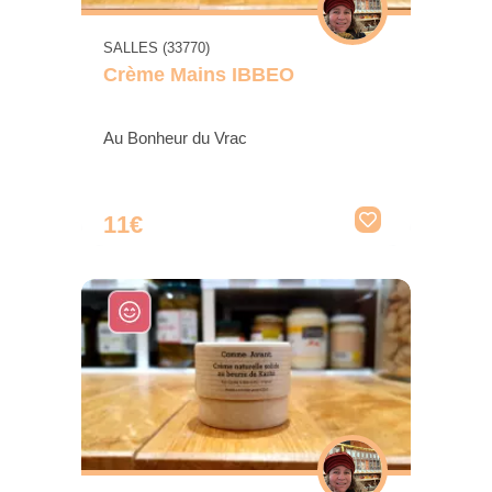
SALLES (33770)
Crème Mains IBBEO
Au Bonheur du Vrac
11€