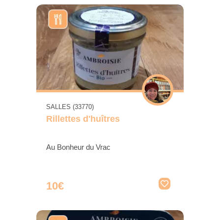
SALLES (33770)
Rillettes d'huîtres
Au Bonheur du Vrac
10€