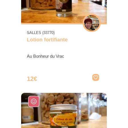
SALLES (33770)
Lotion fortifiante
Au Bonheur du Vrac
12€