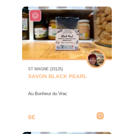
ST MAGNE (33125)
SAVON BLACK PEARL
Au Bonheur du Vrac
6€