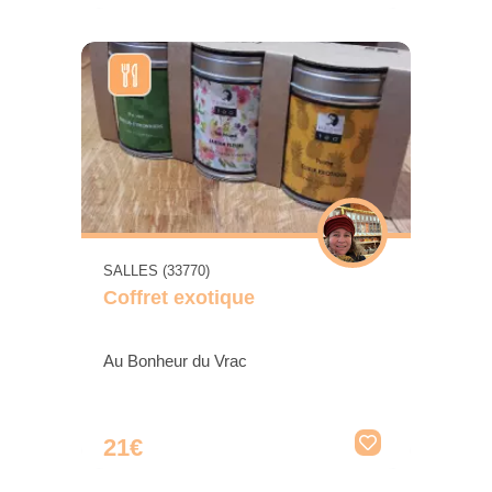
SALLES (33770)
Coffret exotique
Au Bonheur du Vrac
21€