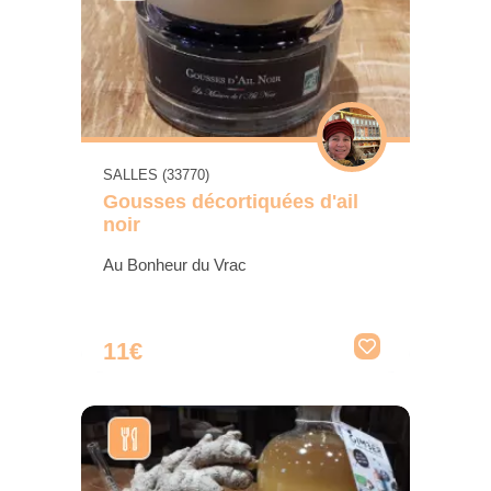
SALLES (33770)
Gousses décortiquées d'ail
noir
Au Bonheur du Vrac
11€