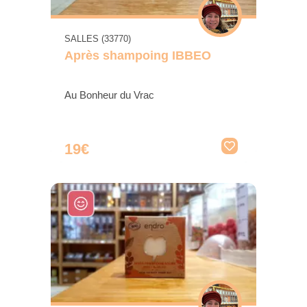
SALLES (33770)
Après shampoing IBBEO
Au Bonheur du Vrac
19€