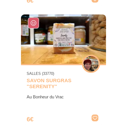
6€
SALLES (33770)
SAVON SURGRAS
"SERENITY"
Au Bonheur du Vrac
6€