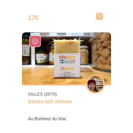
17€
SALLES (33770)
Savon joli minois
Au Bonheur du Vrac