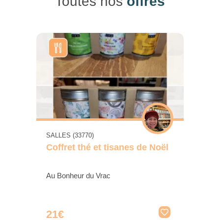
Toutes nos
offres
SALLES (33770)
Coffret thé et tisanes de Noël
Au Bonheur du Vrac
21€