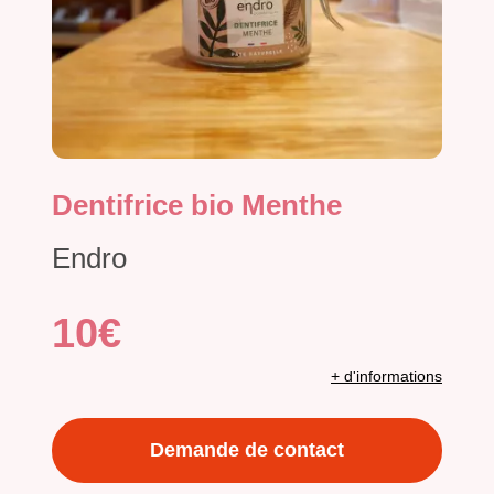
Dentifrice bio Menthe
Endro
10€
+ d'informations
Demande de contact