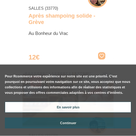
SALLES (33770)
Après shampoing solide -
Grève
Au Bonheur du Vrac
12€
Pour
Rcommerce
votre expérience sur notre site est une priorité. C’est
pourquoi en poursuivant votre navigation sur ce site, vous acceptez que nous
collections et utilisions des informations afin de réaliser des statistiques et
vous proposer des offres commerciales adaptées à vos centres d’intérets.
En savoir plus
Continuer
SALLES (33770)