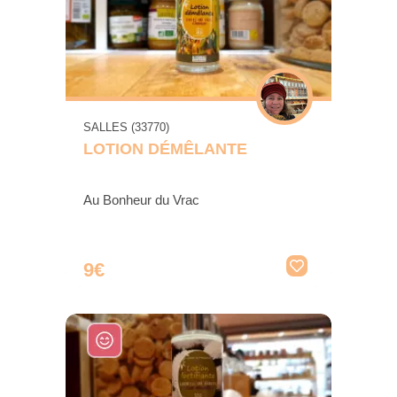
SALLES (33770)
LOTION DÉMÊLANTE
Au Bonheur du Vrac
9€