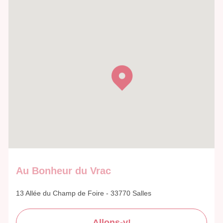
Au Bonheur du Vrac
13 Allée du Champ de Foire - 33770 Salles
Allons-y!