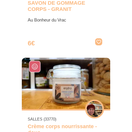
SAVON DE GOMMAGE
CORPS - GRANIT
Au Bonheur du Vrac
6€
SALLES (33770)
Crème corps nourrissante -