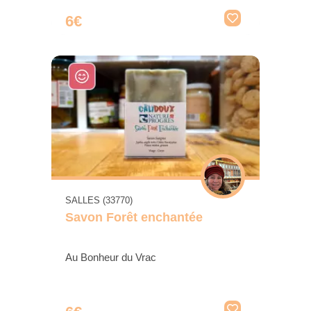
6€
SALLES (33770)
Savon Forêt enchantée
Au Bonheur du Vrac