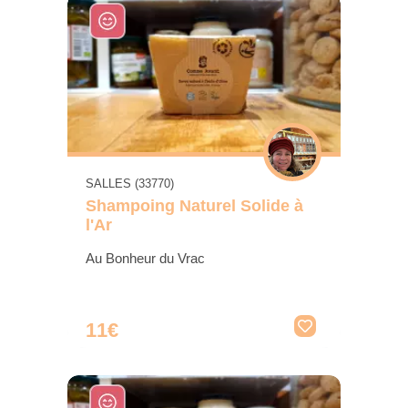
SALLES (33770)
Shampoing Naturel Solide à
l'Ar
Au Bonheur du Vrac
11€