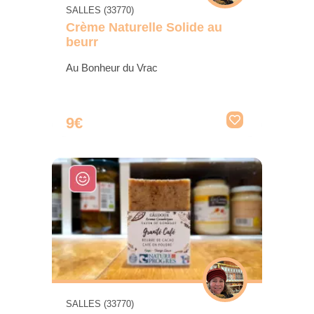
SALLES (33770)
Crème Naturelle Solide au
beurr
Au Bonheur du Vrac
9€
SALLES (33770)