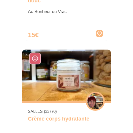
douc
Au Bonheur du Vrac
15€
SALLES (33770)
Crème corps hydratante