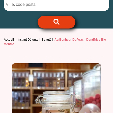
Accueil
Instant Détente
Beauté
Au Bonheur Du Vrac -
Dentifrice Bio
Menthe