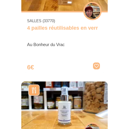
SALLES (33770)
4 pailles réutilisables en verr
Au Bonheur du Vrac
6€