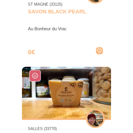
ST MAGNE (33125)
SAVON BLACK PEARL
Au Bonheur du Vrac
6€
SALLES (33770)