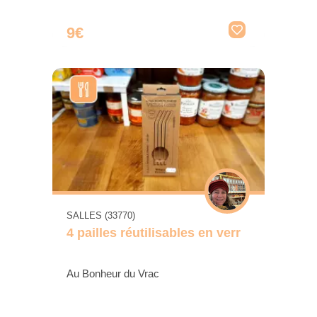
9€
SALLES (33770)
4 pailles réutilisables en verr
Au Bonheur du Vrac