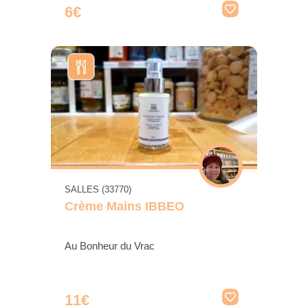
6€
SALLES (33770)
Crème Mains IBBEO
Au Bonheur du Vrac
11€