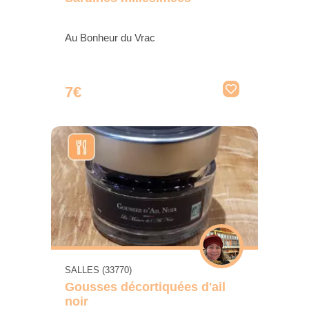
Au Bonheur du Vrac
7€
SALLES (33770)
Gousses décortiquées d'ail
noir