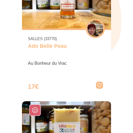
SALLES (33770)
Ado Belle Peau
Au Bonheur du Vrac
17€