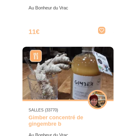
Au Bonheur du Vrac
11€
SALLES (33770)
Gimber concentré de
gingembre b
Au Bonheur du Vrac