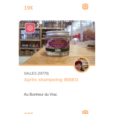
19€
SALLES (33770)
Après shampoing IBBEO
Au Bonheur du Vrac