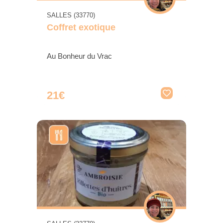
SALLES (33770)
Coffret exotique
Au Bonheur du Vrac
21€