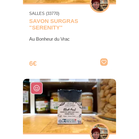
SALLES (33770)
SAVON SURGRAS
"SERENITY"
Au Bonheur du Vrac
6€