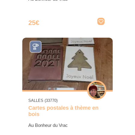
25€
SALLES (33770)
Cartes postales à thème en
bois
Au Bonheur du Vrac