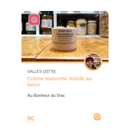
SALLES (33770)
Crème Naturelle Solide au
beurr
Au Bonheur du Vrac
9€