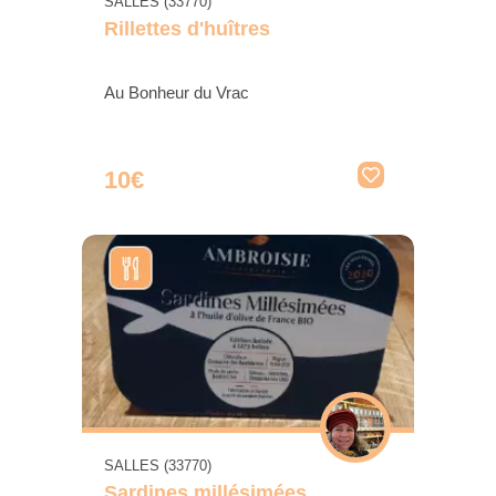
SALLES (33770)
Rillettes d'huîtres
Au Bonheur du Vrac
10€
SALLES (33770)
Sardines millésimées