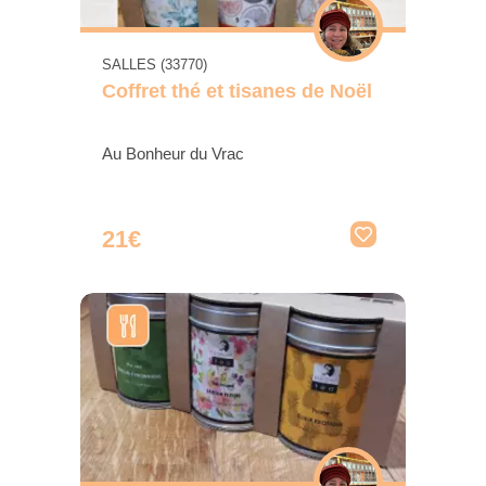
SALLES (33770)
Coffret thé et tisanes de Noël
Au Bonheur du Vrac
21€