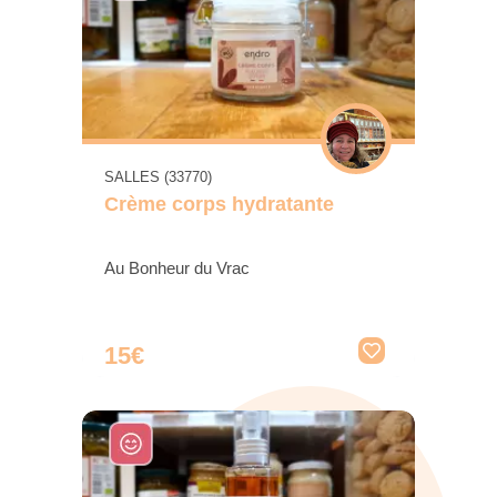
SALLES (33770)
Crème corps hydratante
Au Bonheur du Vrac
15€