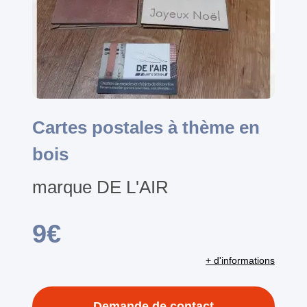
Cartes postales à thème en
bois
marque DE L'AIR
9€
+ d'informations
Demande de contact