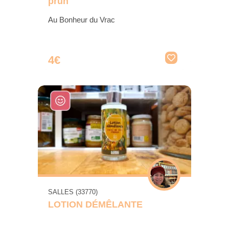
prun
Au Bonheur du Vrac
4€
SALLES (33770)
LOTION DÉMÊLANTE