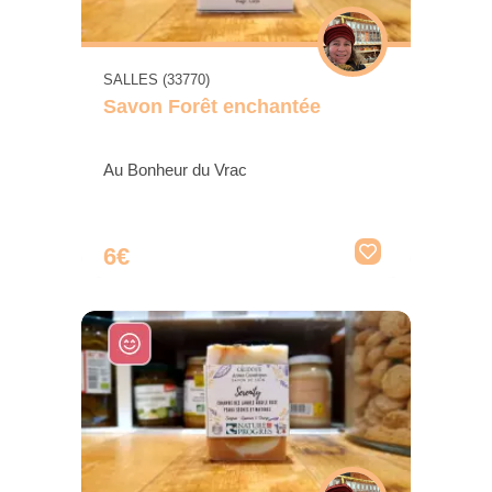
SALLES (33770)
Savon Forêt enchantée
Au Bonheur du Vrac
6€