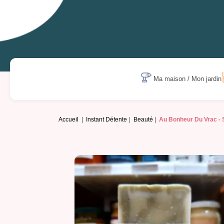
Ma maison / Mon jardin
Accueil
Instant Détente
Beauté
Au Bonheur Du Vrac -