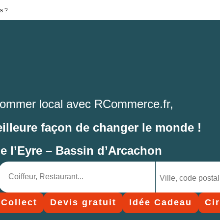
s ?
ommer local avec RCommerce.fr,
eilleure façon de changer le monde !
de l’Eyre – Bassin d’Arcachon
 Collect
Devis gratuit
Idée Cadeau
Ci