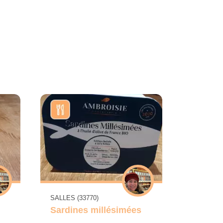
SALLES (33770)
Sardines millésimées