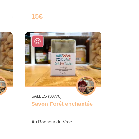
15€
SALLES (33770)
Savon Forêt enchantée
Au Bonheur du Vrac