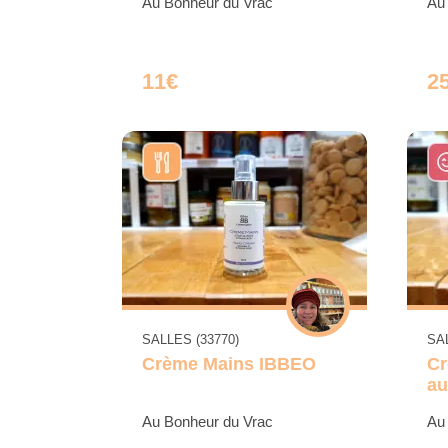
Au Bonheur du Vrac
Au
11€
2
SALLES (33770)
SAL
Crème Mains IBBEO
Cr
au
Au Bonheur du Vrac
Au