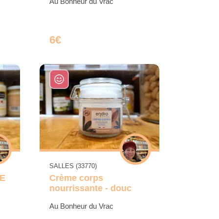
Au Bonheur du Vrac
6€
SALLES (33770)
E
Crème corps
nourrissante - douc
Au Bonheur du Vrac