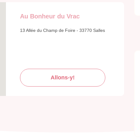
Au Bonheur du Vrac
13 Allée du Champ de Foire - 33770 Salles
Allons-y!