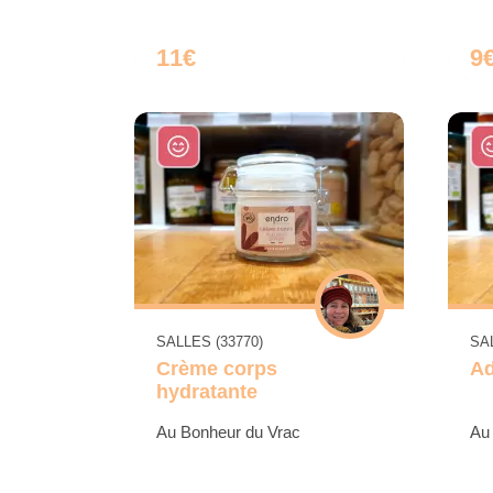
11€
9
SALLES (33770)
SAL
Crème corps
Ad
hydratante
Au Bonheur du Vrac
Au