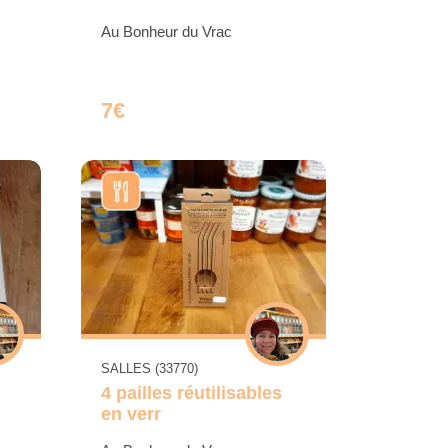
Au Bonheur du Vrac
7€
SALLES (33770)
4 pailles réutilisables
en verr