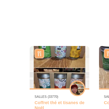
SALLES (33770)
SAL
Coffret thé et tisanes de
Co
Noël