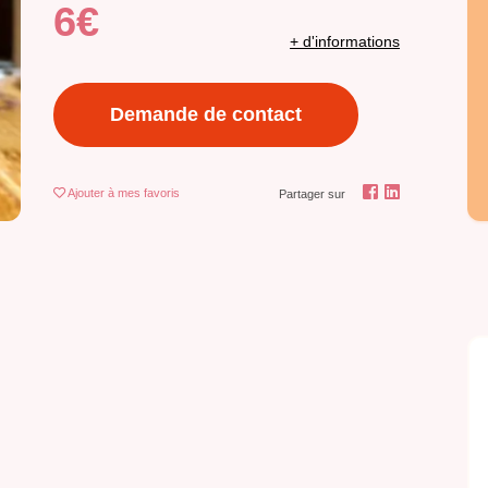
6€
+ d'informations
Demande de contact
Ajouter
à mes favoris
Partager sur