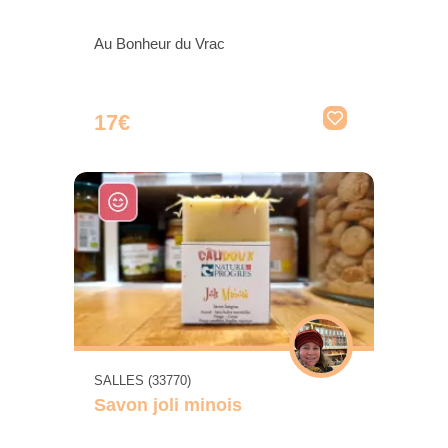
Au Bonheur du Vrac
17€
SALLES (33770)
Savon joli minois