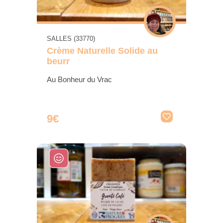
SALLES (33770)
Crème Naturelle Solide au
beurr
Au Bonheur du Vrac
9€