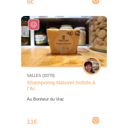
6€
SALLES (33770)
Shampoing Naturel Solide à
l'Ar
Au Bonheur du Vrac
11€