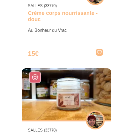
SALLES (33770)
Crème corps nourrissante -
douc
Au Bonheur du Vrac
15€
SALLES (33770)