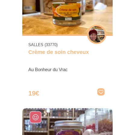
SALLES (33770)
Crème de soin cheveux
Au Bonheur du Vrac
19€