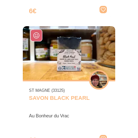
6€
ST MAGNE (33125)
SAVON BLACK PEARL
Au Bonheur du Vrac