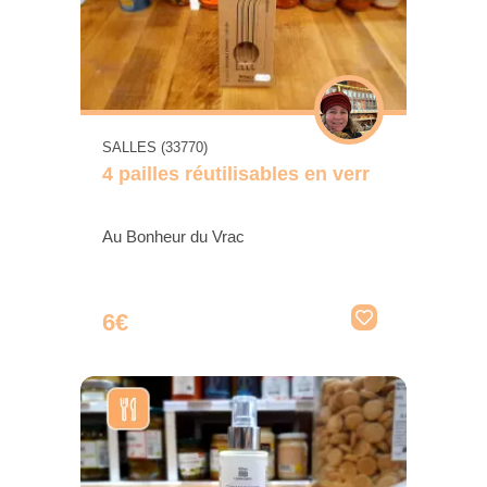
SALLES (33770)
4 pailles réutilisables en verr
Au Bonheur du Vrac
6€