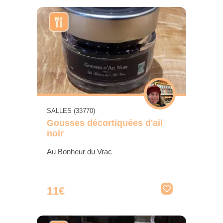
SALLES (33770)
Gousses décortiquées d'ail
noir
Au Bonheur du Vrac
11€