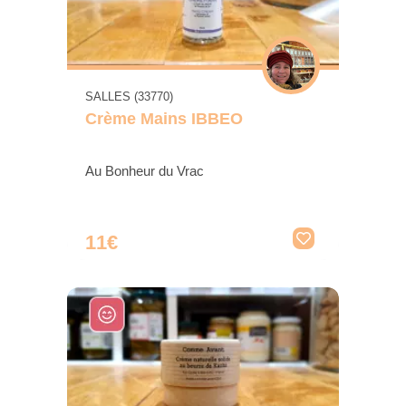
SALLES (33770)
Crème Mains IBBEO
Au Bonheur du Vrac
11€