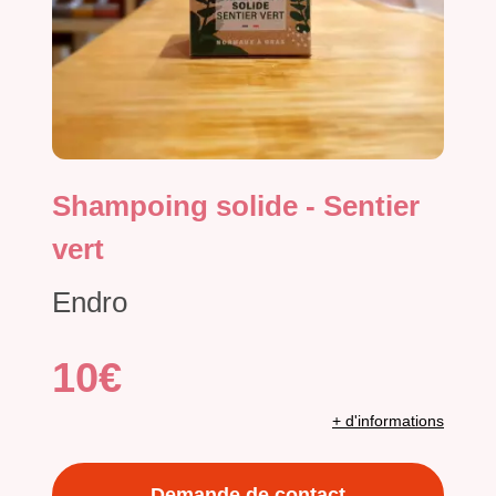
Shampoing solide - Sentier
vert
Endro
10€
+ d'informations
Demande de contact