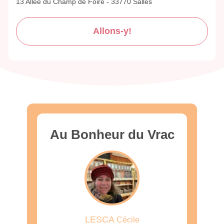
13 Allée du Champ de Foire - 33770 Salles
Allons-y!
Au Bonheur du Vrac
LESCA
Cécile