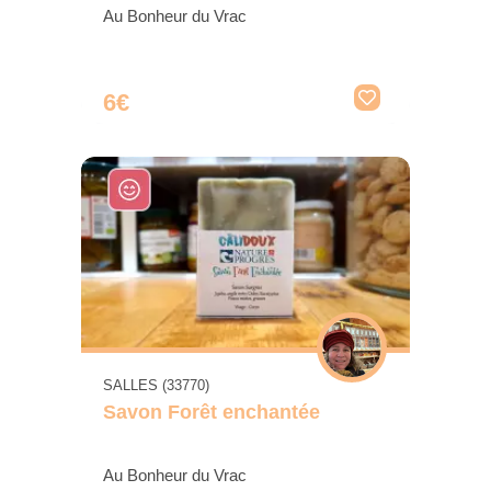
Au Bonheur du Vrac
6€
SALLES (33770)
Savon Forêt enchantée
Au Bonheur du Vrac