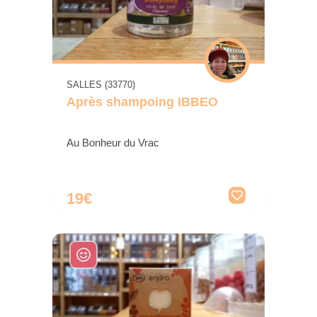
SALLES (33770)
Après shampoing IBBEO
Au Bonheur du Vrac
19€