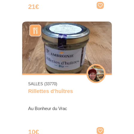
21€
SALLES (33770)
Rillettes d'huîtres
Au Bonheur du Vrac
10€