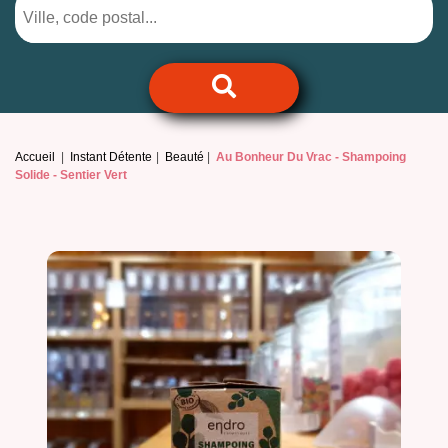
Accueil
Instant Détente
Beauté
Au Bonheur Du Vrac -
Shampoing
Solide - Sentier Vert