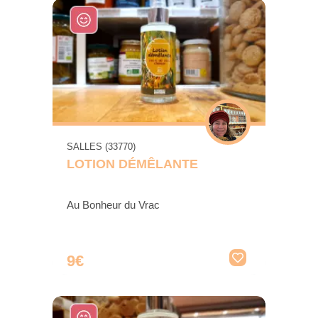
SALLES (33770)
LOTION DÉMÊLANTE
Au Bonheur du Vrac
9€