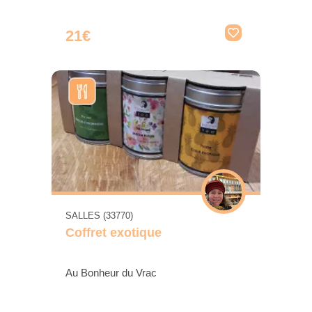
21€
SALLES (33770)
Coffret exotique
Au Bonheur du Vrac