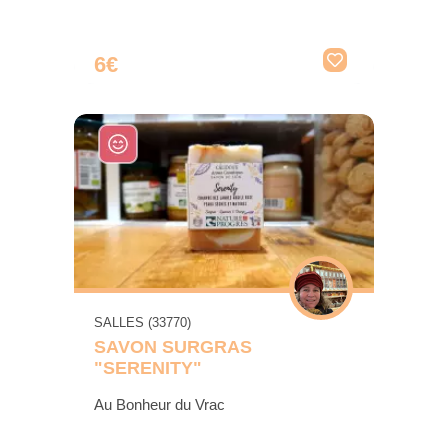
6€
SALLES (33770)
SAVON SURGRAS
"SERENITY"
Au Bonheur du Vrac