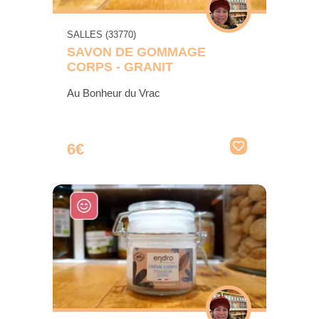
SALLES (33770)
SAVON DE GOMMAGE
CORPS - GRANIT
Au Bonheur du Vrac
6€