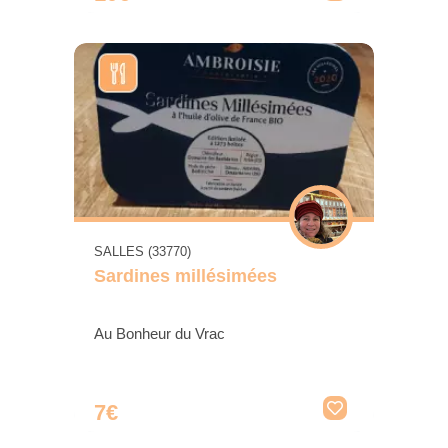
SALLES (33770)
Sardines millésimées
Au Bonheur du Vrac
7€