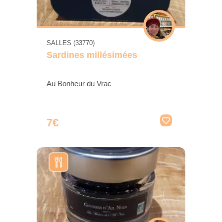
SALLES (33770)
Sardines millésimées
Au Bonheur du Vrac
7€