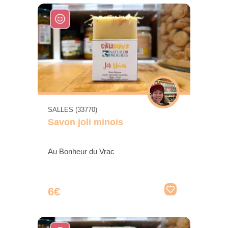
SALLES (33770)
Savon joli minois
Au Bonheur du Vrac
6€