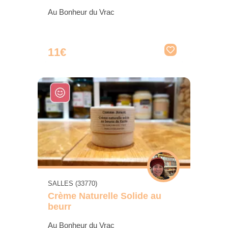
Au Bonheur du Vrac
11€
SALLES (33770)
Crème Naturelle Solide au
beurr
Au Bonheur du Vrac