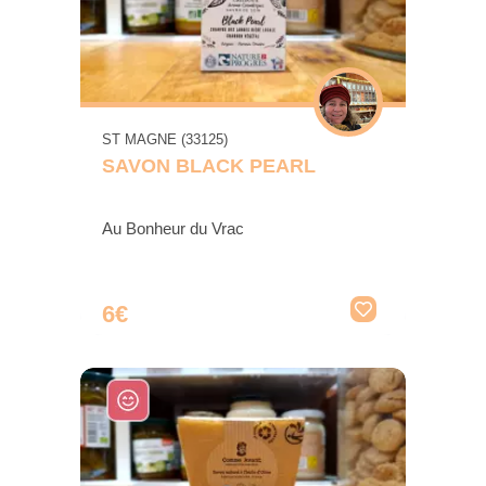
ST MAGNE (33125)
SAVON BLACK PEARL
Au Bonheur du Vrac
6€