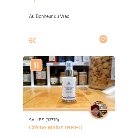
Au Bonheur du Vrac
6€
SALLES (33770)
Crème Mains IBBEO