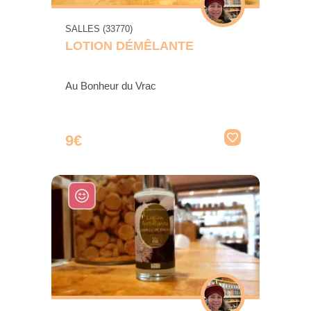
SALLES (33770)
LOTION DÉMÊLANTE
Au Bonheur du Vrac
9€