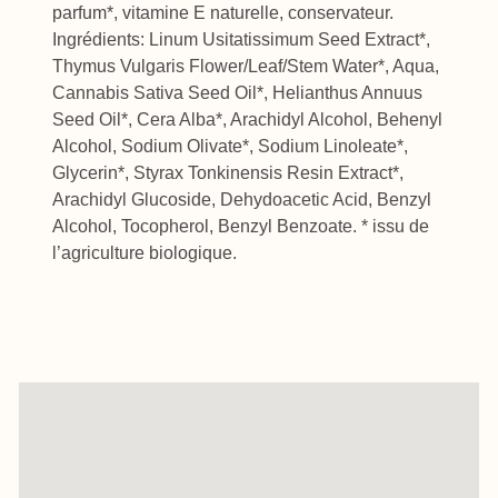
parfum*, vitamine E naturelle, conservateur.
Ingrédients: Linum Usitatissimum Seed Extract*,
Thymus Vulgaris Flower/Leaf/Stem Water*, Aqua,
Cannabis Sativa Seed Oil*, Helianthus Annuus
Seed Oil*, Cera Alba*, Arachidyl Alcohol, Behenyl
Alcohol, Sodium Olivate*, Sodium Linoleate*,
Glycerin*, Styrax Tonkinensis Resin Extract*,
Arachidyl Glucoside, Dehydoacetic Acid, Benzyl
Alcohol, Tocopherol, Benzyl Benzoate. * issu de
l’agriculture biologique.