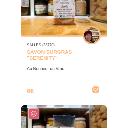
SALLES (33770)
SAVON SURGRAS
"SERENITY"
Au Bonheur du Vrac
6€