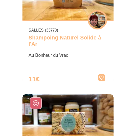
SALLES (33770)
Shampoing Naturel Solide à
l'Ar
Au Bonheur du Vrac
11€