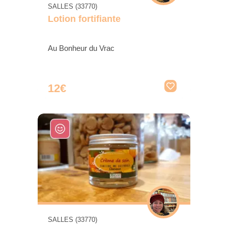
SALLES (33770)
Lotion fortifiante
Au Bonheur du Vrac
12€
SALLES (33770)