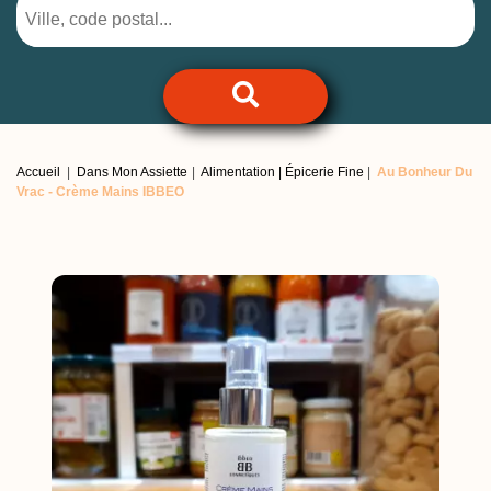
Accueil
Dans Mon Assiette
Alimentation | Épicerie Fine
Au Bonheur Du
Vrac -
Crème Mains IBBEO