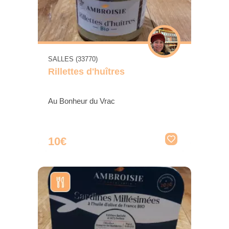
SALLES (33770)
Rillettes d'huîtres
Au Bonheur du Vrac
10€