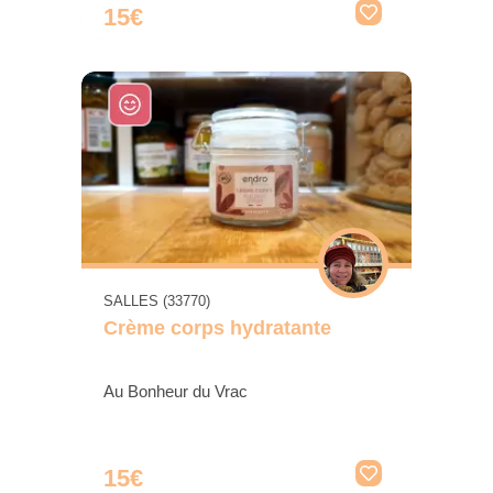
15€
SALLES (33770)
Crème corps hydratante
Au Bonheur du Vrac
15€