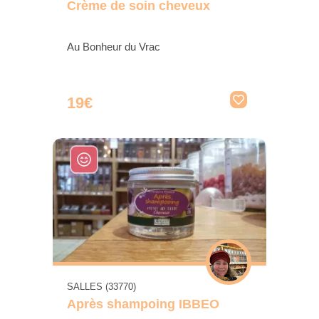
Crème de soin cheveux
Au Bonheur du Vrac
19€
SALLES (33770)
Après shampoing IBBEO