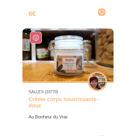
6€
SALLES (33770)
Crème corps nourrissante -
douc
Au Bonheur du Vrac