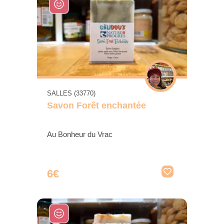
SALLES (33770)
Savon Forêt enchantée
Au Bonheur du Vrac
6€