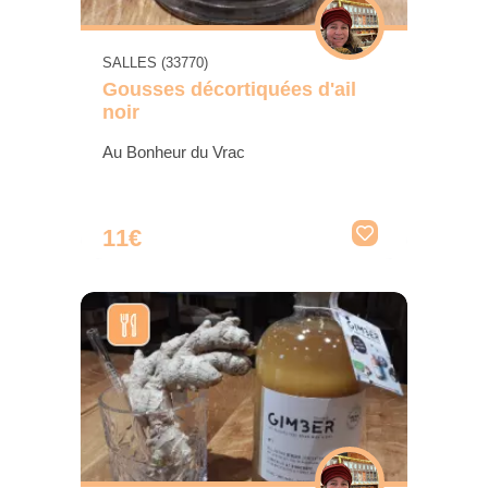
SALLES (33770)
Gousses décortiquées d'ail
noir
Au Bonheur du Vrac
11€