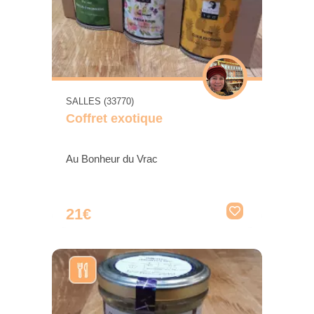
SALLES (33770)
Coffret exotique
Au Bonheur du Vrac
21€