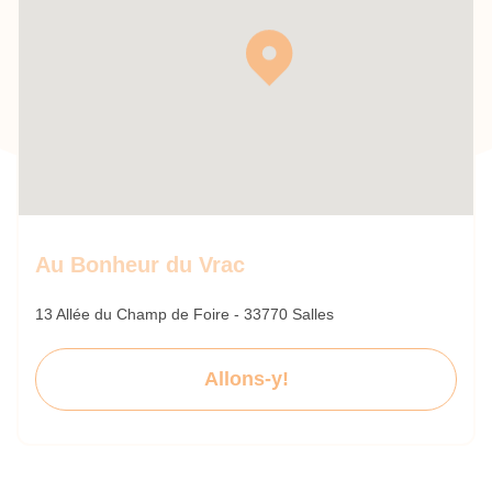
Au Bonheur du Vrac
13 Allée du Champ de Foire - 33770 Salles
Allons-y!