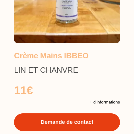
Crème Mains IBBEO
LIN ET CHANVRE
11€
+ d'informations
Demande de contact