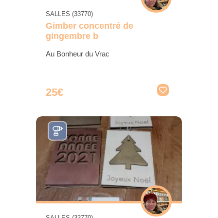
SALLES (33770)
Gimber concentré de
gingembre b
Au Bonheur du Vrac
25€
SALLES (33770)