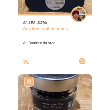
SALLES (33770)
Sardines millésimées
Au Bonheur du Vrac
7€