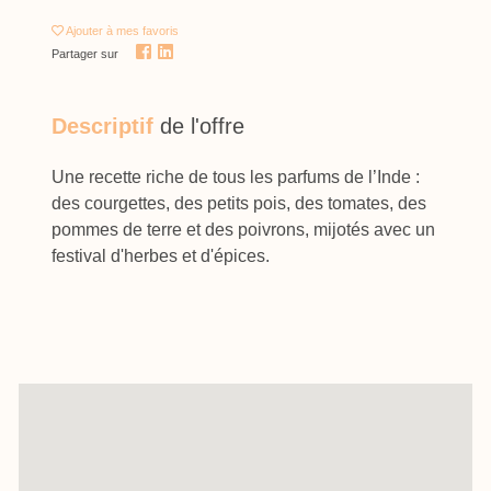
Ajouter
à mes favoris
Partager sur
Descriptif
de l'offre
Une recette riche de tous les parfums de l’Inde :
des courgettes, des petits pois, des tomates, des
pommes de terre et des poivrons, mijotés avec un
festival d'herbes et d'épices.