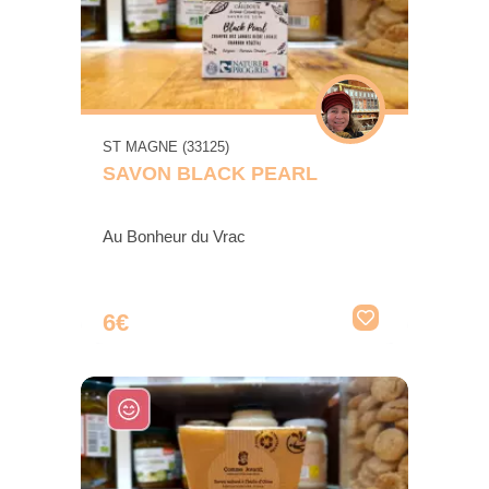
ST MAGNE (33125)
SAVON BLACK PEARL
Au Bonheur du Vrac
6€