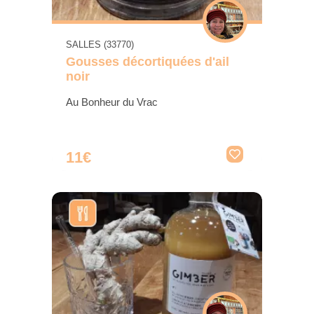
SALLES (33770)
Gousses décortiquées d'ail
noir
Au Bonheur du Vrac
11€