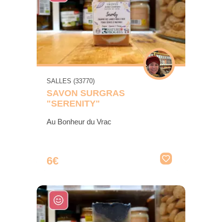
SALLES (33770)
SAVON SURGRAS
"SERENITY"
Au Bonheur du Vrac
6€