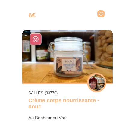
6€
SALLES (33770)
Crème corps nourrissante -
douc
Au Bonheur du Vrac