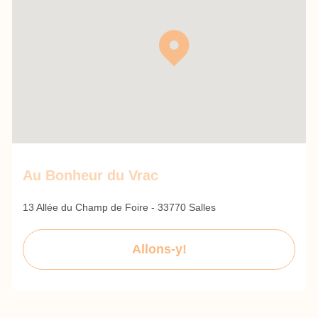
Au Bonheur du Vrac
13 Allée du Champ de Foire - 33770 Salles
Allons-y!