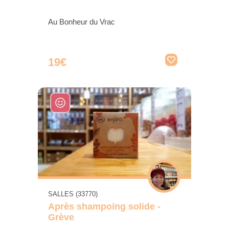
Au Bonheur du Vrac
19€
SALLES (33770)
Après shampoing solide -
Grève