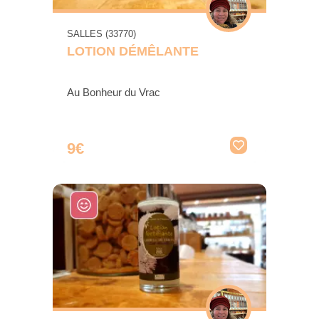
SALLES (33770)
LOTION DÉMÊLANTE
Au Bonheur du Vrac
9€