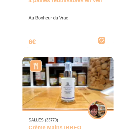
4 pailles réutilisables en verr
Au Bonheur du Vrac
6€
SALLES (33770)
Crème Mains IBBEO