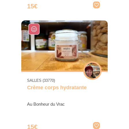
15€
SALLES (33770)
Crème corps hydratante
Au Bonheur du Vrac
15€