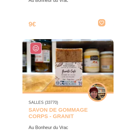
Au Bonheur du Vrac
9€
SALLES (33770)
SAVON DE GOMMAGE
CORPS - GRANIT
Au Bonheur du Vrac