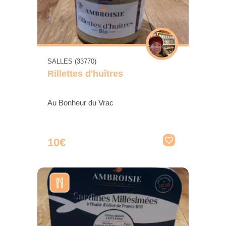
SALLES (33770)
Rillettes d'huîtres
Au Bonheur du Vrac
10€