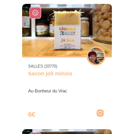
SALLES (33770)
Savon joli minois
Au Bonheur du Vrac
6€