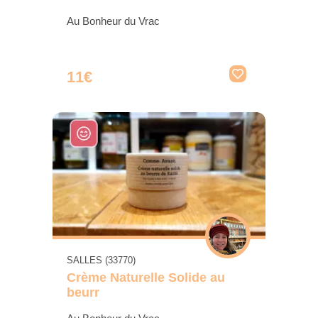
Au Bonheur du Vrac
11€
SALLES (33770)
Crème Naturelle Solide au
beurr