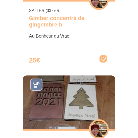
SALLES (33770)
Gimber concentré de
gingembre b
Au Bonheur du Vrac
25€