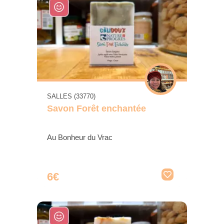
SALLES (33770)
Savon Forêt enchantée
Au Bonheur du Vrac
6€