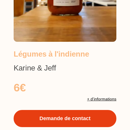
Légumes à l'indienne
Karine & Jeff
6€
+ d'informations
Demande de contact