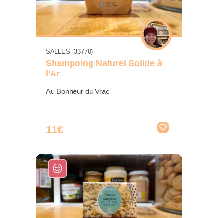
SALLES (33770)
Shampoing Naturel Solide à
l'Ar
Au Bonheur du Vrac
11€