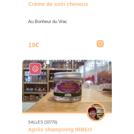
Crème de soin cheveux
Au Bonheur du Vrac
19€
SALLES (33770)
Après shampoing IBBEO