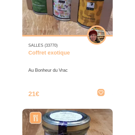
SALLES (33770)
Coffret exotique
Au Bonheur du Vrac
21€