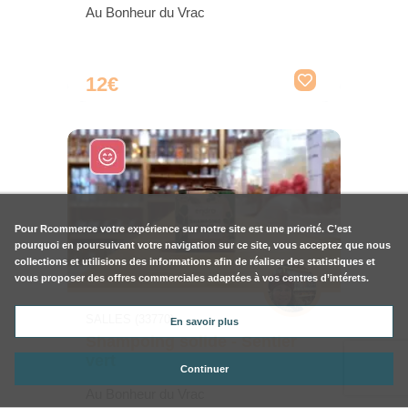
Au Bonheur du Vrac
12€
Pour
Rcommerce
votre expérience sur notre site est une priorité. C’est
pourquoi en poursuivant votre navigation sur ce site, vous acceptez que nous
collections et utilisions des informations afin de réaliser des statistiques et
vous proposer des offres commerciales adaptées à vos centres d’intérets.
SALLES (33770)
En savoir plus
Shampoing solide - Sentier
vert
Continuer
Au Bonheur du Vrac