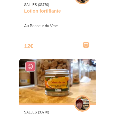
SALLES (33770)
Lotion fortifiante
Au Bonheur du Vrac
12€
SALLES (33770)