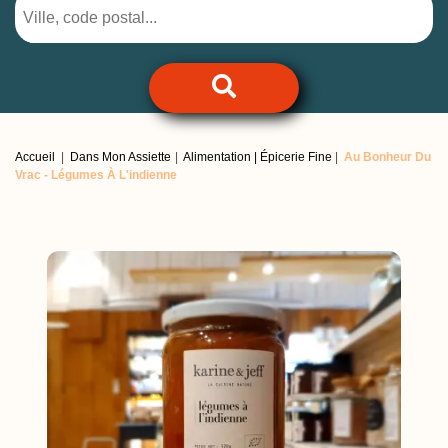
Accueil
Dans Mon Assiette
Alimentation | Épicerie Fine
Au Bonheur Du
Vrac -
Légumes À L'indienne