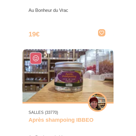
Au Bonheur du Vrac
19€
SALLES (33770)
Après shampoing IBBEO