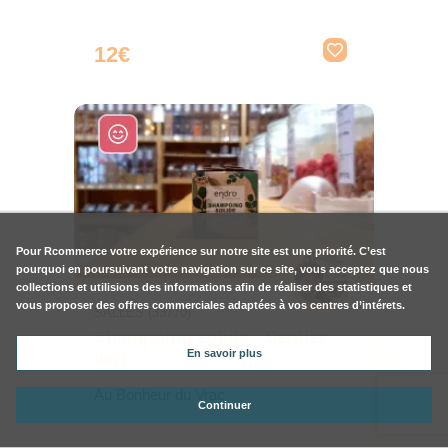
12€
Pour
Rcommerce
votre expérience sur notre site est une priorité. C’est
pourquoi en poursuivant votre navigation sur ce site, vous acceptez que nous
collections et utilisions des informations afin de réaliser des statistiques et
vous proposer des offres commerciales adaptées à vos centres d’intérets.
SALLES (33770)
Shampoing solide - Sentier
En savoir plus
vert
Au Bonheur du Vrac
Continuer