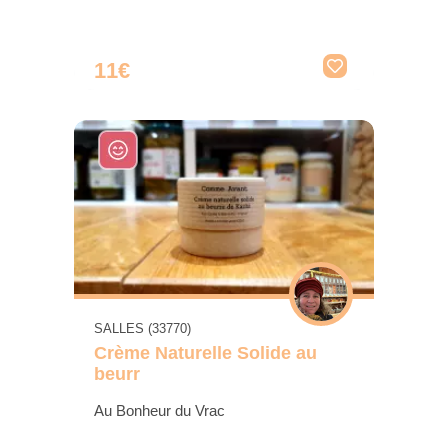
11€
SALLES (33770)
Crème Naturelle Solide au
beurr
Au Bonheur du Vrac