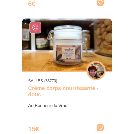
6€
SALLES (33770)
Crème corps nourrissante -
douc
Au Bonheur du Vrac
15€