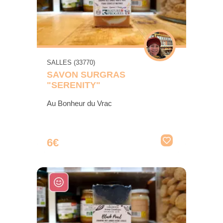
SALLES (33770)
SAVON SURGRAS
"SERENITY"
Au Bonheur du Vrac
6€