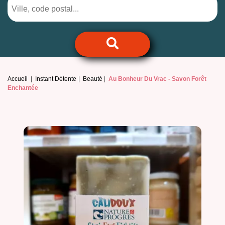
Accueil
Instant Détente
Beauté
Au Bonheur Du Vrac -
Savon Forêt
Enchantée