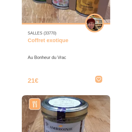
SALLES (33770)
Coffret exotique
Au Bonheur du Vrac
21€