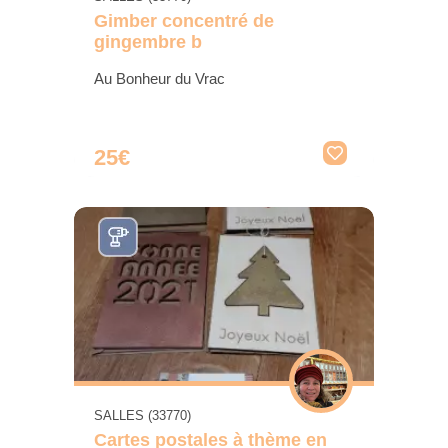
Gimber concentré de
gingembre b
Au Bonheur du Vrac
25€
SALLES (33770)
Cartes postales à thème en