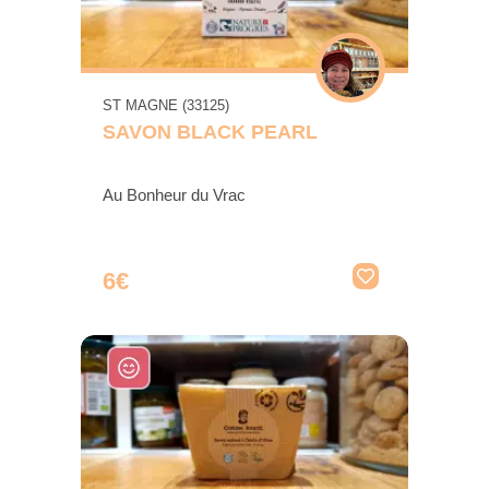
ST MAGNE (33125)
SAVON BLACK PEARL
Au Bonheur du Vrac
6€