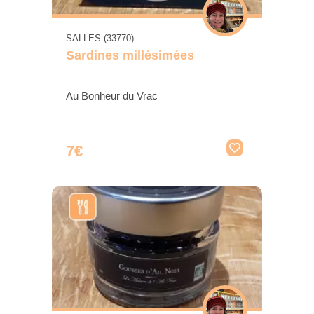
SALLES (33770)
Sardines millésimées
Au Bonheur du Vrac
7€