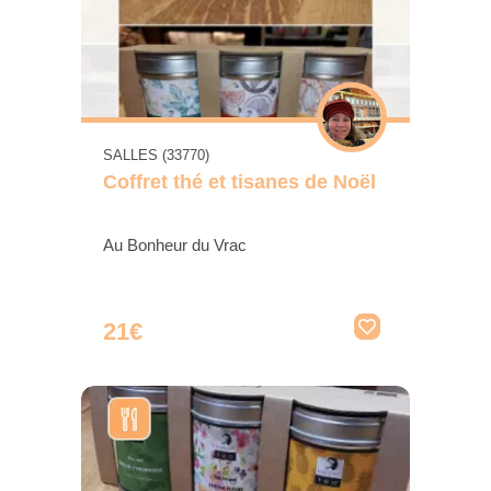
SALLES (33770)
Coffret thé et tisanes de Noël
Au Bonheur du Vrac
21€