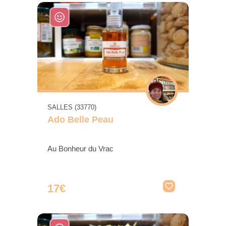
SALLES (33770)
Ado Belle Peau
Au Bonheur du Vrac
17€