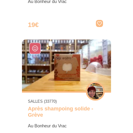
Au Bonheur du Vrac
19€
SALLES (33770)
Après shampoing solide -
Grève
Au Bonheur du Vrac