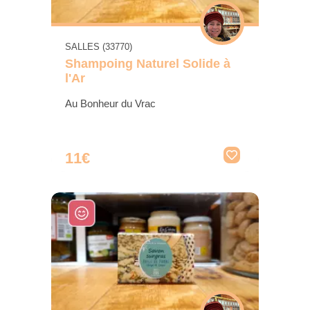
SALLES (33770)
Shampoing Naturel Solide à
l'Ar
Au Bonheur du Vrac
11€