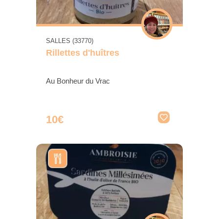
SALLES (33770)
Rillettes d'huîtres
Au Bonheur du Vrac
10€