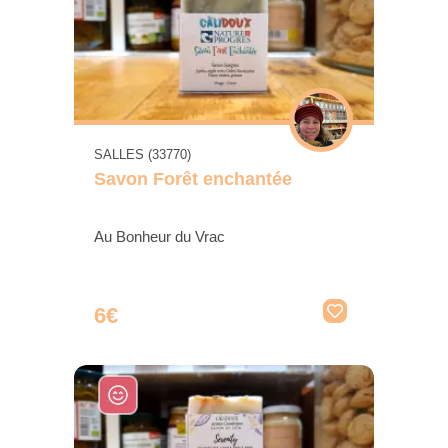
SALLES (33770)
Savon Forêt enchantée
Au Bonheur du Vrac
6€