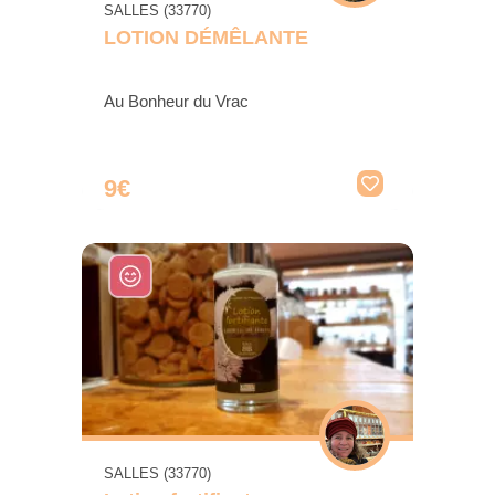
SALLES (33770)
LOTION DÉMÊLANTE
Au Bonheur du Vrac
9€
SALLES (33770)