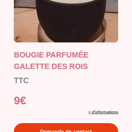
BOUGIE PARFUMÉE
GALETTE DES ROIS
TTC
9€
+ d'informations
Demande de contact