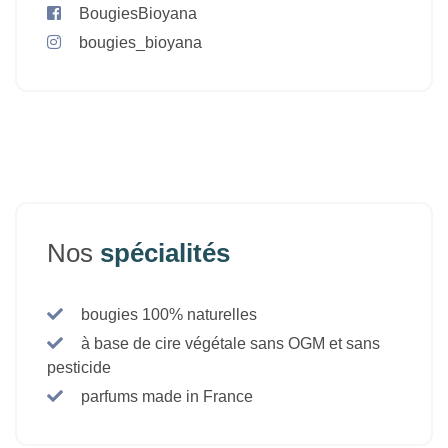
BougiesBioyana
bougies_bioyana
Nos
spécialités
bougies 100% naturelles
à base de cire végétale sans OGM et sans
pesticide
parfums made in France