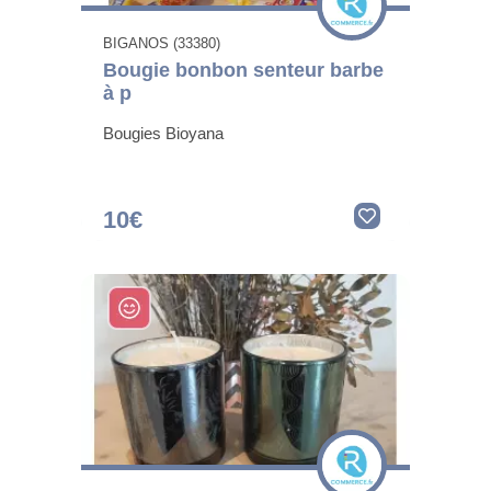
BIGANOS (33380)
Bougie bonbon senteur barbe
à p
Bougies Bioyana
10€