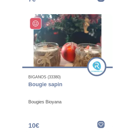
BIGANOS (33380)
Bougie sapin
Bougies Bioyana
10€