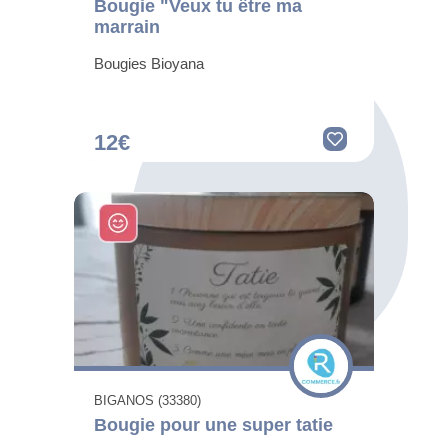
Bougie "Veux tu être ma
marrain
Bougies Bioyana
12€
BIGANOS (33380)
Bougie pour une super tatie