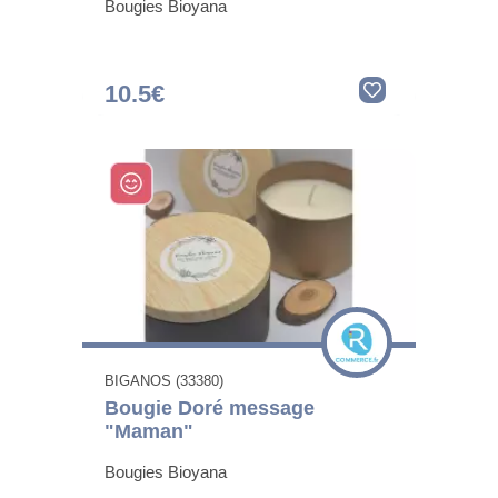
Bougies Bioyana
10.5€
BIGANOS (33380)
Bougie Doré message
"Maman"
Bougies Bioyana