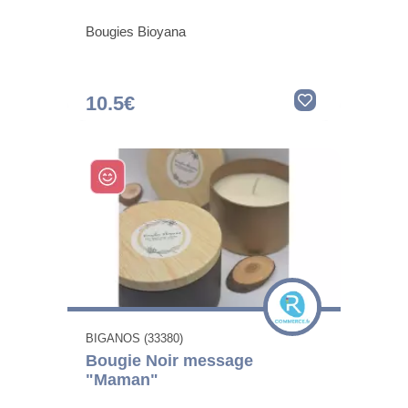
Bougies Bioyana
10.5€
BIGANOS (33380)
Bougie Noir message
"Maman"