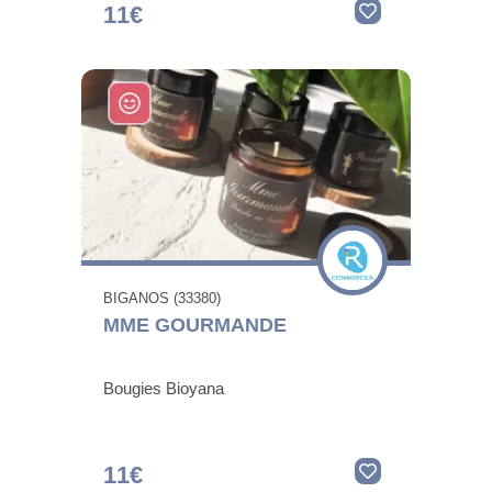
11€
BIGANOS (33380)
MME GOURMANDE
Bougies Bioyana
11€