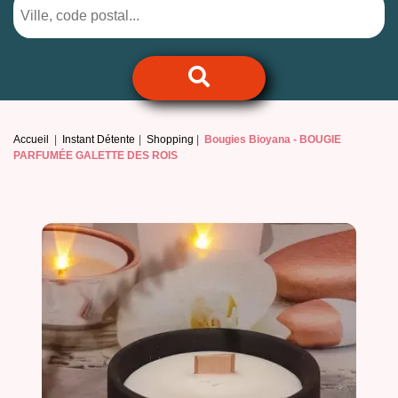
Accueil
Instant Détente
Shopping
Bougies Bioyana -
BOUGIE
PARFUMÉE GALETTE DES ROIS