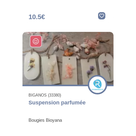
10.5€
BIGANOS (33380)
Suspension parfumée
Bougies Bioyana