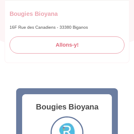
Bougies Bioyana
16F Rue des Canadiens - 33380 Biganos
Allons-y!
Bougies Bioyana