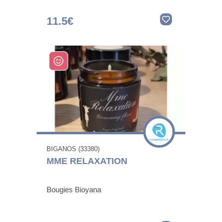
11.5€
BIGANOS (33380)
MME RELAXATION
Bougies Bioyana