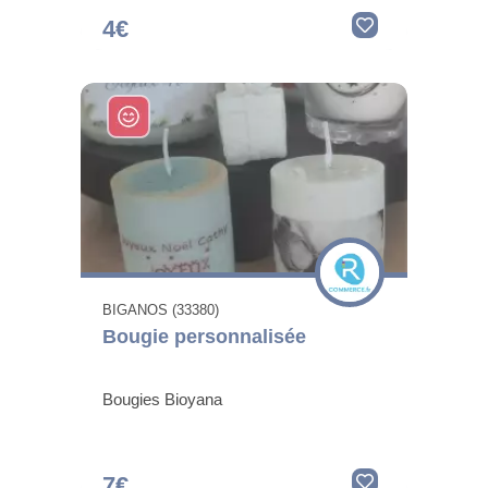
4€
BIGANOS (33380)
Bougie personnalisée
Bougies Bioyana
7€