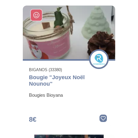
BIGANOS (33380)
Bougie "Joyeux Noël
Nounou"
Bougies Bioyana
8€