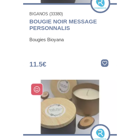
BIGANOS (33380)
BOUGIE NOIR MESSAGE
PERSONNALIS
Bougies Bioyana
11.5€