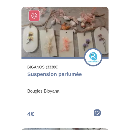
BIGANOS (33380)
Suspension parfumée
Bougies Bioyana
4€