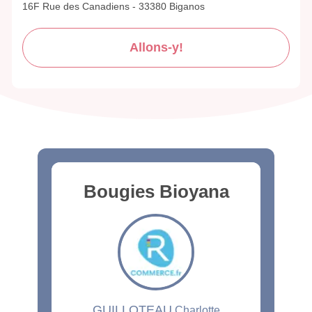
16F Rue des Canadiens - 33380 Biganos
Allons-y!
Bougies Bioyana
GUILLOTEAU
Charlotte