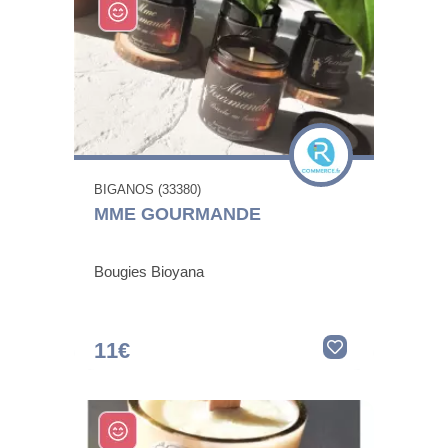
BIGANOS (33380)
MME GOURMANDE
Bougies Bioyana
11€