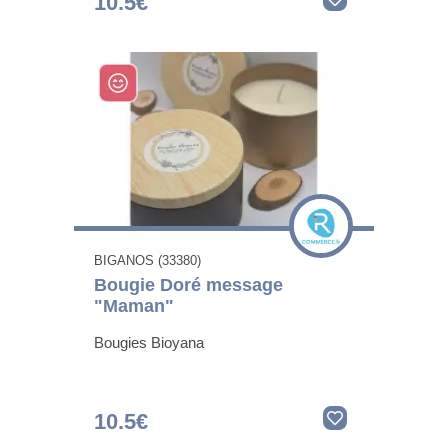
10.5€
BIGANOS (33380)
Bougie Doré message
"Maman"
Bougies Bioyana
10.5€