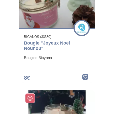
BIGANOS (33380)
Bougie "Joyeux Noël
Nounou"
Bougies Bioyana
8€