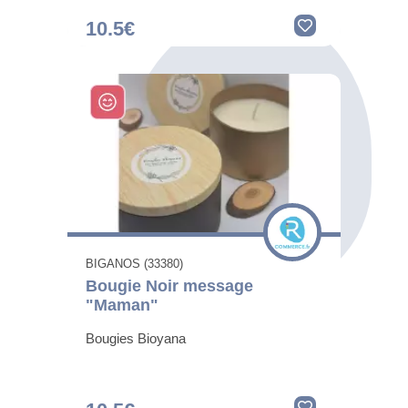
10.5€
BIGANOS (33380)
Bougie Noir message
"Maman"
Bougies Bioyana