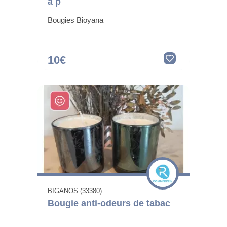
à p
Bougies Bioyana
10€
BIGANOS (33380)
Bougie anti-odeurs de tabac