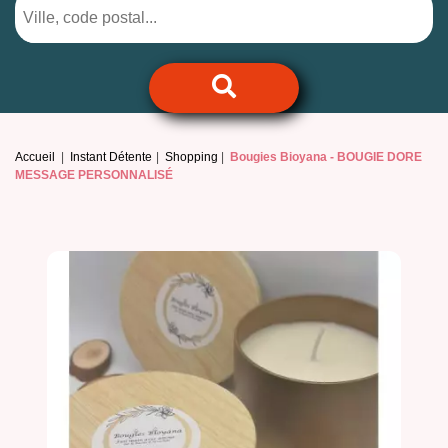
Accueil
Instant Détente
Shopping
Bougies Bioyana -
BOUGIE DORE
MESSAGE PERSONNALISÉ