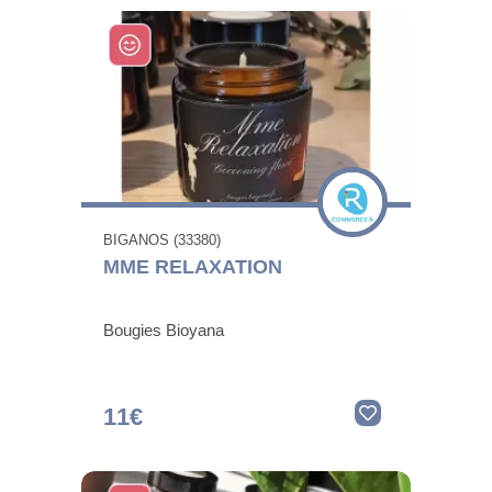
BIGANOS (33380)
MME RELAXATION
Bougies Bioyana
11€