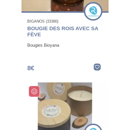
BIGANOS (33380)
BOUGIE DES ROIS AVEC SA
FÈVE
Bougies Bioyana
8€