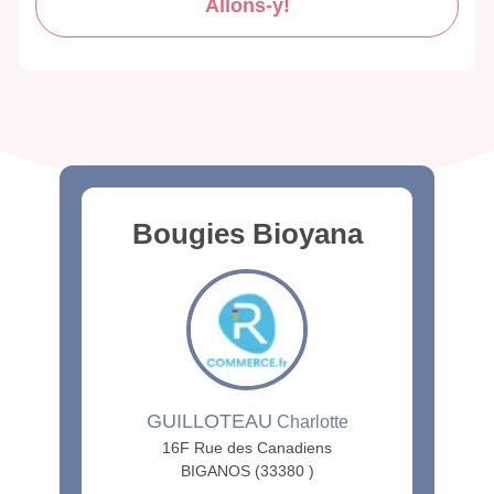
Allons-y!
Bougies Bioyana
GUILLOTEAU
Charlotte
16F Rue des Canadiens
BIGANOS (33380 )