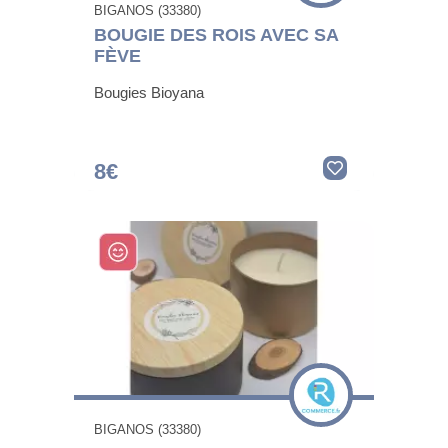
BIGANOS (33380)
BOUGIE DES ROIS AVEC SA
FÈVE
Bougies Bioyana
8€
BIGANOS (33380)