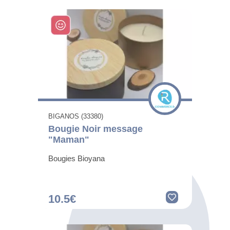
BIGANOS (33380)
Bougie Noir message
"Maman"
Bougies Bioyana
10.5€