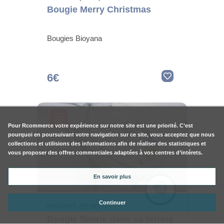
Bougie Merry Christmas
Bougies Bioyana
6€
Pour
Rcommerce
votre expérience sur notre site est une priorité. C’est
pourquoi en poursuivant votre navigation sur ce site, vous acceptez que nous
collections et utilisions des informations afin de réaliser des statistiques et
vous proposer des offres commerciales adaptées à vos centres d’intérets.
En savoir plus
Continuer
BIGANOS (33380)
Bougie fleurie dans sa terrine