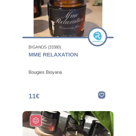
BIGANOS (33380)
MME RELAXATION
Bougies Bioyana
11€