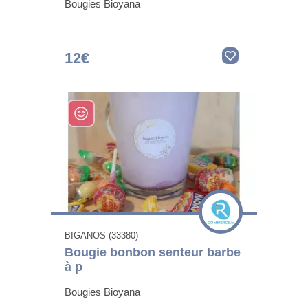
Bougies Bioyana
12€
BIGANOS (33380)
Bougie bonbon senteur barbe
à p
Bougies Bioyana