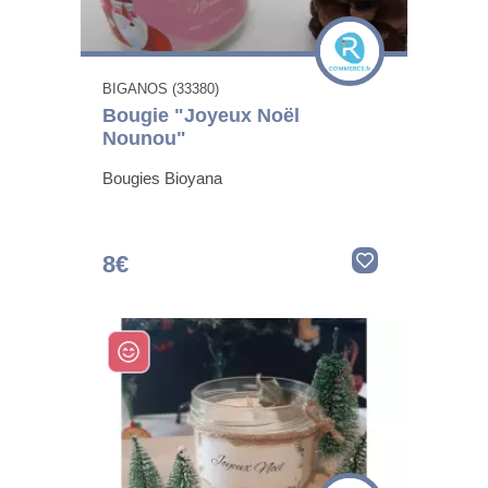
BIGANOS (33380)
Bougie "Joyeux Noël
Nounou"
Bougies Bioyana
8€