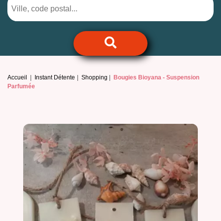
Accueil
Instant Détente
Shopping
Bougies Bioyana -
Suspension
Parfumée