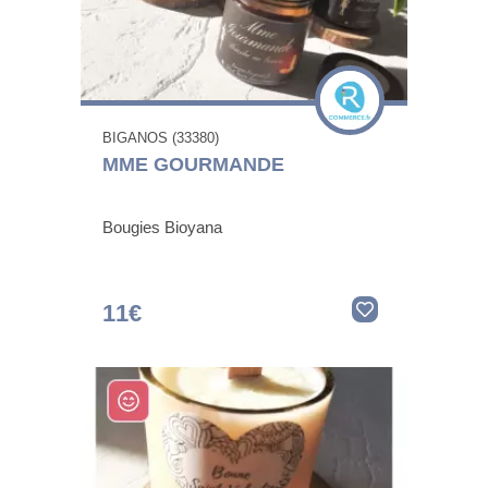
BIGANOS (33380)
MME GOURMANDE
Bougies Bioyana
11€