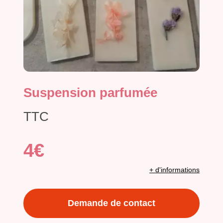
Suspension parfumée
TTC
4€
+ d'informations
Demande de contact