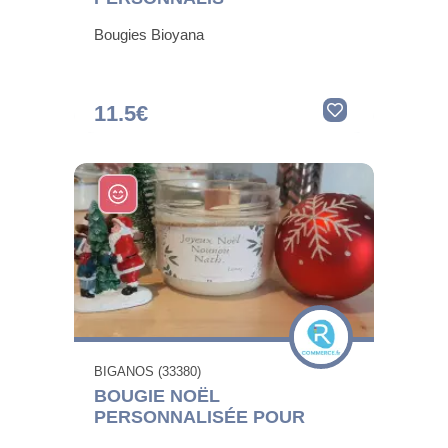
Bougies Bioyana
11.5€
BIGANOS (33380)
BOUGIE NOËL
PERSONNALISÉE POUR