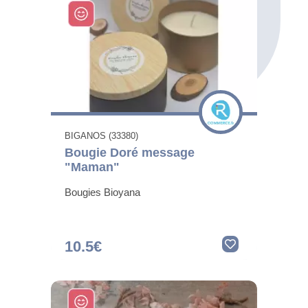
BIGANOS (33380)
Bougie Doré message
"Maman"
Bougies Bioyana
10.5€