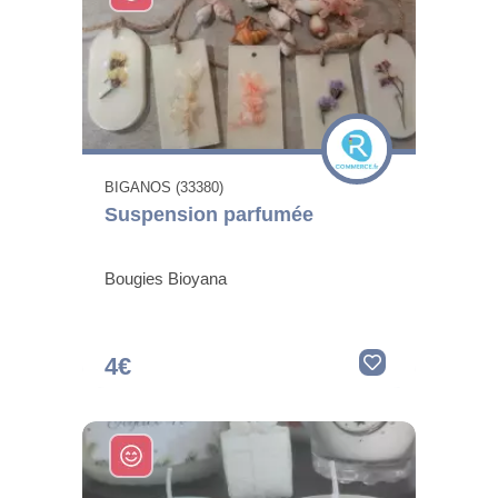
BIGANOS (33380)
Suspension parfumée
Bougies Bioyana
4€