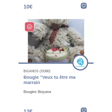
10€
BIGANOS (33380)
Bougie "Veux tu être ma
marrain
Bougies Bioyana
12€