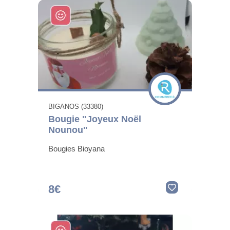
BIGANOS (33380)
Bougie "Joyeux Noël
Nounou"
Bougies Bioyana
8€