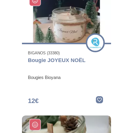
BIGANOS (33380)
Bougie JOYEUX NOËL
Bougies Bioyana
12€