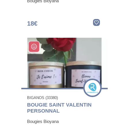
Bougies Bioyana
18€
BIGANOS (33380)
BOUGIE SAINT VALENTIN
PERSONNAL
Bougies Bioyana